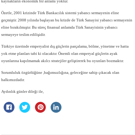
kaynakların ekonomik bir anlamı yoktur.
Özetle, 2001 krizinde Türk Bankacılık sistemi yabancı sermayenin eline
geçmiştir. 2008 yılında başlayan bu krizde de Türk Sanayisi yabancı sermayenin
eline bırakılmıştır. Bu süreç finansal anlamda Türk Sanayisinin yabancı
sermayeye teslim edilişidir.
Türkiye üzerinde emperyalist dış güçlerin parçalama, bölme, yönetme ve hatta
yok etme planları tabi ki olacaktır. Önemli olan emperyal güçlerin ayak
oyunlarına kapılmamak akılcı stratejiler geliştirerek bu oyunları bozmaktır.
Sorumluluk özgürlüğüne ,bağımsızlığına, geleceğine sahip çıkacak olan
halkımızdadır.
Aydınlık günler dileği ile,