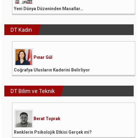
Yeni Dünya Düzeninden Masallar…
DT Kadın
Pınar Gül
Coğrafya Ulusların Kaderini Belirliyor
DT Bilim ve Teknik
Berat Toprak
Renklerin Psikolojik Etkisi Gerçek mi?