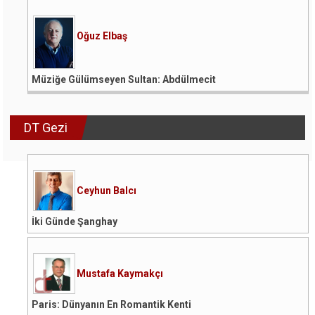
Oğuz Elbaş
Müziğe Gülümseyen Sultan: Abdülmecit
DT Gezi
Ceyhun Balcı
İki Günde Şanghay
Mustafa Kaymakçı
Paris: Dünyanın En Romantik Kenti