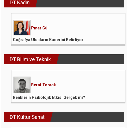
DT Kadın
Pınar Gül
Coğrafya Ulusların Kaderini Belirliyor
DT Bilim ve Teknik
Berat Toprak
Renklerin Psikolojik Etkisi Gerçek mi?
DT Kültür Sanat