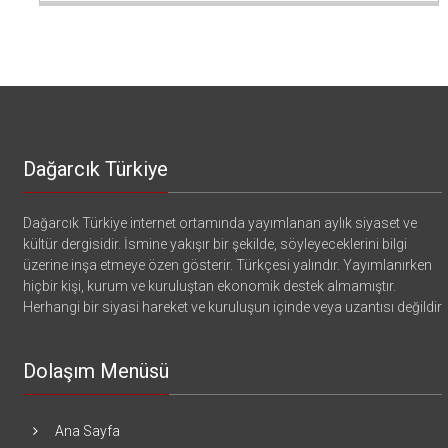
Dağarcık Türkiye
Dağarcık Türkiye internet ortamında yayımlanan aylık siyaset ve
kültür dergisidir. İsmine yakışır bir şekilde, söyleyeceklerini bilgi
üzerine inşa etmeye özen gösterir. Türkçesi yalındır. Yayımlanırken
hiçbir kişi, kurum ve kuruluştan ekonomik destek almamıştır.
Herhangi bir siyasi hareket ve kuruluşun içinde veya uzantısı değildir
Dolaşım Menüsü
Ana Sayfa