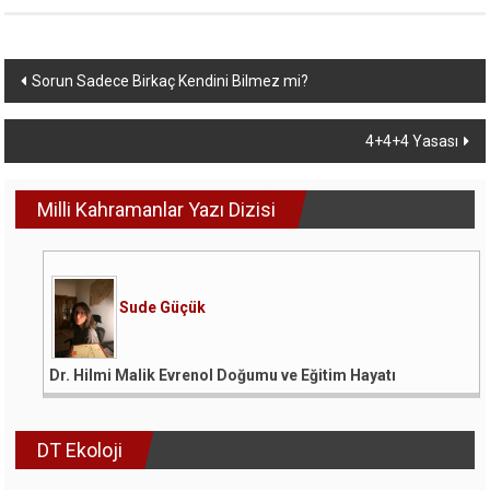
Yazı
Sorun Sadece Birkaç Kendini Bilmez mi?
dolaşımı
4+4+4 Yasası
Milli Kahramanlar Yazı Dizisi
Sude Güçük
Dr. Hilmi Malik Evrenol Doğumu ve Eğitim Hayatı
DT Ekoloji