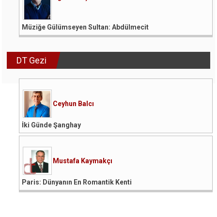
Müziğe Gülümseyen Sultan: Abdülmecit
DT Gezi
Ceyhun Balcı
İki Günde Şanghay
Mustafa Kaymakçı
Paris: Dünyanın En Romantik Kenti