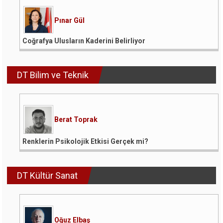
Pınar Gül
Coğrafya Ulusların Kaderini Belirliyor
DT Bilim ve Teknik
Berat Toprak
Renklerin Psikolojik Etkisi Gerçek mi?
DT Kültür Sanat
Oğuz Elbaş