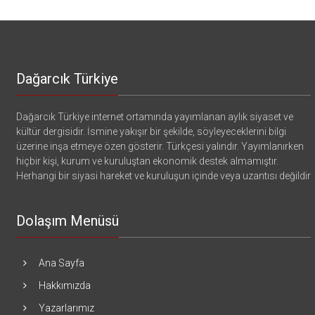
Dağarcık Türkiye
Dağarcık Türkiye internet ortamında yayımlanan aylık siyaset ve
kültür dergisidir. İsmine yakışır bir şekilde, söyleyeceklerini bilgi
üzerine inşa etmeye özen gösterir. Türkçesi yalındır. Yayımlanırken
hiçbir kişi, kurum ve kuruluştan ekonomik destek almamıştır.
Herhangi bir siyasi hareket ve kuruluşun içinde veya uzantısı değildir
Dolaşım Menüsü
Ana Sayfa
Hakkımızda
Yazarlarımız