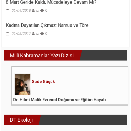
8 Mart Geride Kaldı, Mücadeleye Devam Mı?
01/04/2018
dt
0
Kadına Dayatılan Çıkmaz: Namus ve Töre
01/05/2017
dt
0
Milli Kahramanlar Yazı Dizisi
Sude Güçük
Dr. Hilmi Malik Evrenol Doğumu ve Eğitim Hayatı
DT Ekoloji