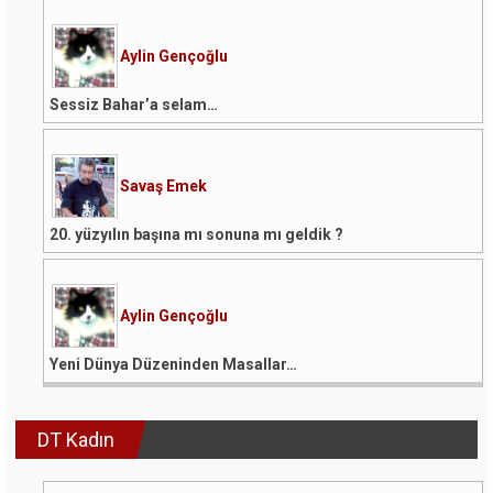
Aylin Gençoğlu
Sessiz Bahar’a selam…
Savaş Emek
20. yüzyılın başına mı sonuna mı geldik ?
Aylin Gençoğlu
Yeni Dünya Düzeninden Masallar…
DT Kadın