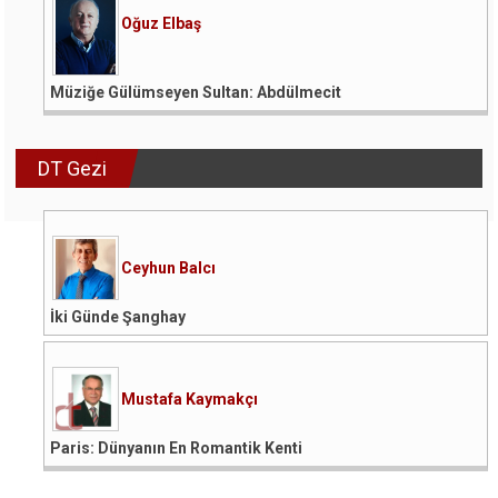
Oğuz Elbaş
Müziğe Gülümseyen Sultan: Abdülmecit
DT Gezi
Ceyhun Balcı
İki Günde Şanghay
Mustafa Kaymakçı
Paris: Dünyanın En Romantik Kenti