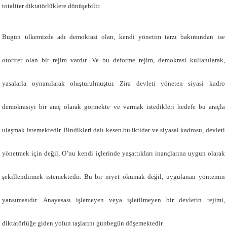
totaliter diktatörlüklere dönüşebilir.
Bugün ülkemizde adı demokrasi olan, kendi yönetim tarzı bakımından ise
otoriter olan bir rejim vardır. Ve bu deforme rejim, demokrasi kullanılarak,
yasalarla oynanılarak oluşturulmuştur. Zira devleti yöneten siyasi kadro
demokrasiyi bir araç olarak görmekte ve varmak istedikleri hedefe bu araçla
ulaşmak istemektedir. Bindikleri dalı kesen bu iktidar ve siyasal kadrosu, devleti
yönetmek için değil, O’nu kendi içlerinde yaşattıkları inançlarına uygun olarak
şekillendirmek istemektedir. Bu bir niyet okumak değil, uygulanan yöntemin
yansımasıdır. Anayasası işlemeyen veya işletilmeyen bir devletin rejimi,
diktatörlüğe giden yolun taşlarını günbegün döşemektedir.