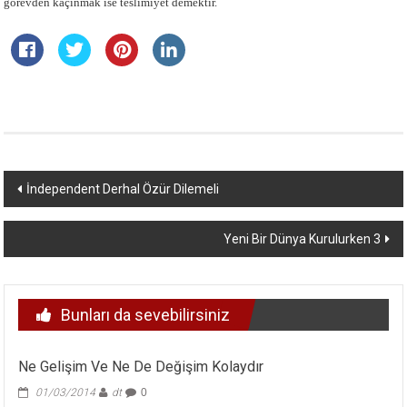
görevden kaçınmak ise teslimiyet demektir.
Yazı
İndependent Derhal Özür Dilemeli
dolaşımı
Yeni Bir Dünya Kurulurken 3
Bunları da sevebilirsiniz
Ne Gelişim Ve Ne De Değişim Kolaydır
01/03/2014
dt
0