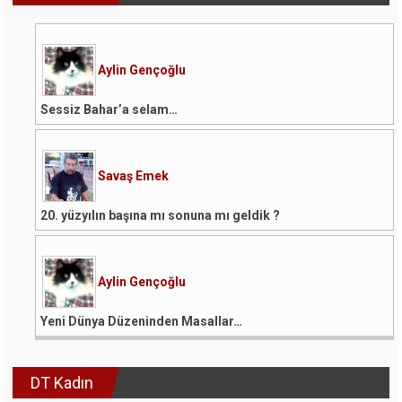
Aylin Gençoğlu
Sessiz Bahar’a selam…
Savaş Emek
20. yüzyılın başına mı sonuna mı geldik ?
Aylin Gençoğlu
Yeni Dünya Düzeninden Masallar…
DT Kadın