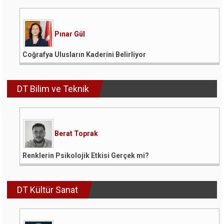
Pınar Gül
Coğrafya Ulusların Kaderini Belirliyor
DT Bilim ve Teknik
Berat Toprak
Renklerin Psikolojik Etkisi Gerçek mi?
DT Kültür Sanat