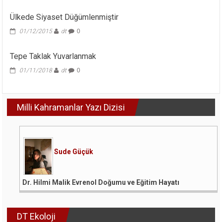
Ülkede Siyaset Düğümlenmiştir
01/12/2015
dt
0
Tepe Taklak Yuvarlanmak
01/11/2018
dt
0
Milli Kahramanlar Yazı Dizisi
Sude Güçük
Dr. Hilmi Malik Evrenol Doğumu ve Eğitim Hayatı
DT Ekoloji