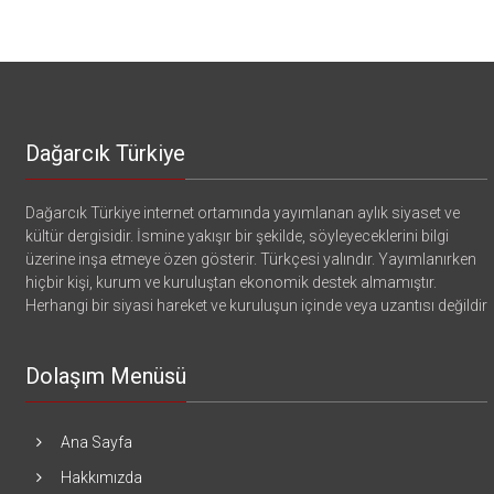
Dağarcık Türkiye
Dağarcık Türkiye internet ortamında yayımlanan aylık siyaset ve
kültür dergisidir. İsmine yakışır bir şekilde, söyleyeceklerini bilgi
üzerine inşa etmeye özen gösterir. Türkçesi yalındır. Yayımlanırken
hiçbir kişi, kurum ve kuruluştan ekonomik destek almamıştır.
Herhangi bir siyasi hareket ve kuruluşun içinde veya uzantısı değildir
Dolaşım Menüsü
Ana Sayfa
Hakkımızda