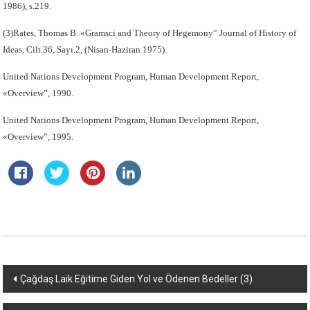
1986), s.219.
(3)Rates, Thomas B. «Gramsci and Theory of Hegemony” Journal of History of
Ideas, Cilt.36, Sayı.2, (Nisan-Haziran 1975).
United Nations Development Program, Human Development Report,
«Overview”, 1990.
United Nations Development Program, Human Development Report,
«Overview”, 1995.
Yazı
Çağdaş Laik Eğitime Giden Yol ve Ödenen Bedeller (3)
dolaşımı