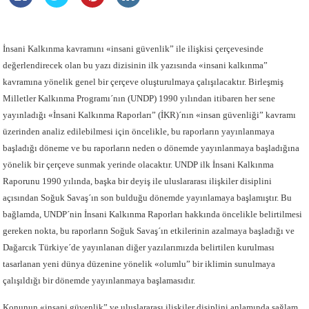
İnsani Kalkınma kavramını «insani güvenlik” ile ilişkisi çerçevesinde
değerlendirecek olan bu yazı dizisinin ilk yazısında «insani kalkınma”
kavramına yönelik genel bir çerçeve oluşturulmaya çalışılacaktır. Birleşmiş
Milletler Kalkınma Programı´nın (UNDP) 1990 yılından itibaren her sene
yayınladığı «İnsani Kalkınma Raporları” (İKR)´nın «insan güvenliği” kavramı
üzerinden analiz edilebilmesi için öncelikle, bu raporların yayınlanmaya
başladığı döneme ve bu raporların neden o dönemde yayınlanmaya başladığına
yönelik bir çerçeve sunmak yerinde olacaktır. UNDP ilk İnsani Kalkınma
Raporunu 1990 yılında, başka bir deyiş ile uluslararası ilişkiler disiplini
açısından Soğuk Savaş´ın son bulduğu dönemde yayınlamaya başlamıştır. Bu
bağlamda, UNDP´nin İnsani Kalkınma Raporları hakkında öncelikle belirtilmesi
gereken nokta, bu raporların Soğuk Savaş´ın etkilerinin azalmaya başladığı ve
Dağarcık Türkiye´de yayınlanan diğer yazılarımızda belirtilen kurulması
tasarlanan yeni dünya düzenine yönelik «olumlu” bir iklimin sunulmaya
çalışıldığı bir dönemde yayınlanmaya başlamasıdır.
Konunun «insani güvenlik” ve uluslararası ilişkiler disiplini anlamında sağlam