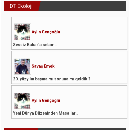
DT Ekoloji
Aylin Gençoğlu
Sessiz Bahar’a selam…
Savaş Emek
20. yüzyılın başına mı sonuna mı geldik ?
Aylin Gençoğlu
Yeni Dünya Düzeninden Masallar…