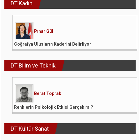
DT Kadın
Pınar Gül
Coğrafya Ulusların Kaderini Belirliyor
DT Bilim ve Teknik
Berat Toprak
Renklerin Psikolojik Etkisi Gerçek mi?
DT Kültür Sanat