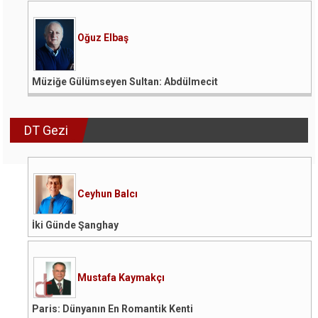
Oğuz Elbaş
Müziğe Gülümseyen Sultan: Abdülmecit
DT Gezi
Ceyhun Balcı
İki Günde Şanghay
Mustafa Kaymakçı
Paris: Dünyanın En Romantik Kenti