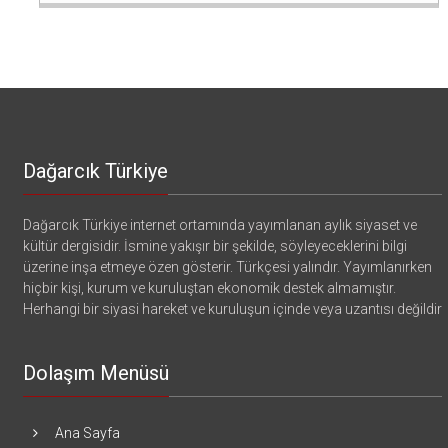
Dağarcık Türkiye
Dağarcık Türkiye internet ortamında yayımlanan aylık siyaset ve
kültür dergisidir. İsmine yakışır bir şekilde, söyleyeceklerini bilgi
üzerine inşa etmeye özen gösterir. Türkçesi yalındır. Yayımlanırken
hiçbir kişi, kurum ve kuruluştan ekonomik destek almamıştır.
Herhangi bir siyasi hareket ve kuruluşun içinde veya uzantısı değildir
Dolaşım Menüsü
Ana Sayfa