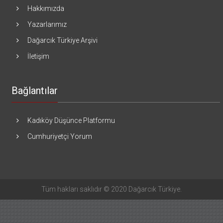
Hakkımızda
Yazarlarımız
Dağarcık Türkiye Arşivi
İletişim
Bağlantılar
Kadıköy Düşünce Platformu
Cumhuriyetçi Yorum
Tüm hakları saklıdır © 2020 Dağarcık Türkiye.