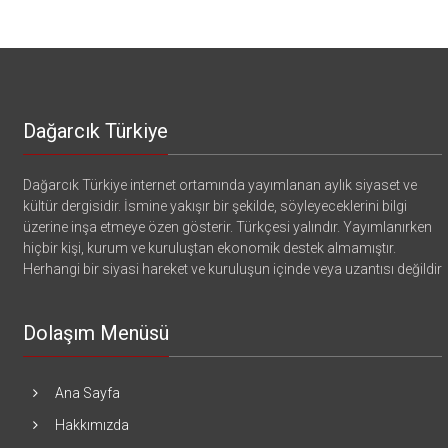
Dağarcık Türkiye
Dağarcık Türkiye internet ortamında yayımlanan aylık siyaset ve
kültür dergisidir. İsmine yakışır bir şekilde, söyleyeceklerini bilgi
üzerine inşa etmeye özen gösterir. Türkçesi yalındır. Yayımlanırken
hiçbir kişi, kurum ve kuruluştan ekonomik destek almamıştır.
Herhangi bir siyasi hareket ve kuruluşun içinde veya uzantısı değildir
Dolaşım Menüsü
Ana Sayfa
Hakkımızda