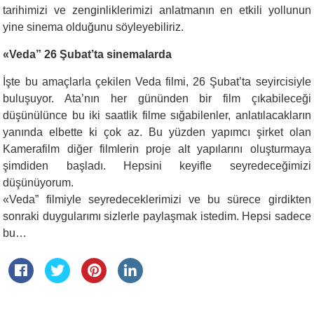
tarihimizi ve zenginliklerimizi anlatmanın en etkili yollunun
yine sinema olduğunu söyleyebiliriz.
«Veda” 26 Şubat’ta sinemalarda
İşte bu amaçlarla çekilen Veda filmi, 26 Şubat’ta seyircisiyle
buluşuyor. Ata’nın her gününden bir film çıkabileceği
düşünülünce bu iki saatlik filme sığabilenler, anlatılacakların
yanında elbette ki çok az. Bu yüzden yapımcı şirket olan
Kamerafilm diğer filmlerin proje alt yapılarını oluşturmaya
şimdiden başladı. Hepsini keyifle seyredeceğimizi
düşünüyorum.
«Veda” filmiyle seyredeceklerimizi ve bu sürece girdikten
sonraki duygularımı sizlerle paylaşmak istedim. Hepsi sadece
bu…