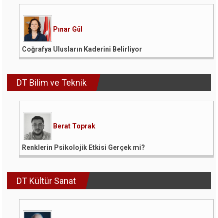
Pınar Gül
Coğrafya Ulusların Kaderini Belirliyor
DT Bilim ve Teknik
Berat Toprak
Renklerin Psikolojik Etkisi Gerçek mi?
DT Kültür Sanat