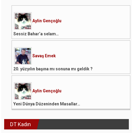
Aylin Gençoğlu
Sessiz Bahar’a selam…
Savaş Emek
20. yüzyılın başına mı sonuna mı geldik ?
Aylin Gençoğlu
Yeni Dünya Düzeninden Masallar…
DT Kadın