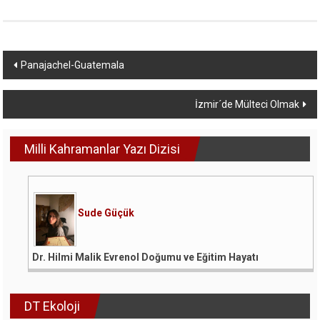
Yazı
Panajachel-Guatemala
dolaşımı
İzmir´de Mülteci Olmak
Milli Kahramanlar Yazı Dizisi
Sude Güçük
Dr. Hilmi Malik Evrenol Doğumu ve Eğitim Hayatı
DT Ekoloji