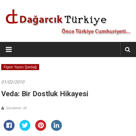
İçeriğe
geç
Dağarcık
Türkiye
Önce
Figen Yazıcı Şardağ
Türkiye
Cumhuriyeti…
01/02/2010
Veda: Bir Dostluk Hikayesi
Gönderen: dt