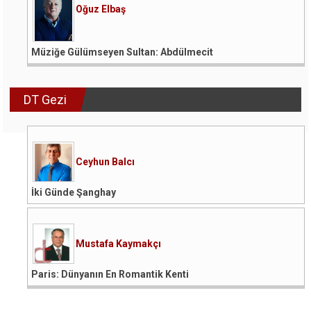
Oğuz Elbaş
Müziğe Gülümseyen Sultan: Abdülmecit
DT Gezi
Ceyhun Balcı
İki Günde Şanghay
Mustafa Kaymakçı
Paris: Dünyanın En Romantik Kenti