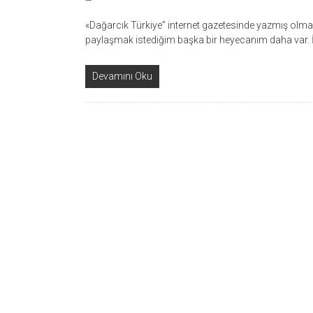
«Dağarcık Türkiye” internet gazetesinde yazmış olma
paylaşmak istediğim başka bir heyecanım daha var. İ
Devamını Oku