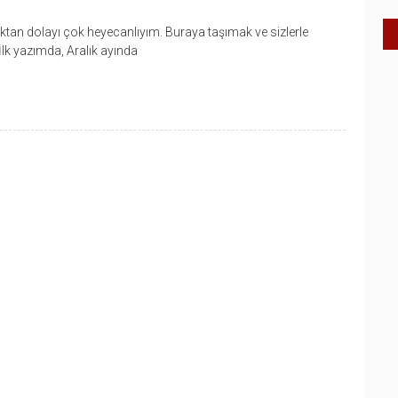
ktan dolayı çok heyecanlıyım. Buraya taşımak ve sizlerle
lk yazımda, Aralık ayında