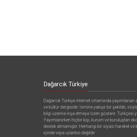
Dağarcık Türkiye
Dağarcık Türkiye internet ortamında yayımlanan a
ve kültür dergisidir. İsmine yakışır bir şekilde, söyl
bilgi üzerine inşa etmeye özen gösterir. Türkçesi ya
Yayımlanırken hiçbir kişi, kurum ve kuruluştan e
destek almamıştır. Herhangi bir siyasi hareket ve
içinde veya uzantısı değildir