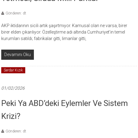
Gönderen: dt
AKP iktidarının sicili artık şaşırtmıyor. Kamusal olan ne varsa, birer
birer elden çıkarılıyor. Özelleştirme adı altında Cumhuriyet’in temel
kurumları satıldı; fabrikalar gitti, limanlar gitti,
Devamını Oku
Serdar Kızık
01/02/2026
Peki Ya ABD’deki Eylemler Ve Sistem
Krizi?
Gönderen: dt