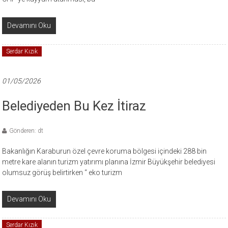
Devamını Oku
Serdar Kızık
01/05/2026
Belediyeden Bu Kez İtiraz
Gönderen: dt
Bakanlığın Karaburun özel çevre koruma bölgesi içindeki 288 bin
metre kare alanın turizm yatırımı planına İzmir Büyükşehir belediyesi
olumsuz görüş belirtirken “ eko turizm
Devamını Oku
Serdar Kızık