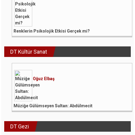
Renklerin Psikolojik Etkisi Gerçek mi?
DT Kültür Sanat
Oğuz Elbaş
Müziğe Gülümseyen Sultan: Abdülmecit
DT Gezi