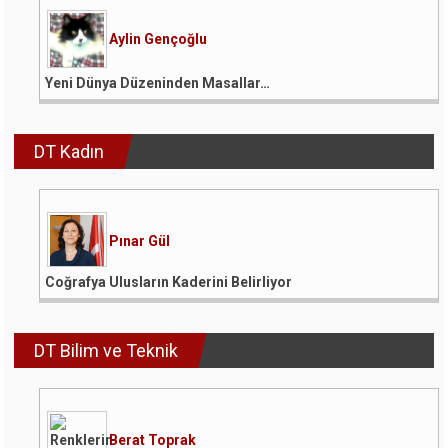
Aylin Gençoğlu
Yeni Dünya Düzeninden Masallar…
DT Kadın
Pınar Gül
Coğrafya Ulusların Kaderini Belirliyor
DT Bilim ve Teknik
Berat Toprak