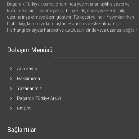
Dağarcık Türkiye internet ortamında yayımlanan aylık siyaset ve
kültür dergisidir. İsmine yakışır bir şekilde, söyleyeceklerini bilgi
üzerine inşa etmeye özen gösterir. Türkçesi yalındır. Yayımlanırken
hiçbir kişi, kurum ve kuruluştan ekonomik destek almamıştır.
Herhangi bir siyasi hareket ve kuruluşun içinde veya uzantısı değildir
Dolaşım Menüsü
Ana Sayfa
Hakkımızda
Yazarlarımız
Dağarcık Türkiye Arşivi
İletişim
Bağlantılar