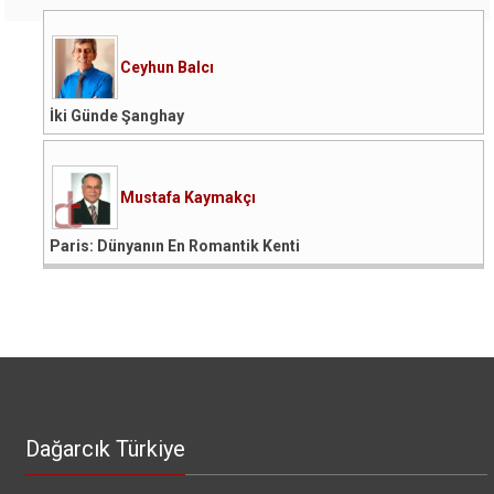
Ceyhun Balcı
İki Günde Şanghay
Mustafa Kaymakçı
Paris: Dünyanın En Romantik Kenti
Dağarcık Türkiye