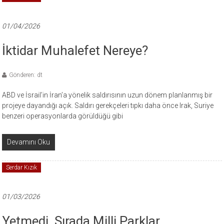
01/04/2026
İktidar Muhalefet Nereye?
Gönderen: dt
ABD ve İsrail’in İran’a yönelik saldırısının uzun dönem planlanmış bir
projeye dayandığı açık. Saldırı gerekçeleri tıpkı daha önce Irak, Suriye
benzeri operasyonlarda görüldüğü gibi
Devamını Oku
Serdar Kızık
01/03/2026
Yetmedi, Sırada Milli Parklar