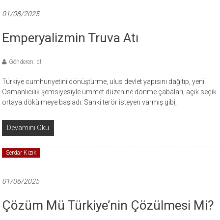
01/08/2025
Emperyalizmin Truva Atı
Gönderen: dt
Türkiye cumhuriyetini dönüştürme, ulus devlet yapısını dağıtıp, yeni
Osmanlıcılık şemsiyesiyle ümmet düzenine dönme çabaları, açık seçik
ortaya dökülmeye başladı. Sanki terör isteyen varmış gibi,
Devamını Oku
Serdar Kızık
01/06/2025
Çözüm Mü Türkiye’nin Çözülmesi Mi?