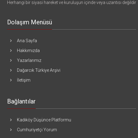
Herhangi bir siyasi hareket ve kuruluşun içinde veya uzantısı değildir
Dolaşım Menüsü
Ana Sayfa
Hakkımızda
Yazarlarımız
Dağarcık Türkiye Arşivi
İletişim
Bağlantılar
Kadıköy Düşünce Platformu
Cumhuriyetçi Yorum