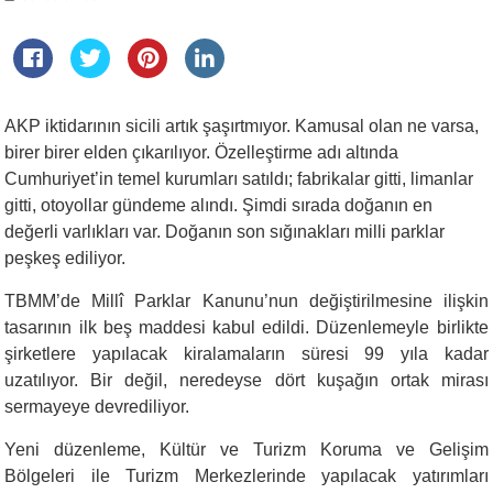
AKP iktidarının sicili artık şaşırtmıyor. Kamusal olan ne varsa,
birer birer elden çıkarılıyor. Özelleştirme adı altında
Cumhuriyet’in temel kurumları satıldı; fabrikalar gitti, limanlar
gitti, otoyollar gündeme alındı. Şimdi sırada doğanın en
değerli varlıkları var. Doğanın son sığınakları milli parklar
peşkeş ediliyor.
TBMM’de Millî Parklar Kanunu’nun değiştirilmesine ilişkin
tasarının ilk beş maddesi kabul edildi. Düzenlemeyle birlikte
şirketlere yapılacak kiralamaların süresi 99 yıla kadar
uzatılıyor. Bir değil, neredeyse dört kuşağın ortak mirası
sermayeye devrediliyor.
Yeni düzenleme, Kültür ve Turizm Koruma ve Gelişim
Bölgeleri ile Turizm Merkezlerinde yapılacak yatırımları