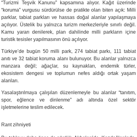
“Turizmi Teşvik Kanunu” kapsamına alıyor. Kağıt üzerinde
“koruma” vurgusu sürdürülse de pratikte olan biten açık: Milli
parklar, tabiat parkları ve hassas doğal alanlar yapılaşmaya
açılıyor. Üstelik bu yalnızca turizm merkezleriyle sınırlı değil.
Kamu yararı denilerek, plan dahilinde milli parkların içine
turistik tesisler yapılmasının önü açılıyor.
Türkiye’de bugün 50 milli park, 274 tabiat parkı, 111 tabiat
anıtı ve 32 tabiat koruma alanı bulunuyor. Bu alanlar yalnızca
manzara değil; ağaçlar, su kaynakları, endemik türler,
ekosistem dengesi ve toplumun nefes aldığı ortak yaşam
alanları.
Yasalaştırılmaya çalışılan düzenlemeyle bu alanlar “tanıtım,
spor, eğlence ve dinlenme” adı altında özel sektör
işletmelerine teslim edilecek.
Rant zihniyeti