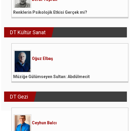
Renklerin Psikolojik Etkisi Gerçek mi?
DT Kültür Sanat
Oğuz Elbaş
Müziğe Gülümseyen Sultan: Abdülmecit
DT Gezi
Ceyhun Balcı