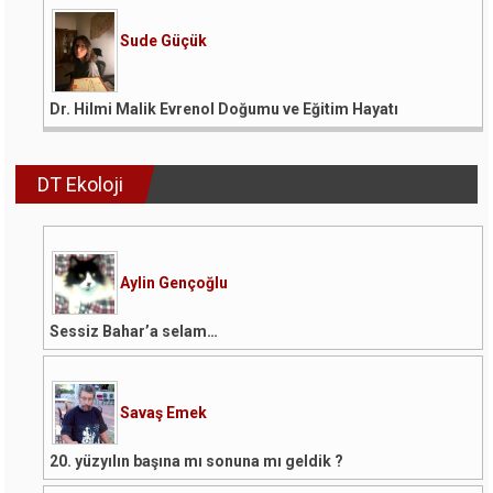
Sude Güçük
Dr. Hilmi Malik Evrenol Doğumu ve Eğitim Hayatı
DT Ekoloji
Aylin Gençoğlu
Sessiz Bahar’a selam…
Savaş Emek
20. yüzyılın başına mı sonuna mı geldik ?