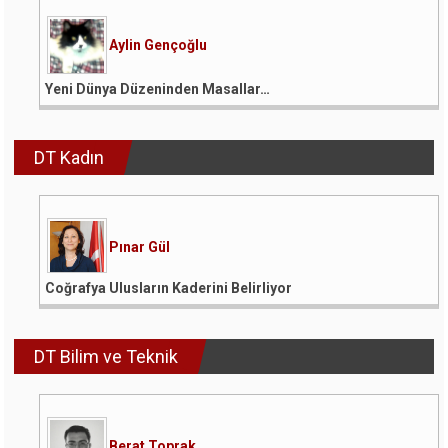
Aylin Gençoğlu
Yeni Dünya Düzeninden Masallar…
DT Kadın
Pınar Gül
Coğrafya Ulusların Kaderini Belirliyor
DT Bilim ve Teknik
Berat Toprak