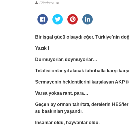
Gönderen: dt
Bir işgal gücü olsaydı eğer, Türkiye’nin doğ
Yazık !
Durmuyorlar, doymuyorlar…
Telafisi onlar yıl alacak tahribatla karşı karş
Sermayenin beklentilerini karşılayan AKP i
Varsa yoksa rant, para…
Geçen ay orman tahritatı, derelerin HES’le
su baskınları yaşandı.
İnsanlar öldü, hayvanlar öldü.