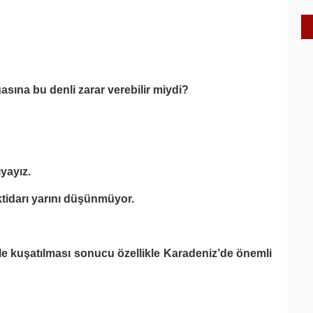
asına bu denli zarar verebilir miydi?
ıyayız.
ktidarı yarını düşünmüyor.
rle kuşatılması sonucu özellikle Karadeniz’de önemli