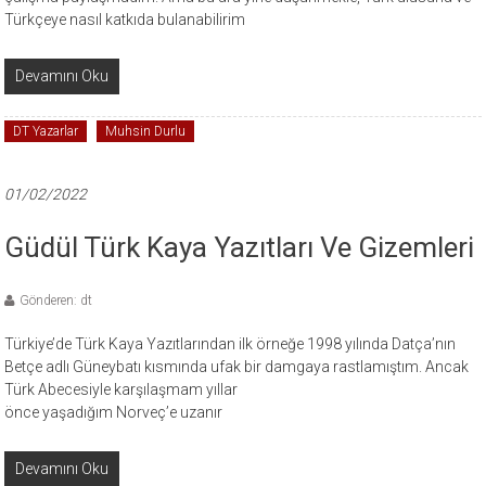
Türkçeye nasıl katkıda bulanabilirim
Devamını Oku
DT Yazarlar
Muhsin Durlu
01/02/2022
Güdül Türk Kaya Yazıtları Ve Gizemleri
Gönderen: dt
Türkiye’de Türk Kaya Yazıtlarından ilk örneğe 1998 yılında Datça’nın
Betçe adlı Güneybatı kısmında ufak bir damgaya rastlamıştım. Ancak
Türk Abecesiyle karşılaşmam yıllar
önce yaşadığım Norveç’e uzanır
Devamını Oku