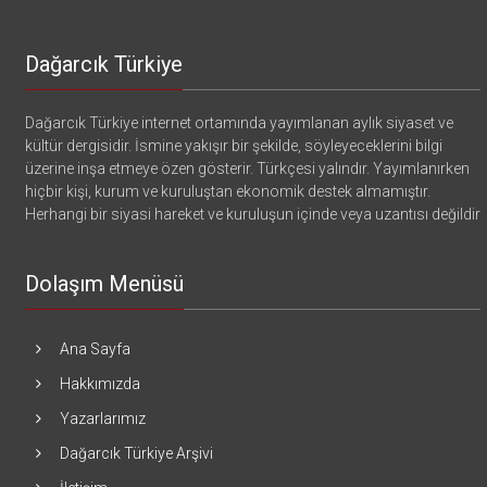
Dağarcık Türkiye
Dağarcık Türkiye internet ortamında yayımlanan aylık siyaset ve
kültür dergisidir. İsmine yakışır bir şekilde, söyleyeceklerini bilgi
üzerine inşa etmeye özen gösterir. Türkçesi yalındır. Yayımlanırken
hiçbir kişi, kurum ve kuruluştan ekonomik destek almamıştır.
Herhangi bir siyasi hareket ve kuruluşun içinde veya uzantısı değildir
Dolaşım Menüsü
Ana Sayfa
Hakkımızda
Yazarlarımız
Dağarcık Türkiye Arşivi