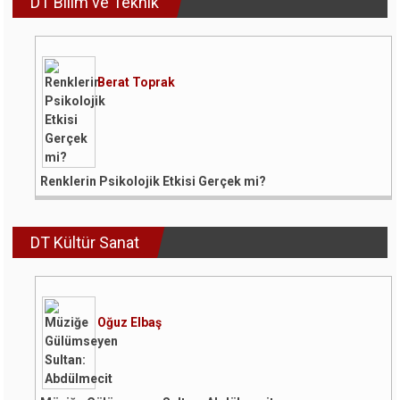
DT Bilim ve Teknik
Berat Toprak
Renklerin Psikolojik Etkisi Gerçek mi?
DT Kültür Sanat
Oğuz Elbaş