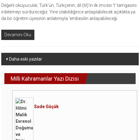
Değerli okuyucular, Türk’ün, Türkçenin, dil (til)’in ilk imcesi ‘t’ tamgasını
irdelemeyi sürdüreceğiz. Yine olabildiğince anlaşılabilecek açıklıkta ya
da bir öğretim üyesinin anlatımıyla ‘embesilin anlayabileceği
Devamını Oku
Yazı
Daha eski yazılar
dolaşımı
Milli Kahramanlar Yazı Dizisi
Sude Güçük