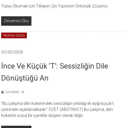
Yazıyı Okumak İçin Tıklayın: Çin Yazısının Ontolojik Çözümü
Devamını Oku
Muhsin Durlu
01/02/2026
İnce Ve Küçük ‘t’: Sessizliğin Dile
Dönüştüğü An
Gönderen: dt
“Bu çalışma dilin kökenindeki sessizliğin yırtıldığı ilk eşiği küçük t
üzerinden açıklamaktadır.” ÖZET (ABSTRACT) Bu çalışma, dilin
kökenini soyut bir işaretler dizgesi olarak değil,