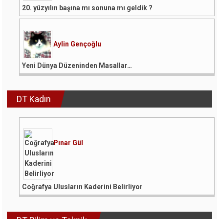
20. yüzyılın başına mı sonuna mı geldik ?
Aylin Gençoğlu
Yeni Dünya Düzeninden Masallar…
DT Kadın
Pınar Gül
Coğrafya Ulusların Kaderini Belirliyor