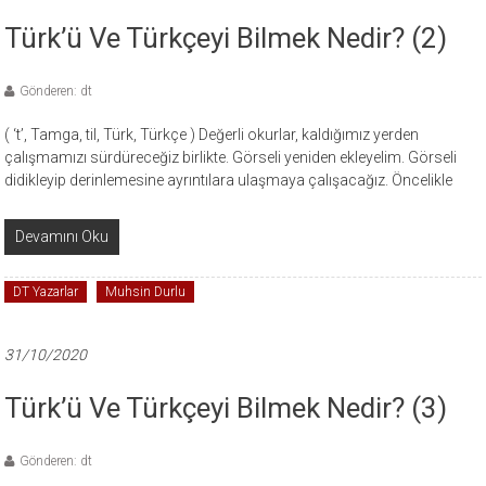
Türk’ü Ve Türkçeyi Bilmek Nedir? (2)
Gönderen: dt
( ‘t’, Tamga, til, Türk, Türkçe ) Değerli okurlar, kaldığımız yerden
çalışmamızı sürdüreceğiz birlikte. Görseli yeniden ekleyelim. Görseli
didikleyip derinlemesine ayrıntılara ulaşmaya çalışacağız. Öncelikle
Devamını Oku
DT Yazarlar
Muhsin Durlu
31/10/2020
Türk’ü Ve Türkçeyi Bilmek Nedir? (3)
Gönderen: dt