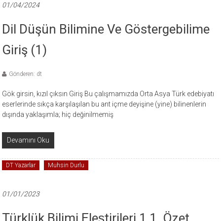
01/04/2024
Dil Düşün Bilimine Ve Göstergebilime
Giriş (1)
Gönderen: dt
Gök girsin, kızıl çıksın Giriş Bu çalışmamızda Orta Asya Türk edebiyatı
eserlerinde sıkça karşılaşılan bu ant içme deyişine (yine) bilinenlerin
dışında yaklaşımla; hiç değinilmemiş
Devamını Oku
DT Yazarlar
Muhsin Durlu
01/01/2023
Türklük Bilimi Eleştirileri 1 1. Özet