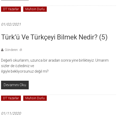
DT Yazarlar
Muhsin Durlu
01/02/2021
Türk’ü Ve Türkçeyi Bilmek Nedir? (5)
Gönderen: dt
Değerli okurlarım, uzunca bir aradan sonra yine birlikteyiz. Umarım
sizler de özlediniz ve
ilgiyle bekliyorsunuz değil mi?
Devamını Oku
DT Yazarlar
Muhsin Durlu
01/11/2020