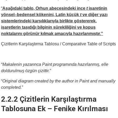
“
Aşağıdaki tablo, Orhun abecesindeki ince
t
işaretinin
yönsel–bedensel kökenini, Latin küçük
t
ve diğer yazı
sistemlerindeki karşılıklarıyla birlikte göstererek,
işaretlerin taşıdığı bilginin sürekliliğini ve kopuş
noktalarını görünür kılmak amacıyla hazırlanmıştır.”
Çizitlerin Karşılaştırma Tablosu / Comparative Table of Scripts
“
Makalenin yazarınca Paint programında hazırlanmış, elle
doldurulmuş özgün çizittir.”
“
Original diagram created by the author in Paint and manually
completed.”
2.2.2 Çizitlerin Karşılaştırma
Tablosuna Ek – Fenike Kırılması