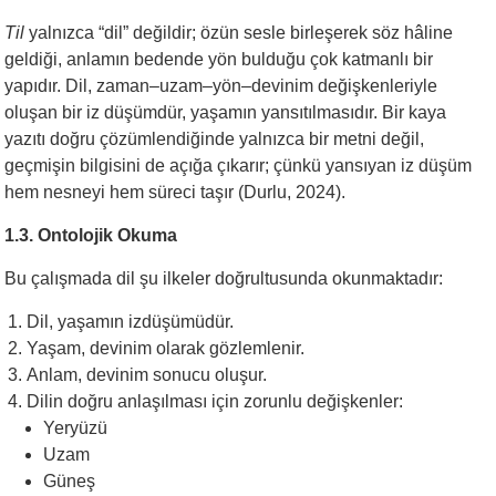
Til
yalnızca “dil” değildir; özün sesle birleşerek söz hâline
geldiği, anlamın bedende yön bulduğu çok katmanlı bir
yapıdır. Dil, zaman–uzam–yön–devinim değişkenleriyle
oluşan bir iz düşümdür, yaşamın yansıtılmasıdır. Bir kaya
yazıtı doğru çözümlendiğinde yalnızca bir metni değil,
geçmişin bilgisini de açığa çıkarır; çünkü yansıyan iz düşüm
hem nesneyi hem süreci taşır (Durlu, 2024).
1.3. Ontolojik Okuma
Bu çalışmada dil şu ilkeler doğrultusunda okunmaktadır:
Dil, yaşamın izdüşümüdür.
Yaşam, devinim olarak gözlemlenir.
Anlam, devinim sonucu oluşur.
Dilin doğru anlaşılması için zorunlu değişkenler:
Yeryüzü
Uzam
Güneş