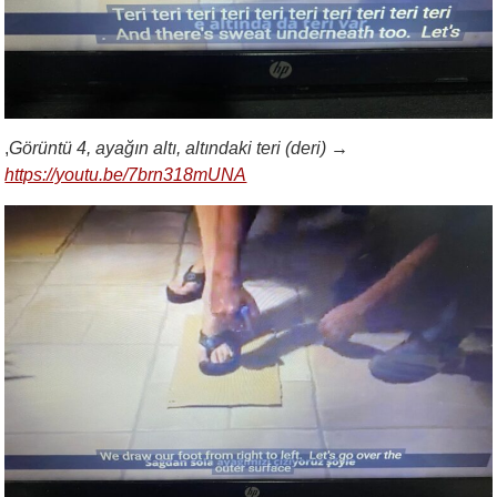
,
Görüntü 4, ayağın altı, altındaki teri (deri)
→
https://youtu.be/7brn318mUNA