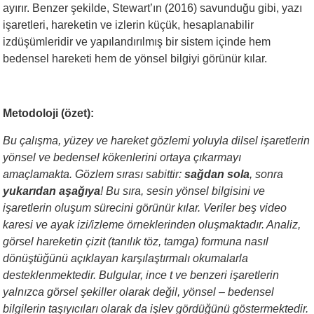
ayırır. Benzer şekilde, Stewart’ın (2016) savunduğu gibi, yazı
işaretleri, hareketin ve izlerin küçük, hesaplanabilir
izdüşümleridir ve yapılandırılmış bir sistem içinde hem
bedensel hareketi hem de yönsel bilgiyi görünür kılar.
Metodoloji (özet):
Bu çalışma, yüzey ve hareket gözlemi yoluyla dilsel işaretlerin
yönsel ve bedensel kökenlerini ortaya çıkarmayı
amaçlamakta. Gözlem sırası sabittir:
sağdan sola
, sonra
yukarıdan aşağıya
! Bu sıra, sesin yönsel bilgisini ve
işaretlerin oluşum sürecini görünür kılar. Veriler beş video
karesi ve ayak izi/izleme örneklerinden oluşmaktadır. Analiz,
görsel hareketin çizit (tanılık töz, tamga) formuna nasıl
dönüştüğünü açıklayan karşılaştırmalı okumalarla
desteklenmektedir. Bulgular, ince
t
ve benzeri işaretlerin
yalnızca görsel şekiller olarak değil, yönsel – bedensel
bilgilerin taşıyıcıları olarak da işlev gördüğünü göstermektedir.