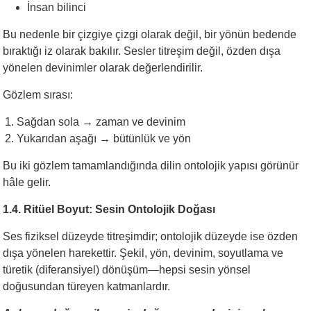
İnsan bilinci
Bu nedenle bir çizgiye çizgi olarak değil, bir yönün bedende
bıraktığı iz olarak bakılır. Sesler titreşim değil, özden dışa
yönelen devinimler olarak değerlendirilir.
Gözlem sırası:
Sağdan sola → zaman ve devinim
Yukarıdan aşağı → bütünlük ve yön
Bu iki gözlem tamamlandığında dilin ontolojik yapısı görünür
hâle gelir.
1.4. Ritüel Boyut: Sesin Ontolojik Doğası
Ses fiziksel düzeyde titreşimdir; ontolojik düzeyde ise özden
dışa yönelen harekettir. Şekil, yön, devinim, soyutlama ve
türetik (diferansiyel) dönüşüm—hepsi sesin yönsel
doğusundan türeyen katmanlardır.