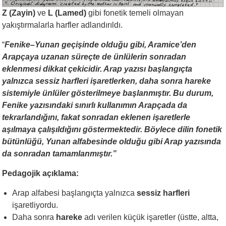
Z (Zayin)
ve
L (Lamed)
gibi fonetik temeli olmayan
yakıştırmalarla harfler adlandırıldı.
“
Fenike–Yunan geçişinde olduğu gibi, Aramice’den
Arapçaya uzanan süreçte de ünlülerin sonradan
eklenmesi dikkat çekicidir. Arap yazısı başlangıçta
yalnızca sessiz harfleri işaretlerken, daha sonra hareke
sistemiyle ünlüler gösterilmeye başlanmıştır. Bu durum,
Fenike yazısındaki sınırlı kullanımın Arapçada da
tekrarlandığını, fakat sonradan eklenen işaretlerle
aşılmaya çalışıldığını göstermektedir. Böylece dilin fonetik
bütünlüğü, Yunan alfabesinde olduğu gibi Arap yazısında
da sonradan tamamlanmıştır.”
Pedagojik açıklama:
Arap alfabesi başlangıçta yalnızca
sessiz harfleri
işaretliyordu.
Daha sonra
hareke
adı verilen küçük işaretler (üstte, altta,