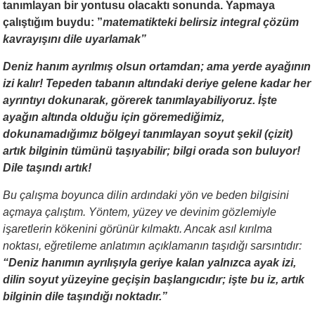
tanımlayan bir yontusu olacaktı sonunda. Yapmaya
çalıştığım buydu: ”
matematikteki belirsiz integral çözüm
kavrayışını dile uyarlamak”
Deniz hanım ayrılmış olsun ortamdan; ama yerde ayağının
izi kalır! Tepeden tabanın altındaki deriye gelene kadar her
ayrıntıyı dokunarak, görerek tanımlayabiliyoruz. İşte
ayağın altında olduğu için göremediğimiz,
dokunamadığımız bölgeyi tanımlayan soyut şekil (çizit)
artık bilginin tümünü taşıyabilir; bilgi orada son buluyor!
Dile taşındı artık!
Bu çalışma boyunca dilin ardındaki yön ve beden bilgisini
açmaya çalıştım. Yöntem, yüzey ve devinim gözlemiyle
işaretlerin kökenini görünür kılmaktı. Ancak asıl kırılma
noktası, eğretileme anlatımın açıklamanın taşıdığı sarsıntıdır:
“Deniz hanımın ayrılışıyla geriye kalan yalnızca ayak izi,
dilin soyut yüzeyine geçişin başlangıcıdır; işte bu iz, artık
bilginin dile taşındığı noktadır.”