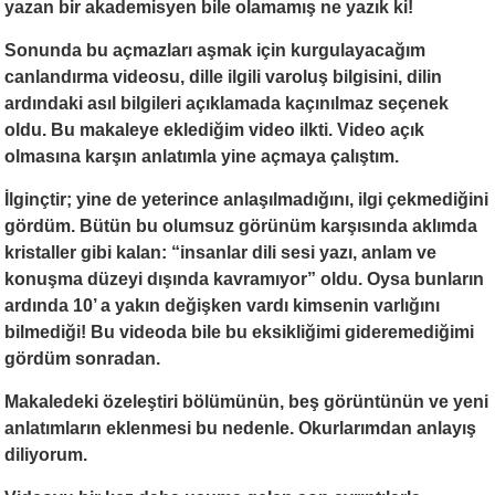
yazan bir akademisyen bile olamamış ne yazık ki!
Sonunda bu açmazları aşmak için kurgulayacağım
canlandırma videosu, dille ilgili varoluş bilgisini, dilin
ardındaki asıl bilgileri açıklamada kaçınılmaz seçenek
oldu. Bu makaleye eklediğim video ilkti. Video açık
olmasına karşın anlatımla yine açmaya çalıştım.
İlginçtir; yine de yeterince anlaşılmadığını, ilgi çekmediğini
gördüm. Bütün bu olumsuz görünüm karşısında aklımda
kristaller gibi kalan: “insanlar dili sesi yazı, anlam ve
konuşma düzeyi dışında kavramıyor” oldu. Oysa bunların
ardında 10’ a yakın değişken vardı kimsenin varlığını
bilmediği! Bu videoda bile bu eksikliğimi gideremediğimi
gördüm sonradan.
Makaledeki özeleştiri bölümünün, beş görüntünün ve yeni
anlatımların eklenmesi bu nedenle. Okurlarımdan anlayış
diliyorum.