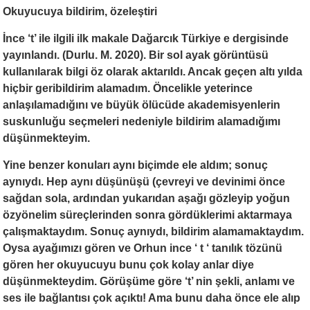
Okuyucuya bildirim, özeleştiri
İnce ‘t’ ile ilgili ilk makale Dağarcık Türkiye e dergisinde
yayınlandı. (Durlu. M. 2020). Bir sol ayak görüntüsü
kullanılarak bilgi öz olarak aktarıldı. Ancak geçen altı yılda
hiçbir geribildirim alamadım. Öncelikle yeterince
anlaşılamadığını ve büyük ölücüde akademisyenlerin
suskunluğu seçmeleri nedeniyle bildirim alamadığımı
düşünmekteyim.
Yine benzer konuları aynı biçimde ele aldım; sonuç
aynıydı. Hep aynı düşünüşü (çevreyi ve devinimi önce
sağdan sola, ardından yukarıdan aşağı gözleyip yoğun
özyönelim süreçlerinden sonra gördüklerimi aktarmaya
çalışmaktaydım. Sonuç aynıydı, bildirim alamamaktaydım.
Oysa ayağımızı gören ve Orhun ince ‘ t ‘ tanılık tözünü
gören her okuyucuyu bunu çok kolay anlar diye
düşünmekteydim. Görüşüme göre ‘t’ nin şekli, anlamı ve
ses ile bağlantısı çok açıktı! Ama bunu daha önce ele alıp