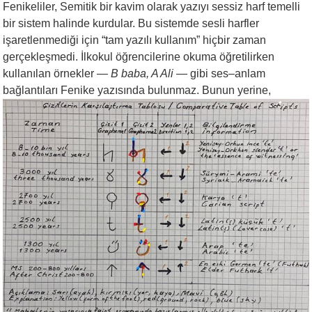
Fenikeliler, Semitik bir kavim olarak yazıyı sessiz harf temelli
bir sistem halinde kurdular. Bu sistemde sesli harfler
işaretlenmediği için “tam yazılı kullanım” hiçbir zaman
gerçekleşmedi. İlkokul öğrencilerine okuma öğretilirken
kullanılan örnekler —
B baba, A Ali
— gibi ses–anlam
bağlantıları Fenike yazısında bulunmaz. Bunun yerine,