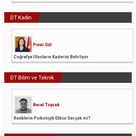
DT Kadın
Pınar Gül
Coğrafya Ulusların Kaderini Belirliyor
DT Bilim ve Teknik
Berat Toprak
Renklerin Psikolojik Etkisi Gerçek mi?