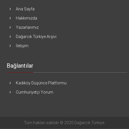
Ana Sayfa
Hakkımızda
Yazarlarımız
Dağarcık Türkiye Arşivi
İletişim
Bağlantılar
Kadıköy Düşünce Platformu
Cumhuriyetçi Yorum
Tüm hakları saklıdır © 2020 Dağarcık Türkiye.