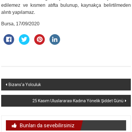
edilemez ve kısmen atıfta bulunup, kaynakça belirtilmeden
alıntı yapılamaz.
Bursa, 17/09/2020
Yazı
Bizans’a Yolculuk
dolaşımı
25 Kasım Uluslararası Kadına Yönelik Şiddet Günü
Bunları da sevebilirsiniz