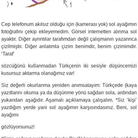
Cep telefonum akılsız olduğu için (kamerası yok) sol ayağımın
fotoğrafını çekip ekleyemedim. Görsel internetten alınma sol
ayaktır. Diğer ayrıntılar tarafımdan değil çalışmanın yazarınca
çizilmiştir. Diğer anlatımla çizim benimdir, benim çizimimdir.
‘Taraf’
sözcüğünü kullanmadan Türkçenin iki sesiyle düşüncemizi
kusursuz aktarma olanağımız var!
Siz değerli okurlarıma yeniden anımsatayım: Türkçede (kaya
yazıtlarını okuma ya da düşünme yönü sağdan sola, ardından
yukarıdan aşağıdır. Aşamalı açıklamaya çalışalım. *Siz ‘kişi’
yazdığım yerde yani sol ayağımın karşısındasınız. Beni, sol
ayağımı
gözlüyorsunuz!