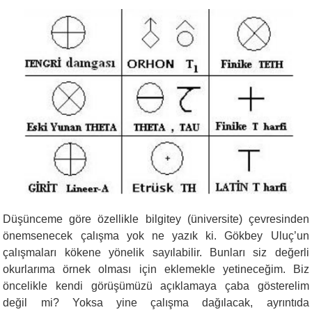
Düşünceme göre özellikle bilgitey (üniversite) ç
evresinden
önemsenecek çalışma yok ne yazık ki. Gökbey Uluç’un
çalışmaları kökene yönelik sayılabilir. Bunları siz değerli
okurlarıma örnek olması için eklemekle yetineceğim. Biz
öncelikle kendi görüşümüzü açıklamaya çaba gösterelim
değil mi? Yoksa yine çalışma dağılacak, ayrıntıda