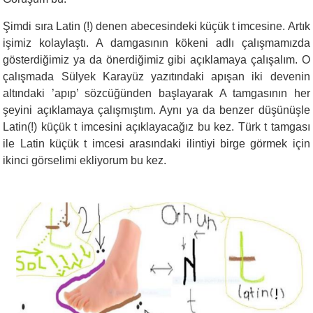
Şimdi sıra Latin (!) denen abecesindeki küçük t imcesine. Artık
işimiz kolaylaştı. A damgasının kökeni adlı çalışmamızda
gösterdiğimiz ya da önerdiğimiz gibi açıklamaya çalışalım. O
çalışmada Sülyek Karayüz yazıtındaki apışan iki devenin
altındaki ’apıp’ sözcüğünden başlayarak A tamgasının her
şeyini açıklamaya çalışmıştım. Aynı ya da benzer düşünüşle
Latin(!) küçük t imcesini açıklayacağız bu kez. Türk t tamgası
ile Latin küçük t imcesi arasındaki ilintiyi birge görmek için
ikinci görselimi ekliyorum bu kez.