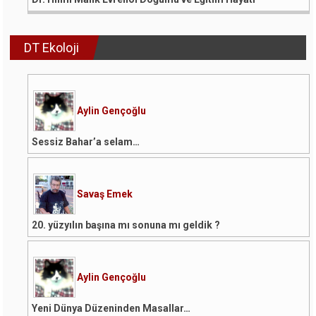
DT Ekoloji
Aylin Gençoğlu
Sessiz Bahar’a selam…
Savaş Emek
20. yüzyılın başına mı sonuna mı geldik ?
Aylin Gençoğlu
Yeni Dünya Düzeninden Masallar…