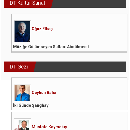
DT Kültür Sanat
Oğuz Elbaş
Müziğe Gülümseyen Sultan: Abdülmecit
DT Gezi
Ceyhun Balcı
İki Günde Şanghay
Mustafa Kaymakçı