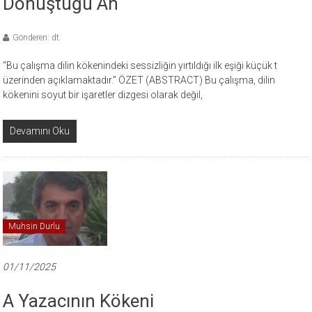
Dönüştüğü An
Gönderen: dt
“Bu çalışma dilin kökenindeki sessizliğin yırtıldığı ilk eşiği küçük t
üzerinden açıklamaktadır.” ÖZET (ABSTRACT) Bu çalışma, dilin
kökenini soyut bir işaretler dizgesi olarak değil,
Devamını Oku
Muhsin Durlu
01/11/2025
A Yazacının Kökeni