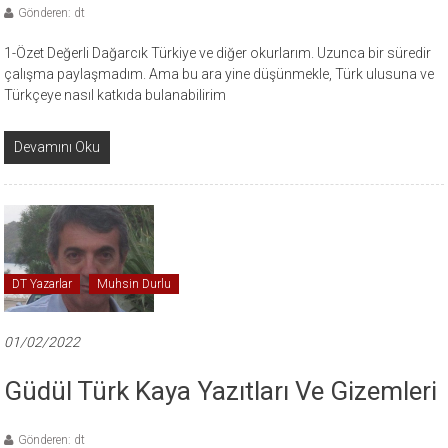
Gönderen: dt
1-Özet Değerli Dağarcık Türkiye ve diğer okurlarım. Uzunca bir süredir
çalışma paylaşmadım. Ama bu ara yine düşünmekle, Türk ulusuna ve
Türkçeye nasıl katkıda bulanabilirim
Devamını Oku
DT Yazarlar
Muhsin Durlu
01/02/2022
Güdül Türk Kaya Yazıtları Ve Gizemleri
Gönderen: dt