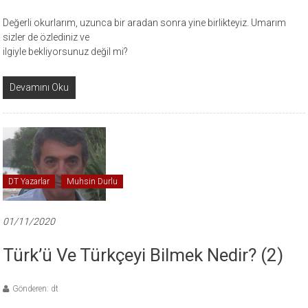
Değerli okurlarım, uzunca bir aradan sonra yine birlikteyiz. Umarım
sizler de özlediniz ve
ilgiyle bekliyorsunuz değil mi?
Devamını Oku
DT Yazarlar
Muhsin Durlu
01/11/2020
Türk’ü Ve Türkçeyi Bilmek Nedir? (2)
Gönderen: dt