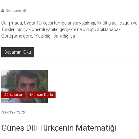
Gönderen: dt
Çalışmada, Uygur Türkçesi tamgalarıyla yazılmış, Irk Bitig adlı özgün ve
Türkler için çok önemli yapıtın gerçekte ne olduğu açıklanacak.
Görüşüme göre; “Yazıldığı, sanıldığı ya
Devamını Oku
DT Yazarlar
Muhsin Durlu
01/03/2022
Güneş Dili Türkçenin Matematiği