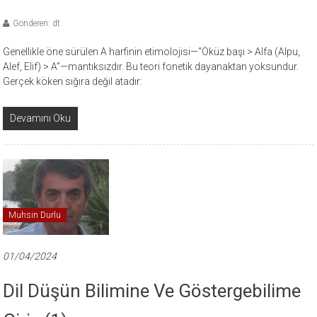
Gönderen: dt
Genellikle öne sürülen A harfinin etimolojisi—“Öküz başı > Alfa (Alpu,
Alef, Elif) > A”—mantıksızdır. Bu teori fonetik dayanaktan yoksundur.
Gerçek köken sığıra değil atadır:
Devamını Oku
Muhsin Durlu
01/04/2024
Dil Düşün Bilimine Ve Göstergebilime