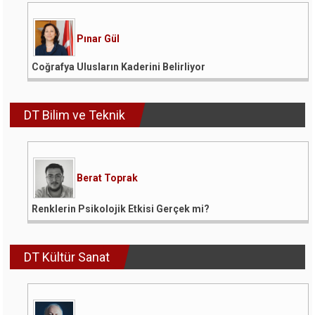
Pınar Gül
Coğrafya Ulusların Kaderini Belirliyor
DT Bilim ve Teknik
Berat Toprak
Renklerin Psikolojik Etkisi Gerçek mi?
DT Kültür Sanat