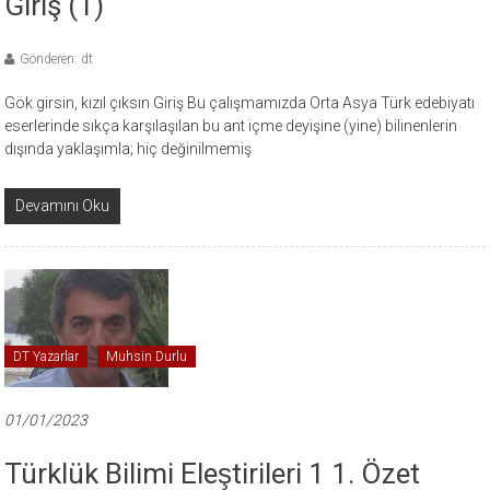
Giriş (1)
Gönderen: dt
Gök girsin, kızıl çıksın Giriş Bu çalışmamızda Orta Asya Türk edebiyatı
eserlerinde sıkça karşılaşılan bu ant içme deyişine (yine) bilinenlerin
dışında yaklaşımla; hiç değinilmemiş
Devamını Oku
DT Yazarlar
Muhsin Durlu
01/01/2023
Türklük Bilimi Eleştirileri 1 1. Özet