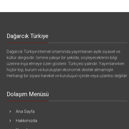
Dağarcık Türkiye
Dağarcık Türkiye internet ortamında yayımlanan aylık siyaset ve
kültür dergisidir. İsmine yakışır bir şekilde, söyleyeceklerini bilgi
üzerine inşa etmeye özen gösterir. Türkçesi yalındır. Yayımlanırken
hiçbir kişi, kurum ve kuruluştan ekonomik destek almamıştır.
Herhangi bir siyasi hareket ve kuruluşun içinde veya uzantısı değildir
Dolaşım Menüsü
Ana Sayfa
Hakkımızda