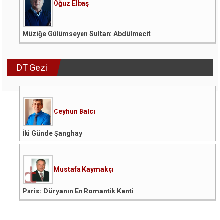
Oğuz Elbaş
Müziğe Gülümseyen Sultan: Abdülmecit
DT Gezi
Ceyhun Balcı
İki Günde Şanghay
Mustafa Kaymakçı
Paris: Dünyanın En Romantik Kenti