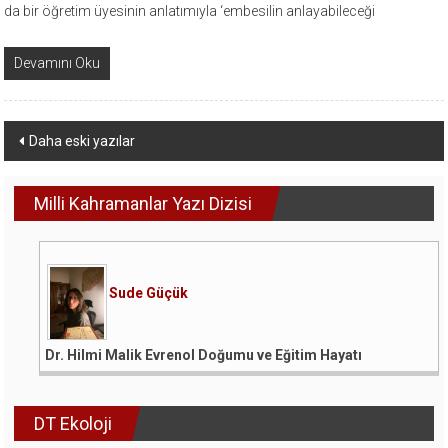
da bir öğretim üyesinin anlatımıyla ‘embesilin anlayabileceği
Devamını Oku
Yazı
Daha eski yazılar
dolaşımı
Milli Kahramanlar Yazı Dizisi
Sude Güçük
Dr. Hilmi Malik Evrenol Doğumu ve Eğitim Hayatı
DT Ekoloji