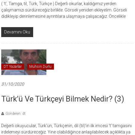
( ‘t’, Tamga, til, Türk, Türkçe ) Değerli okurlar, kaldığımız yerden
çalışmamızı sürdüreceğiz birlikte. Görseli yeniden ekleyelim. Görseli
didikleyip derinlemesine ayrıntılara ulaşmaya çalışacağız. Öncelikle
Devamını Oku
DT Yazarlar
Muhsin Durlu
31/10/2020
Türk’ü Ve Türkçeyi Bilmek Nedir? (3)
Gönderen: dt
Değerli okuyucular, Türk’ün, Türkçenin, dil (til)’in ilk imcesi ‘t’ tamgasını
irdelemeyi sürdüreceğiz. Yine olabildiğince anlaşılabilecek açıklıkta ya