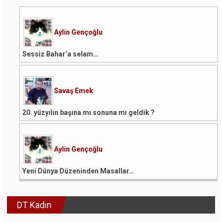
Aylin Gençoğlu
Sessiz Bahar’a selam…
Savaş Emek
20. yüzyılın başına mı sonuna mı geldik ?
Aylin Gençoğlu
Yeni Dünya Düzeninden Masallar…
DT Kadın