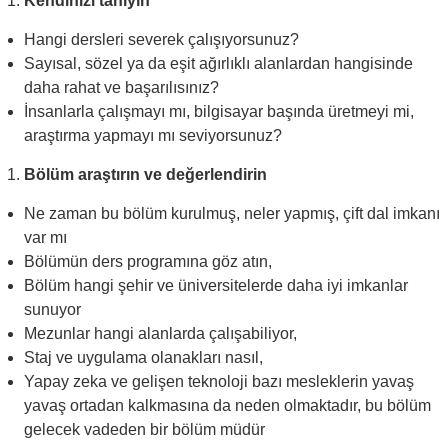
Kendinizi tanıyın
Hangi dersleri severek çalışıyorsunuz?
Sayısal, sözel ya da eşit ağırlıklı alanlardan hangisinde
daha rahat ve başarılısınız?
İnsanlarla çalışmayı mı, bilgisayar başında üretmeyi mi,
araştırma yapmayı mı seviyorsunuz?
Bölüm araştırın ve değerlendirin
Ne zaman bu bölüm kurulmuş, neler yapmış, çift dal imkanı
var mı
Bölümün ders programına göz atın,
Bölüm hangi şehir ve üniversitelerde daha iyi imkanlar
sunuyor
Mezunlar hangi alanlarda çalışabiliyor,
Staj ve uygulama olanakları nasıl,
Yapay zeka ve gelişen teknoloji bazı mesleklerin yavaş
yavaş ortadan kalkmasına da neden olmaktadır, bu bölüm
gelecek vadeden bir bölüm müdür