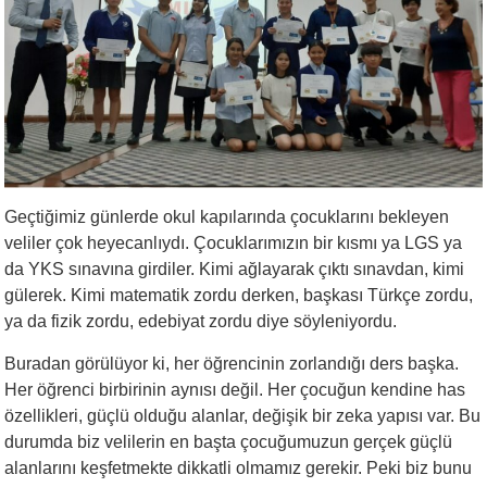
Geçtiğimiz günlerde okul kapılarında çocuklarını bekleyen
veliler çok heyecanlıydı. Çocuklarımızın bir kısmı ya LGS ya
da YKS sınavına girdiler. Kimi ağlayarak çıktı sınavdan, kimi
gülerek. Kimi matematik zordu derken, başkası Türkçe zordu,
ya da fizik zordu, edebiyat zordu diye söyleniyordu.
Buradan görülüyor ki, her öğrencinin zorlandığı ders başka.
Her öğrenci birbirinin aynısı değil. Her çocuğun kendine has
özellikleri, güçlü olduğu alanlar, değişik bir zeka yapısı var. Bu
durumda biz velilerin en başta çocuğumuzun gerçek güçlü
alanlarını keşfetmekte dikkatli olmamız gerekir. Peki biz bunu