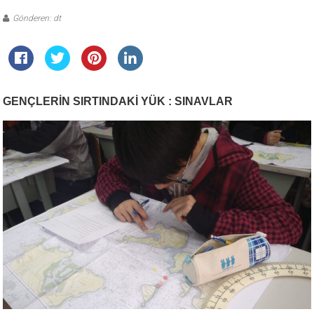
Gönderen: dt
GENÇLERİN SIRTINDAKİ YÜK :
SINAVLAR