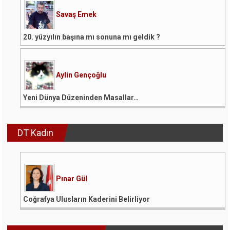
Savaş Emek
20. yüzyılın başına mı sonuna mı geldik ?
Aylin Gençoğlu
Yeni Dünya Düzeninden Masallar…
DT Kadın
Pınar Gül
Coğrafya Ulusların Kaderini Belirliyor