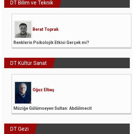
DT Bilim ve Teknik
Berat Toprak
Renklerin Psikolojik Etkisi Gerçek mi?
DT Kültür Sanat
Oğuz Elbaş
Müziğe Gülümseyen Sultan: Abdülmecit
DT Gezi