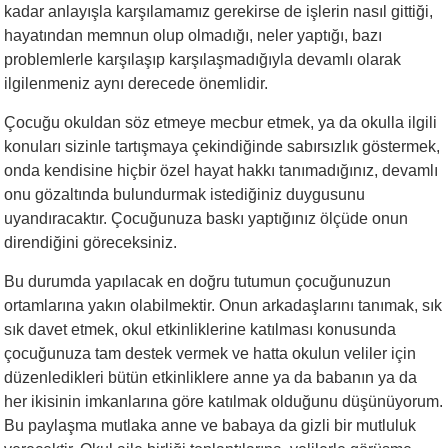
kadar anlayışla karşılamamız gerekirse de işlerin nasıl gittiği,
hayatından memnun olup olmadığı, neler yaptığı, bazı
problemlerle karşılaşıp karşılaşmadığıyla devamlı olarak
ilgilenmeniz aynı derecede önemlidir.
Çocuğu okuldan söz etmeye mecbur etmek, ya da okulla ilgili
konuları sizinle tartışmaya çekindiğinde sabırsızlık göstermek,
onda kendisine hiçbir özel hayat hakkı tanımadığınız, devamlı
onu gözaltında bulundurmak istediğiniz duygusunu
uyandıracaktır. Çocuğunuza baskı yaptığınız ölçüde onun
direndiğini göreceksiniz.
Bu durumda yapılacak en doğru tutumun çocuğunuzun
ortamlarına yakın olabilmektir. Onun arkadaşlarını tanımak, sık
sık davet etmek, okul etkinliklerine katılması konusunda
çocuğunuza tam destek vermek ve hatta okulun veliler için
düzenledikleri bütün etkinliklere anne ya da babanın ya da
her ikisinin imkanlarına göre katılmak olduğunu düşünüyorum.
Bu paylaşma mutlaka anne ve babaya da gizli bir mutluluk