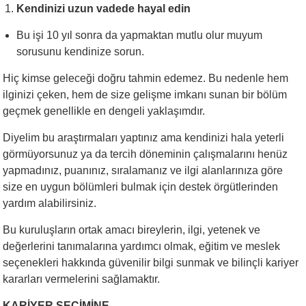
Kendinizi uzun vadede hayal edin
Bu işi 10 yıl sonra da yapmaktan mutlu olur muyum
sorusunu kendinize sorun.
Hiç kimse geleceği doğru tahmin edemez. Bu nedenle hem
ilginizi çeken, hem de size gelişme imkanı sunan bir bölüm
geçmek genellikle en dengeli yaklaşımdır.
Diyelim bu araştırmaları yaptınız ama kendinizi hala yeterli
görmüyorsunuz ya da tercih döneminin çalışmalarını henüz
yapmadınız, puanınız, sıralamanız ve ilgi alanlarınıza göre
size en uygun bölümleri bulmak için destek örgütlerinden
yardım alabilirsiniz.
Bu kuruluşların ortak amacı bireylerin, ilgi, yetenek ve
değerlerini tanımalarına yardımcı olmak, eğitim ve meslek
seçenekleri hakkında güvenilir bilgi sunmak ve bilinçli kariyer
kararları vermelerini sağlamaktır.
KARİYER SEÇİMİNE