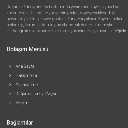
Dağarcık Türkiye internet ortamında yayımlanan aylık siyaset ve
kültür dergisidir. İsmine yakışır bir şekilde, söyleyeceklerini bilgi
üzerine inşa etmeye özen gösterir. Türkçesi yalındır. Yayımlanırken
hiçbir kişi, kurum ve kuruluştan ekonomik destek almamıştır.
Herhangi bir siyasi hareket ve kuruluşun içinde veya uzantısı değildir
Dolaşım Menüsü
Ana Sayfa
Hakkımızda
Yazarlarımız
Dağarcık Türkiye Arşivi
İletişim
Bağlantılar