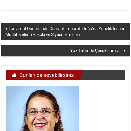
Yazı
Tanzimat Döneminde Osmanlı İmparatorluğu’na Yönelik İnsani
Müdahalelerin Hukuki ve Siyasi Temelleri
dolaşımı
Yaz Tatilinde Çocuklarımız …
Bunları da sevebilirsiniz