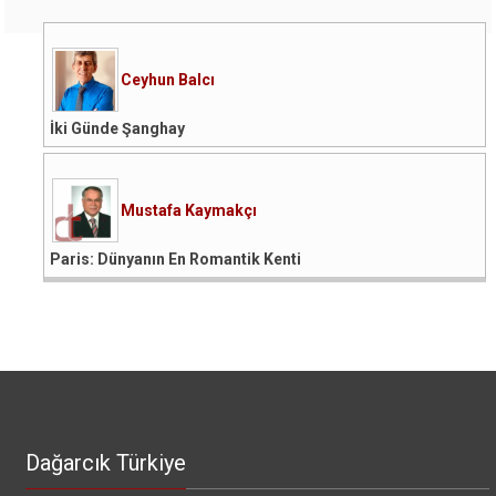
Ceyhun Balcı
İki Günde Şanghay
Mustafa Kaymakçı
Paris: Dünyanın En Romantik Kenti
Dağarcık Türkiye