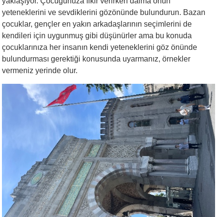
yaklaşıyor. Çocuğunuza fikir verirken daima onun
yeteneklerini ve sevdiklerini gözönünde bulundurun. Bazan
çocuklar, gençler en yakın arkadaşlarının seçimlerini de
kendileri için uygunmuş gibi düşünürler ama bu konuda
çocuklarınıza her insanın kendi yeteneklerini göz önünde
bulundurması gerektiği konusunda uyarmanız, örnekler
vermeniz yerinde olur.