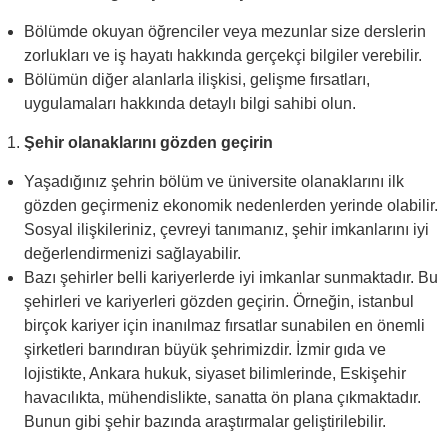
Bölümde okuyan öğrenciler veya mezunlar size derslerin
zorlukları ve iş hayatı hakkında gerçekçi bilgiler verebilir.
Bölümün diğer alanlarla ilişkisi, gelişme fırsatları,
uygulamaları hakkında detaylı bilgi sahibi olun.
Şehir olanaklarını gözden geçirin
Yaşadığınız şehrin bölüm ve üniversite olanaklarını ilk
gözden geçirmeniz ekonomik nedenlerden yerinde olabilir.
Sosyal ilişkileriniz, çevreyi tanımanız, şehir imkanlarını iyi
değerlendirmenizi sağlayabilir.
Bazı şehirler belli kariyerlerde iyi imkanlar sunmaktadır. Bu
şehirleri ve kariyerleri gözden geçirin. Örneğin, istanbul
birçok kariyer için inanılmaz fırsatlar sunabilen en önemli
şirketleri barındıran büyük şehrimizdir. İzmir gıda ve
lojistikte, Ankara hukuk, siyaset bilimlerinde, Eskişehir
havacılıkta, mühendislikte, sanatta ön plana çıkmaktadır.
Bunun gibi şehir bazında araştırmalar geliştirilebilir.