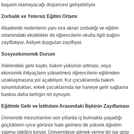
başarılı olamayacağı düşüncesi gelişebiliyor.
Zorbalık ve Yetersiz Eğitim Ortamı
Akademik nedenlerin yanı sıra akran zorbalığı ve eğitim
ortamındaki eksiklikler de öğrencilerin okulla ilgili bağını
zayıflatıyor. Aidiyet duyguları zayıflıyor.
Sosyoekonomik Durum
Ailelerdeki gelir kaybı, bakım yükünün artması, veya
ekonomik ihtiyaçların yükselmesi öğrencilerin eğitimden
uzaklaşmasına yol açabiliyor. Kız çocuklarında bakım
sorumlulukları, erkek çocuklarında ise haneye gelir sağlama
baskısı daha belirgin rol oynuyor.
Eğitimle Gelir ve İstihdam Arasındaki İlişkinin Zayıflaması
Üniversite mezunlarının son yıllarda iş bulmakta yaşadığı
güçlüklerin iyice görünür hale gelmesi de yüksek öğretim
yapma isteğini kırıyor. Üniversiteye gitmek yerine bir işe girip