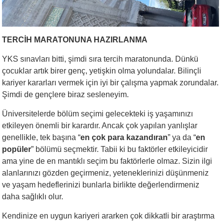
TERCİH MARATONUNA HAZIRLANMA
YKS sınavları bitti, şimdi sıra tercih maratonunda. Dünkü
çocuklar artık birer genç, yetişkin olma yolundalar. Bilinçli
kariyer kararları vermek için iyi bir çalışma yapmak zorundalar.
Şimdi de gençlere biraz sesleneyim.
Üniversitelerde bölüm seçimi gelecekteki iş yaşamınızı
etkileyen önemli bir karardır. Ancak çok yapılan yanlışlar
genellikle, tek başına “
en çok para kazandıran
” ya da “
en
popüler
” bölümü seçmektir. Tabii ki bu faktörler etkileyicidir
ama yine de en mantıklı seçim bu faktörlerle olmaz. Sizin ilgi
alanlarınızı gözden geçirmeniz, yeteneklerinizi düşünmeniz
ve yaşam hedeflerinizi bunlarla birlikte değerlendirmeniz
daha sağlıklı olur.
Kendinize en uygun kariyeri ararken çok dikkatli bir araştırma