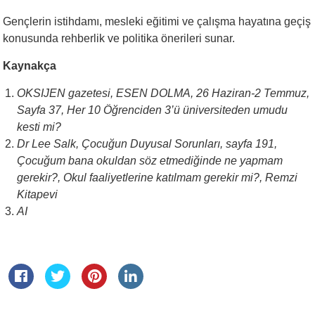
Gençlerin istihdamı, mesleki eğitimi ve çalışma hayatına geçiş
konusunda rehberlik ve politika önerileri sunar.
Kaynakça
OKSIJEN gazetesi, ESEN DOLMA, 26 Haziran-2 Temmuz,
Sayfa 37, Her 10 Öğrenciden 3’ü üniversiteden umudu
kesti mi?
Dr Lee Salk, Çocuğun Duyusal Sorunları, sayfa 191,
Çocuğum bana okuldan söz etmediğinde ne yapmam
gerekir?, Okul faaliyetlerine katılmam gerekir mi?, Remzi
Kitapevi
AI