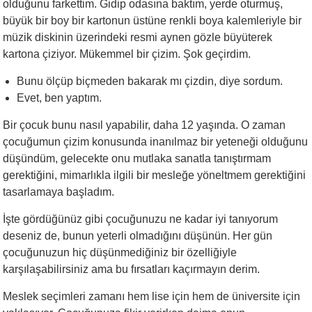
olduğunu farkettim. Gidip odasına baktım, yerde oturmuş,
büyük bir boy bir kartonun üstüne renkli boya kalemleriyle bir
müzik diskinin üzerindeki resmi aynen gözle büyüterek
kartona çiziyor. Mükemmel bir çizim. Şok geçirdim.
Bunu ölçüp biçmeden bakarak mı çizdin, diye sordum.
Evet, ben yaptım.
Bir çocuk bunu nasıl yapabilir, daha 12 yaşında. O zaman
çocuğumun çizim konusunda inanılmaz bir yeteneği olduğunu
düşündüm, gelecekte onu mutlaka sanatla tanıştırmam
gerektiğini, mimarlıkla ilgili bir mesleğe yöneltmem gerektiğini
tasarlamaya başladım.
İşte gördüğünüz gibi çocuğunuzu ne kadar iyi tanıyorum
deseniz de, bunun yeterli olmadığını düşünün. Her gün
çocuğunuzun hiç düşünmediğiniz bir özelliğiyle
karşılaşabilirsiniz ama bu fırsatları kaçırmayın derim.
Meslek seçimleri zamanı hem lise için hem de üniversite için