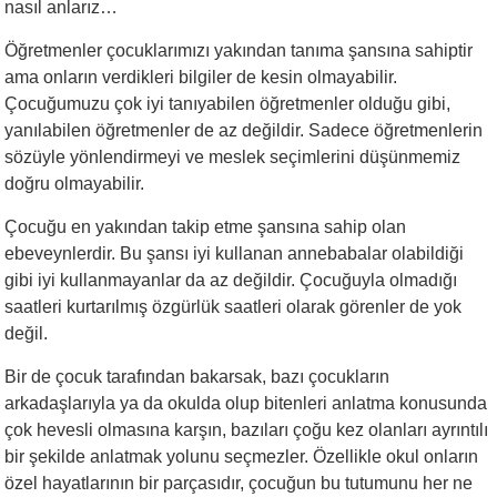
nasıl anlarız…
Öğretmenler çocuklarımızı yakından tanıma şansına sahiptir
ama onların verdikleri bilgiler de kesin olmayabilir.
Çocuğumuzu çok iyi tanıyabilen öğretmenler olduğu gibi,
yanılabilen öğretmenler de az değildir. Sadece öğretmenlerin
sözüyle yönlendirmeyi ve meslek seçimlerini düşünmemiz
doğru olmayabilir.
Çocuğu en yakından takip etme şansına sahip olan
ebeveynlerdir. Bu şansı iyi kullanan annebabalar olabildiği
gibi iyi kullanmayanlar da az değildir. Çocuğuyla olmadığı
saatleri kurtarılmış özgürlük saatleri olarak görenler de yok
değil.
Bir de çocuk tarafından bakarsak, bazı çocukların
arkadaşlarıyla ya da okulda olup bitenleri anlatma konusunda
çok hevesli olmasına karşın, bazıları çoğu kez olanları ayrıntılı
bir şekilde anlatmak yolunu seçmezler. Özellikle okul onların
özel hayatlarının bir parçasıdır, çocuğun bu tutumunu her ne