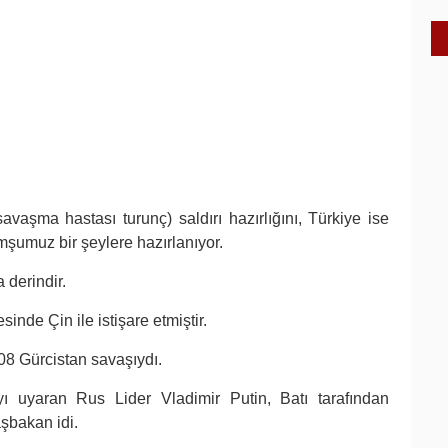
avaşma hastası turunç) saldırı hazırlığını, Türkiye ise
şumuz bir şeylere hazırlanıyor.
 derindir.
nde Çin ile istişare etmiştir.
008 Gürcistan savaşıydı.
ı uyaran Rus Lider Vladimir Putin, Batı tarafından
aşbakan idi.