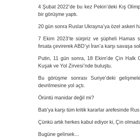
4 Şubat 2022’de bu kez Pekin’deki Kış Olimpiya
bir görüşme yaptı.
20 gün sonra Ruslar Ukrayna’ya özel askeri ha
7 Ekim 2023’te sürpriz ve şüpheli Hamas sa
fırsata çevirerek ABD’yi İran’a karşı savaşa s
Putin, 11 gün sonra, 18 Ekim’de Çin Halk C
Kuşak ve Yol Zirvesi’nde buluştu.
Bu görüşme sonrası Suriye’deki gelişmel
devrilmesine yol açtı.
Örüntü manidar değil mi?
Batı’ya karşı tüm kritik kararlar arefesinde Rus 
Çünkü artık herkes kabul ediyor ki, Çin olma
Bugüne gelirsek…