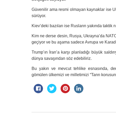
Güvenilir ama resmi olmayan kaynaklar ise U
sürüyor.
Kiev’deki bazıları ise Rusların yakında taktik n
Kim ne derse desin, Rusya, Ukrayna’da NATO 
geçiyor ve bu aşama sadece Avrupa ve Karadeni
Trump’ın İran’a karşı planladığı büyük saldırı
dünya savaşından söz edebiliriz.
Bu yakın ve mevcut tehlike esnasında, dem
gömülen ülkemizi ve milletimizi “Tanrı korus