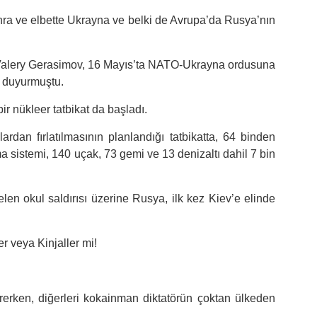
ra ve elbette Ukrayna ve belki de Avrupa’da Rusya’nın
.
alery Gerasimov, 16 Mayıs’ta NATO-Ukrayna ordusuna
u duyurmuştu.
bir nükleer tatbikat da başladı.
lardan fırlatılmasının planlandığı tatbikatta, 64 binden
tma sistemi, 140 uçak, 73 gemi ve 13 denizaltı dahil 7 bin
len okul saldırısı üzerine Rusya, ilk kez Kiev’e elinde
r veya Kinjaller mi!
sürerken, diğerleri kokainman diktatörün çoktan ülkeden