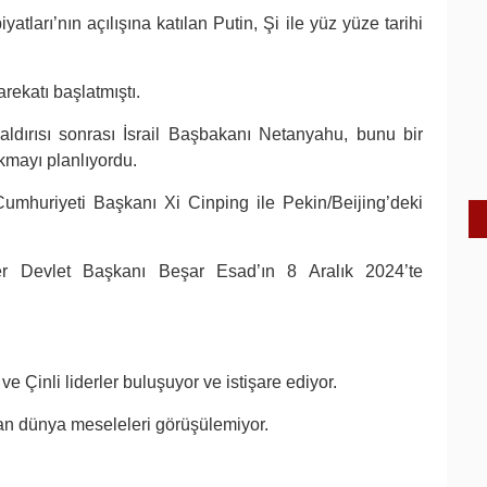
tları’nın açılışına katılan Putin, Şi ile yüz yüze tarihi
rekatı başlatmıştı.
ldırısı sonrası İsrail Başbakanı Netanyahu, bunu bir
okmayı planlıyordu.
umhuriyeti Başkanı Xi Cinping ile Pekin/Beijing’deki
er Devlet Başkanı Beşar Esad’ın 8 Aralık 2024’te
ve Çinli liderler buluşuyor ve istişare ediyor.
dan dünya meseleleri görüşülemiyor.