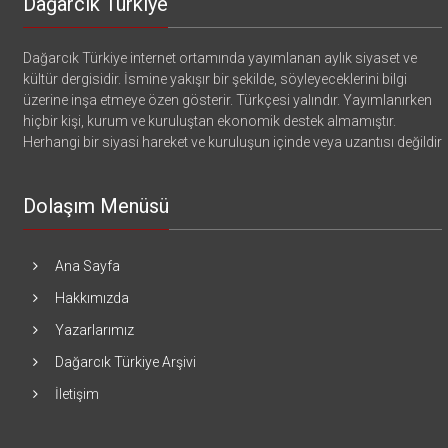
Dağarcık Türkiye
Dağarcık Türkiye internet ortamında yayımlanan aylık siyaset ve
kültür dergisidir. İsmine yakışır bir şekilde, söyleyeceklerini bilgi
üzerine inşa etmeye özen gösterir. Türkçesi yalındır. Yayımlanırken
hiçbir kişi, kurum ve kuruluştan ekonomik destek almamıştır.
Herhangi bir siyasi hareket ve kuruluşun içinde veya uzantısı değildir
Dolaşım Menüsü
Ana Sayfa
Hakkımızda
Yazarlarımız
Dağarcık Türkiye Arşivi
İletişim