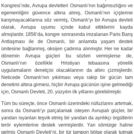
Kongresi’nde, Avrupa devletleri Osmanlı’nın bağımsızlığını ve
egemenliğini güvence altına almış, Osmanlı’nın içişlerine
karışmayacaklarına söz vermiş, Osmanlı’yı bir Avrupa devleti
olarak, Avrupa uyumu içinde kabul ettiklerini kayda
almışlardır. 1856’da, kongre sonrasında imzalanan Paris Barış
Antlaşması ile de Osmanlı, bir anlamda yaşam destek
ünitesine bağlanmış, oksijen çadırına alınmıştır. Her ne kadar
dönemin Avrupa güçleri bu sözleri vermişlerse de,
Osmanlı’nın özellikle Hristiyan tebaasına yönelik
uygulamaların denetçisi olacaklarının da altını çizmişlerdir.
Neticede Osmanlı’nın yıkılması veya rakip bir gücün tam
denetimi altına girmesi, hiçbir Avrupa gücünün işine gelmediği
için, Osmanlı Devleti, 20. yüzyılın ilk yıllarını görebilmiştir.
Tüm bu süreçte, önce Osmanlı üzerindeki nüfuzlarını artırmak,
sonra da Osmanlı’yı parçalamak isteyen Avrupalı güçler, bir
yandan isyanları teşvik etmiş bir yandan da ayrılıkçı örgütlerin
terör eylemlerine destek vermişlerdir. Yarı sömürge haline
gelmiş Osmanlı Devleti’ni, bir tür tampon bölge olarak tutmak