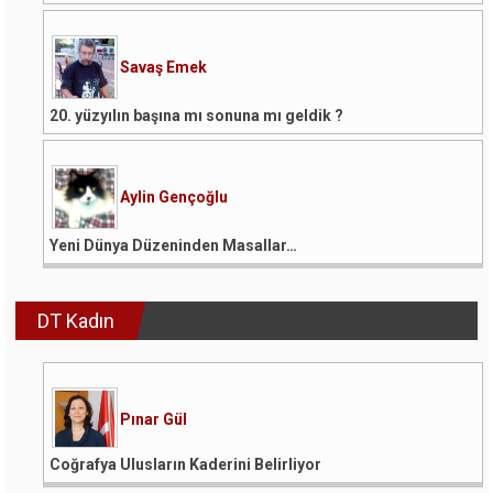
Savaş Emek
20. yüzyılın başına mı sonuna mı geldik ?
Aylin Gençoğlu
Yeni Dünya Düzeninden Masallar…
DT Kadın
Pınar Gül
Coğrafya Ulusların Kaderini Belirliyor