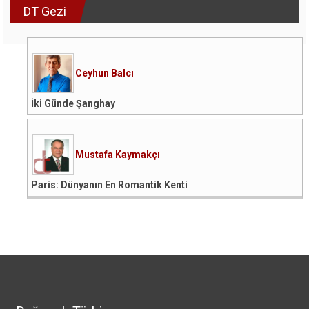
DT Gezi
Ceyhun Balcı
İki Günde Şanghay
Mustafa Kaymakçı
Paris: Dünyanın En Romantik Kenti