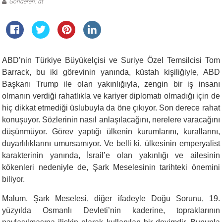
Gönderen: dt
ABD’nin Türkiye Büyükelçisi ve Suriye Özel Temsilcisi Tom
Barrack, bu iki görevinin yanında, küstah kişiliğiyle, ABD
Başkanı Trump ile olan yakınlığıyla, zengin bir iş insanı
olmanın verdiği rahatlıkla ve kariyer diplomatı olmadığı için de
hiç dikkat etmediği üslubuyla da öne çıkıyor. Son derece rahat
konuşuyor. Sözlerinin nasıl anlaşılacağını, nerelere varacağını
düşünmüyor. Görev yaptığı ülkenin kurumlarını, kurallarını,
duyarlılıklarını umursamıyor. Ve belli ki, ülkesinin emperyalist
karakterinin yanında, İsrail’e olan yakınlığı ve ailesinin
kökenleri nedeniyle de, Şark Meselesinin tarihteki önemini
biliyor.
Malum, Şark Meselesi, diğer ifadeyle Doğu Sorunu, 19.
yüzyılda Osmanlı Devleti’nin kaderine, topraklarının