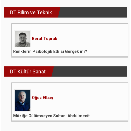
DT Bilim ve Teknik
Berat Toprak
Renklerin Psikolojik Etkisi Gerçek mi?
DT Kültür Sanat
Oğuz Elbaş
Müziğe Gülümseyen Sultan: Abdülmecit