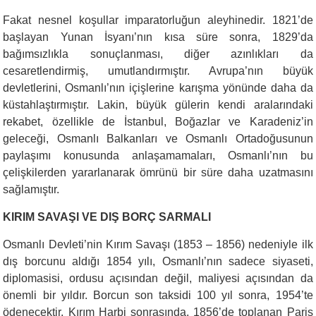
Fakat nesnel koşullar imparatorluğun aleyhinedir. 1821’de
başlayan Yunan İsyanı’nın kısa süre sonra, 1829’da
bağımsızlıkla sonuçlanması, diğer azınlıkları da
cesaretlendirmiş, umutlandırmıştır. Avrupa’nın büyük
devletlerini, Osmanlı’nın içişlerine karışma yönünde daha da
küstahlaştırmıştır. Lakin, büyük gülerin kendi aralarındaki
rekabet, özellikle de İstanbul, Boğazlar ve Karadeniz’in
geleceği, Osmanlı Balkanları ve Osmanlı Ortadoğusunun
paylaşımı konusunda anlaşamamaları, Osmanlı’nın bu
çelişkilerden yararlanarak ömrünü bir süre daha uzatmasını
sağlamıştır.
KIRIM SAVAŞI VE DIŞ BORÇ SARMALI
Osmanlı Devleti’nin Kırım Savaşı (1853 – 1856) nedeniyle ilk
dış borcunu aldığı 1854 yılı, Osmanlı’nın sadece siyaseti,
diplomasisi, ordusu açısından değil, maliyesi açısından da
önemli bir yıldır. Borcun son taksidi 100 yıl sonra, 1954’te
ödenecektir. Kırım Harbi sonrasında, 1856’de toplanan Paris