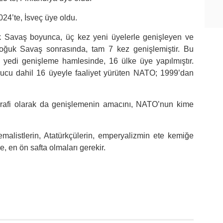
24’te, İsveç üye oldu.
k Savaş boyunca, üç kez yeni üyelerle genişleyen ve
uk Savaş sonrasında, tam 7 kez genişlemiştir. Bu
yedi genişleme hamlesinde, 16 ülke üye yapılmıştır.
rucu dahil 16 üyeyle faaliyet yürüten NATO; 1999’dan
oğrafi olarak da genişlemenin amacını, NATO’nun kime
alistlerin, Atatürkçülerin, emperyalizmin ete kemiğe
 en ön safta olmaları gerekir.