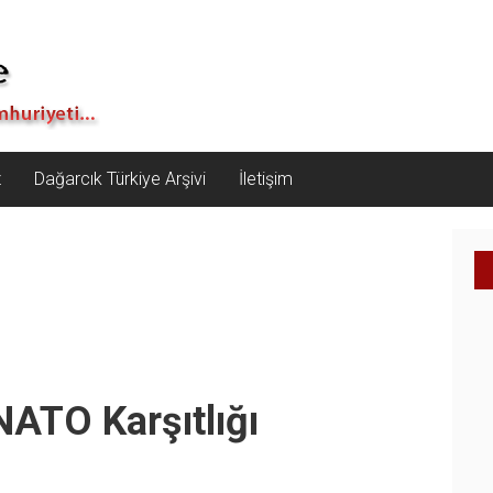
z
Dağarcık Türkiye Arşivi
İletişim
NATO Karşıtlığı