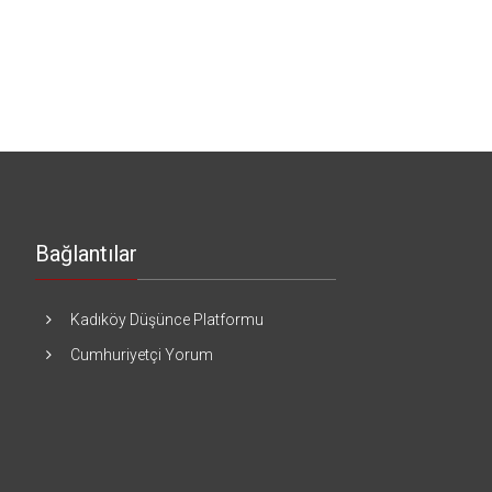
Bağlantılar
Kadıköy Düşünce Platformu
Cumhuriyetçi Yorum