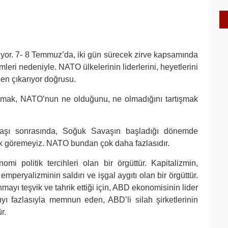
yor. 7- 8 Temmuz’da, iki gün sürecek zirve kapsamında
eri nedeniyle. NATO ülkelerinin liderlerini, heyetlerini
den çıkarıyor doğrusu.
ak, NATO’nun ne olduğunu, ne olmadığını tartışmak
vaşı sonrasında, Soğuk Savaşın başladığı dönemde
ak göremeyiz. NATO bundan çok daha fazlasıdır.
mi politik tercihleri olan bir örgüttür. Kapitalizmin,
emperyalizminin saldırı ve işgal aygıtı olan bir örgüttür.
mayı teşvik ve tahrik ettiği için, ABD ekonomisinin lider
ıyı fazlasıyla memnun eden, ABD’li silah şirketlerinin
r.