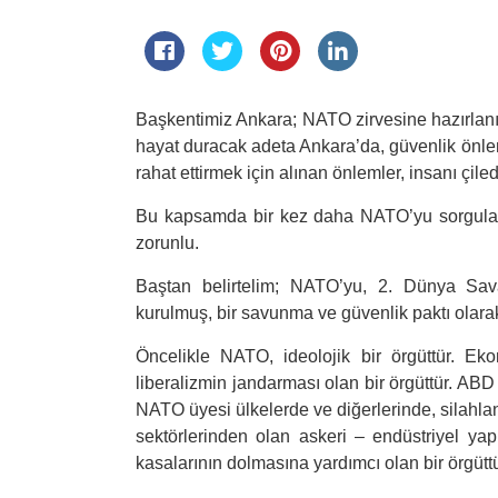
Başkentimiz Ankara; NATO zirvesine hazırlanı
hayat duracak adeta Ankara’da, güvenlik önleml
rahat ettirmek için alınan önlemler, insanı çile
Bu kapsamda bir kez daha NATO’yu sorgulam
zorunlu.
Baştan belirtelim; NATO’yu, 2. Dünya Sa
kurulmuş, bir savunma ve güvenlik paktı olar
Öncelikle NATO, ideolojik bir örgüttür. Ekono
liberalizmin jandarması olan bir örgüttür. ABD 
NATO üyesi ülkelerde ve diğerlerinde, silahlan
sektörlerinden olan askeri – endüstriyel yap
kasalarının dolmasına yardımcı olan bir örgüttü