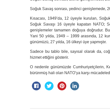
Soğuk Savaş sonrası, yedinci genişlemede, 20
Kısacası, 1949’da, 12 üyeyle kurulan, Soğu
Soğuk Savaşı 16 üyeyle kapatan NATO; Soğ
genişlemeler tamamen doğuya doğrudur. Bu 
Yani 50 yılda, 1949 – 1999 arasında, 12 ku
günümüzü, 27 yılda, 16 ülkeyi üye yapmıştır.
Sadece bu tablo bile, sayısal olarak da, c
hizmet ettiğini gösterir.
O nedenle günümüzde Cumhuriyetçilerin, Kem
bürünmüş hali olan NATO’ya karşı mücadelede,