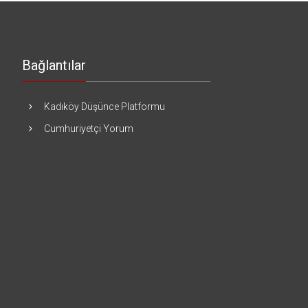
Bağlantılar
Kadıköy Düşünce Platformu
Cumhuriyetçi Yorum