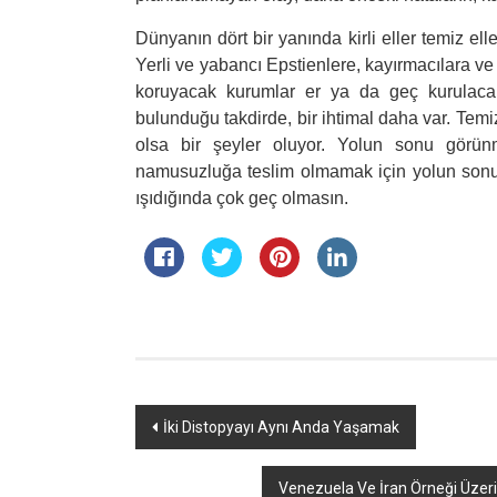
Dünyanın dört bir yanında kirli eller temiz ell
Yerli ve yabancı Epstienlere, kayırmacılara ve
koruyacak kurumlar er ya da geç kurulaca
bulunduğu takdirde, bir ihtimal daha var. Temi
olsa bir şeyler oluyor. Yolun sonu görü
namusuzluğa teslim olmamak için yolun sonu 
ışıdığında çok geç olmasın.
Yazı
İki Distopyayı Aynı Anda Yaşamak
dolaşımı
Venezuela Ve İran Örneği Üzeri