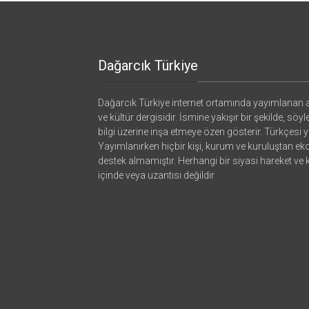
Dağarcık Türkiye
Dağarcık Türkiye internet ortamında yayımlanan a
ve kültür dergisidir. İsmine yakışır bir şekilde, söyl
bilgi üzerine inşa etmeye özen gösterir. Türkçesi ya
Yayımlanırken hiçbir kişi, kurum ve kuruluştan e
destek almamıştır. Herhangi bir siyasi hareket ve
içinde veya uzantısı değildir