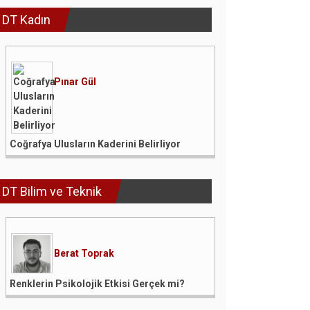
DT Kadın
Pınar Gül
Coğrafya Ulusların Kaderini Belirliyor
DT Bilim ve Teknik
Berat Toprak
Renklerin Psikolojik Etkisi Gerçek mi?