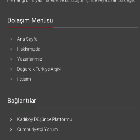
Herhangi bir siyasi hareket ve kuruluşun içinde veya uzantısı değildir
Dolaşım Menüsü
Ana Sayfa
Hakkımızda
Yazarlarımız
Dağarcık Türkiye Arşivi
İletişim
Bağlantılar
Kadıköy Düşünce Platformu
Cumhuriyetçi Yorum