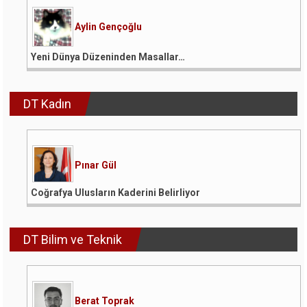
Aylin Gençoğlu
Yeni Dünya Düzeninden Masallar…
DT Kadın
Pınar Gül
Coğrafya Ulusların Kaderini Belirliyor
DT Bilim ve Teknik
Berat Toprak