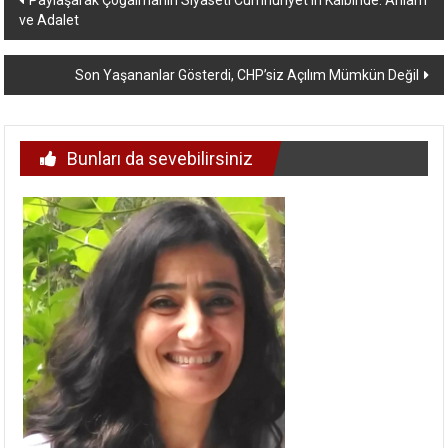
ve Adalet
dolaşımı
Son Yaşananlar Gösterdi, CHP’siz Açılım Mümkün Değil
Bunları da sevebilirsiniz