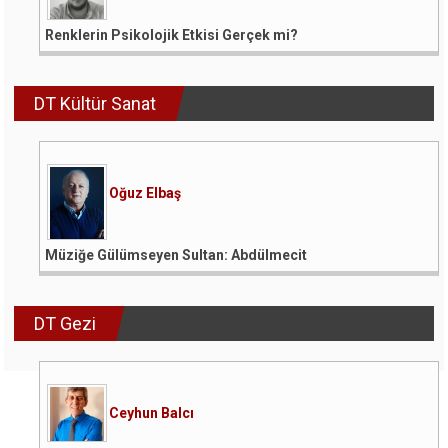
Renklerin Psikolojik Etkisi Gerçek mi?
DT Kültür Sanat
Oğuz Elbaş
Müziğe Gülümseyen Sultan: Abdülmecit
DT Gezi
Ceyhun Balcı