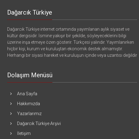
Dağarcık Türkiye
Dağarcık Türkiye internet ortamında yayımlanan aylık siyaset ve
kültür dergisidir. İsmine yakışır bir şekilde, söyleyeceklerini bilgi
üzerine inşa etmeye özen gösterir. Türkçesi yalındır. Yayımlanırken
hiçbir kişi, kurum ve kuruluştan ekonomik destek almamıştır.
Herhangi bir siyasi hareket ve kuruluşun içinde veya uzantısı değildir
Dolaşım Menüsü
Ana Sayfa
Hakkımızda
Yazarlarımız
Dağarcık Türkiye Arşivi
İletişim