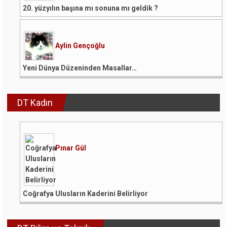
20. yüzyılın başına mı sonuna mı geldik ?
Aylin Gençoğlu
Yeni Dünya Düzeninden Masallar…
DT Kadın
Pınar Gül
Coğrafya Ulusların Kaderini Belirliyor