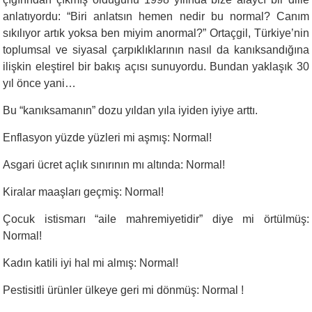
anlatıyordu: “Biri anlatsın hemen nedir bu normal? Canım
sıkılıyor artık yoksa ben miyim anormal?” Ortaçgil, Türkiye’nin
toplumsal ve siyasal çarpıklıklarının nasıl da kanıksandığına
ilişkin eleştirel bir bakış açısı sunuyordu. Bundan yaklaşık 30
yıl önce yani…
Bu “kanıksamanın” dozu yıldan yıla iyiden iyiye arttı.
Enflasyon yüzde yüzleri mi aşmış: Normal!
Asgari ücret açlık sınırının mı altında: Normal!
Kiralar maaşları geçmiş: Normal!
Çocuk istismarı “aile mahremiyetidir” diye mi örtülmüş:
Normal!
Kadın katili iyi hal mi almış: Normal!
Pestisitli ürünler ülkeye geri mi dönmüş: Normal !