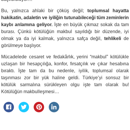
Bu, yalnızca ahlaki bir çöküş değil;
toplumsal hayatta
hakikatin, adaletin ve iyiliğin tutunabileceği tüm zeminlerin
kaybı anlamına geliyor.
İşte en büyük çıkmaz sokak da tam
burası. Çünkü kötülüğün makbul sayıldığı bir düzende, iyi
olmak ya da iyi kalmak, yalnızca safça değil,
tehlikeli
de
görülmeye başlıyor.
Mücadelede cesaret ve fedakârlık, yerini “makbul” kötülükle
uzlaşan bir hesapçılığa, konfor, fırsatçılık ve çıkar hesabına
bıraktı. İşte tam da bu nedenle, iyilik, toplumsal olarak
taşınması zor bir yük haline geldi. Türkiye’yi sonsuz bir
kötülük sarmalına sürükleyen olgu işte tam olarak bu!
Kötülüğün makbulleşmesi…