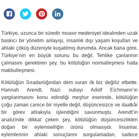
Türkiye, uzunca bir süredir muasır medeniyet idealinden uzak
baskıcı bir yönetim anlayışı, insanlık dışı yaşam koşulları ve
ahlaki çöküş düzeniyle kuşatılmış durumda. Ancak bana göre,
Türkiye’nin en büyük sorunu bu değil. Tehlike çanlarının
çalmasını gerektiren şey, bu kötülüğün normalleşmesi hatta
makbulleşmesi.
Kötülüğün Sıradanlığından dem vuran ilk biz değiliz elbette.
Hannah Arendt, Nazi subayı Adolf Eichmann’ın
yargılanmasını konu edindiği meşhur eserinde, kötülüğün
çoğu zaman canice bir niyetle değil, düşüncesizce ve itaatkâr
bir görev ahlakıyla işlendiğini savunmuştu. Arendt’in
analizinde dikkat çeken şey, kötülüğün düşüncesizlikten
doğan bir eylemselliğin ürünü olmasıydı. İnsanlar,
eylemlerinin ahlaki sonuçlarını sorgulamadan, sadece