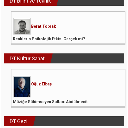
DT Bilim ve Teknik
Berat Toprak
Renklerin Psikolojik Etkisi Gerçek mi?
DT Kültür Sanat
Oğuz Elbaş
Müziğe Gülümseyen Sultan: Abdülmecit
DT Gezi