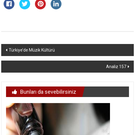
Yazı
Türkiye’de Müzik Kültürü
dolaşımı
Analiz 157
Bunları da sevebilirsiniz