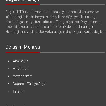
Dağarcık Türkiye internet ortamında yayımlanan aylık siyaset ve
kültür dergisidir. İsmine yakışır bir şekilde, söyleyeceklerini bilgi
üzerine inşa etmeye özen gösterir. Türkçesi yalındır. Yayımlanırken
hiçbir kişi, kurum ve kuruluştan ekonomik destek almamıştır.
Herhangi bir siyasi hareket ve kuruluşun içinde veya uzantısı değildir
Dolaşım Menüsü
Ana Sayfa
Hakkımızda
Yazarlarımız
Dağarcık Türkiye Arşivi
İletişim