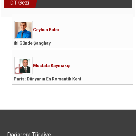
DT Gezi
Ceyhun Balcı
İki Günde Şanghay
Mustafa Kaymakçı
Paris: Dünyanın En Romantik Kenti
Dağarcık Türkiye