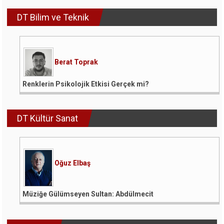
DT Bilim ve Teknik
Berat Toprak
Renklerin Psikolojik Etkisi Gerçek mi?
DT Kültür Sanat
Oğuz Elbaş
Müziğe Gülümseyen Sultan: Abdülmecit