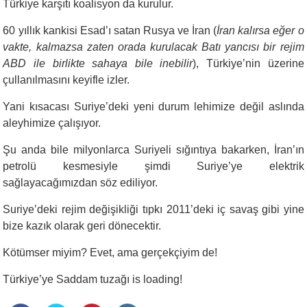
Türkiye karşıtı koalisyon da kurulur.
60 yıllık kankisi Esad’ı satan Rusya ve İran (
İran kalırsa eğer o
vakte, kalmazsa zaten orada kurulacak Batı yancısı bir rejim
ABD ile birlikte sahaya bile inebilir
), Türkiye’nin üzerine
çullanılmasını keyifle izler.
Yani kısacası Suriye’deki yeni durum lehimize değil aslında
aleyhimize çalışıyor.
Şu anda bile milyonlarca Suriyeli sığıntıya bakarken, İran’ın
petrolü kesmesiyle şimdi Suriye’ye elektrik
sağlayacağımızdan söz ediliyor.
Suriye’deki rejim değişikliği tıpkı 2011’deki iç savaş gibi yine
bize kazık olarak geri dönecektir.
Kötümser miyim? Evet, ama gerçekçiyim de!
Türkiye’ye Saddam tuzağı is loading!