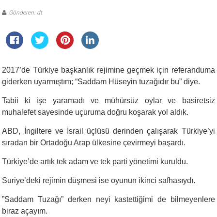
Gönderen: dt
2017’de Türkiye başkanlık rejimine geçmek için referanduma
giderken uyarmıştım; “Saddam Hüseyin tuzağıdır bu” diye.
Tabii ki işe yaramadı ve mühürsüz oylar ve basiretsiz
muhalefet sayesinde uçuruma doğru koşarak yol aldık.
ABD, İngiltere ve İsrail üçlüsü derinden çalışarak Türkiye’yi
sıradan bir Ortadoğu Arap ülkesine çevirmeyi başardı.
Türkiye’de artık tek adam ve tek parti yönetimi kuruldu.
Suriye’deki rejimin düşmesi ise oyunun ikinci safhasıydı.
”Saddam Tuzağı” derken neyi kastettiğimi de bilmeyenlere
biraz açayım.