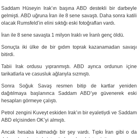
Saddam Hüseyin Irak’ın başına ABD destekli bir darbeyle
gelmişti. ABD uğruna İran ile 8 sene savaştı. Daha sonra katili
olacak Rumsfeld’in elini sıktığı eski fotoğrafları vardı.
İran ile 8 sene savaşta 1 milyon Iraklı ve İranlı genç öldü.
Sonuçta iki ülke de bir gıdım toprak kazanamadan savaşı
bitirdi.
Tabii Irak ordusu yıpranmıştı. ABD ayrıca ordunun içine
tarikatlarla ve casusluk ağlarıyla sızmıştı.
Sonra Soğuk Savaş resmen bitip de kartlar yeniden
dağıtılmaya başlanınca Saddam ABD’ye güvenerek eski
hesapları görmeye çalıştı.
Petrol zengini Kuveyt eskiden Irak’ın bir eyaletiydi ve Saddam
ABD elçisinden OK’yi almıştı.
Ancak hesaba katmadığı bir şey vardı. Tıpkı İran gibi o da