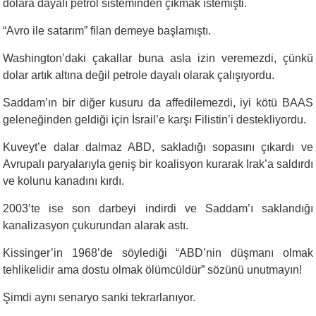
dolara dayalı petrol sisteminden çıkmak istemişti.
“
Avro ile satarım” filan demeye başlamıştı.
Washington’daki çakallar buna asla izin veremezdi, çünkü
dolar artık altına değil petrole dayalı olarak çalışıyordu.
Saddam’ın bir diğer kusuru da affedilemezdi, iyi kötü BAAS
geleneğinden geldiği için İsrail’e karşı Filistin’i destekliyordu.
Kuveyt’e dalar dalmaz ABD, sakladığı sopasını çıkardı ve
Avrupalı paryalarıyla geniş bir koalisyon kurarak Irak’a saldırdı
ve kolunu kanadını kırdı.
2003’te ise son darbeyi indirdi ve Saddam’ı saklandığı
kanalizasyon çukurundan alarak astı.
Kissinger’in 1968’de söylediği “ABD’nin düşmanı olmak
tehlikelidir ama dostu olmak ölümcüldür” sözünü unutmayın!
Şimdi aynı senaryo sanki tekrarlanıyor.