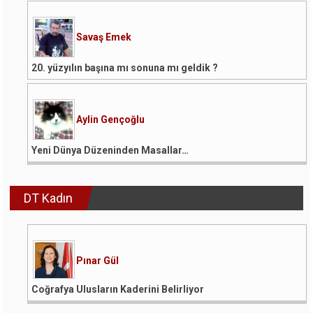
Savaş Emek
20. yüzyılın başına mı sonuna mı geldik ?
Aylin Gençoğlu
Yeni Dünya Düzeninden Masallar…
DT Kadın
Pınar Gül
Coğrafya Ulusların Kaderini Belirliyor