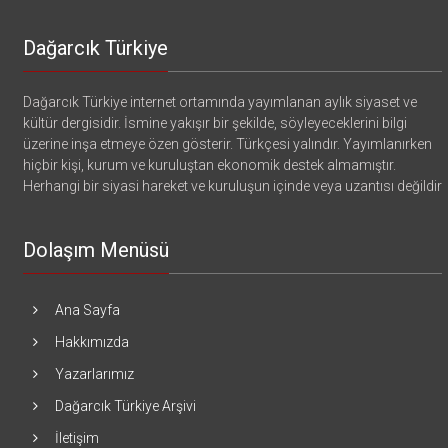
Dağarcık Türkiye
Dağarcık Türkiye internet ortamında yayımlanan aylık siyaset ve
kültür dergisidir. İsmine yakışır bir şekilde, söyleyeceklerini bilgi
üzerine inşa etmeye özen gösterir. Türkçesi yalındır. Yayımlanırken
hiçbir kişi, kurum ve kuruluştan ekonomik destek almamıştır.
Herhangi bir siyasi hareket ve kuruluşun içinde veya uzantısı değildir
Dolaşım Menüsü
Ana Sayfa
Hakkımızda
Yazarlarımız
Dağarcık Türkiye Arşivi
İletişim