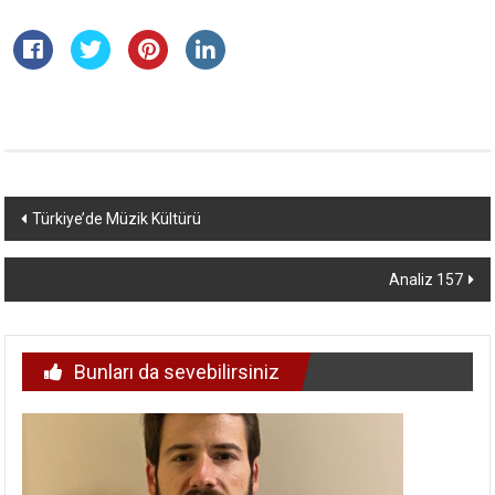
Yazı
Türkiye’de Müzik Kültürü
dolaşımı
Analiz 157
Bunları da sevebilirsiniz