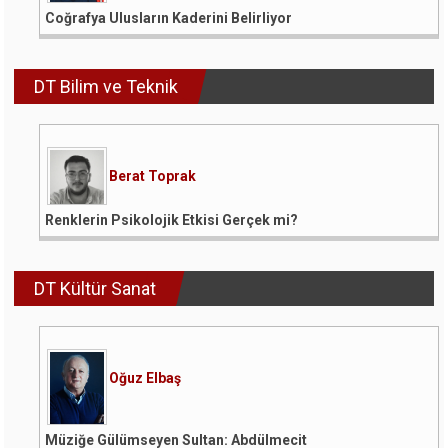
Coğrafya Ulusların Kaderini Belirliyor
DT Bilim ve Teknik
Berat Toprak
Renklerin Psikolojik Etkisi Gerçek mi?
DT Kültür Sanat
Oğuz Elbaş
Müziğe Gülümseyen Sultan: Abdülmecit