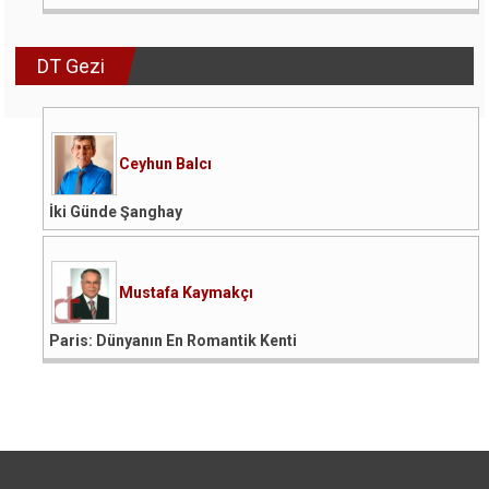
DT Gezi
Ceyhun Balcı
İki Günde Şanghay
Mustafa Kaymakçı
Paris: Dünyanın En Romantik Kenti