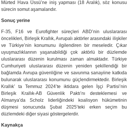
Mürted Hava Üssü’ne iniş yapması (18 Aralık), söz konusu
sürecin somut aşamalarıdır.
Sonuç yerine
F-35, F16 ve Eurofighter süreçleri ABD’nin uluslararası
öncelikleri, Birleşik Krallık, Avrupalı aktörler arasındaki ilişkiler
ve Türkiye’nin konumunu ilgilendiren bir meseledir. Çıkar
uyuşmazlıklarının yaşanabildiği çok aktörlü bir düzlemde
uluslararası düzenin kurulması zaman almaktadır. Türkiye
Cumhuriyeti uluslararası düzenin yeniden şekillendiği bir
bağlamda Avrupa güvenliğine ve savunma sanayiine katkıda
bulunarak uluslararası konumunu güçlendirmektedir. Birleşik
Krallık’ ta Temmuz 2024’te iktidara gelen İşçi Partisi’nin
Birleşik Krallık-AB Güvenlik Paktı’nı desteklemesi ve
Almanya’da Scholz liderliğindeki koalisyon hükümetinin
düşmesi sonucunda Şubat 2025’teki erken seçim bu
düzlemdeki diğer siyasi göstergelerdir.
Kaynakça