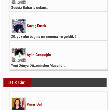
Sessiz Bahar’a selam…
Savaş Emek
20. yüzyılın başına mı sonuna mı geldik ?
Aylin Gençoğlu
Yeni Dünya Düzeninden Masallar…
DT Kadın
Pınar Gül