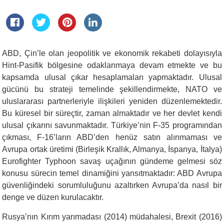
ABD, Çin’le olan jeopolitik ve ekonomik rekabeti dolayısıyla
Hint-Pasifik bölgesine odaklanmaya devam etmekte ve bu
kapsamda ulusal çıkar hesaplamaları yapmaktadır. Ulusal
gücünü bu strateji temelinde şekillendirmekte, NATO ve
uluslararası partnerleriyle ilişkileri yeniden düzenlemektedir.
Bu küresel bir süreçtir, zaman almaktadır ve her devlet kendi
ulusal çıkarını savunmaktadır. Türkiye’nin F-35 programından
çıkması, F-16’ların ABD’den henüz satın alınmaması ve
Avrupa ortak üretimi (Birleşik Krallık, Almanya, İspanya, İtalya)
Eurofighter Typhoon savaş uçağının gündeme gelmesi söz
konusu sürecin temel dinamiğini yansıtmaktadır: ABD Avrupa
güvenliğindeki sorumluluğunu azaltırken Avrupa’da nasıl bir
denge ve düzen kurulacaktır.
Rusya’nın Kırım yarımadası (2014) müdahalesi, Brexit (2016)