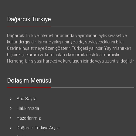
Dağarcık Türkiye
Dağarcık Türkiye internet ortamında yayımlanan aylık siyaset ve
kültür dergisidir. İsmine yakışır bir şekilde, söyleyeceklerini bilgi
üzerine inşa etmeye özen gösterir. Türkçesi yalındır. Yayımlanırken
hiçbir kişi, kurum ve kuruluştan ekonomik destek almamıştır.
Herhangi bir siyasi hareket ve kuruluşun içinde veya uzantısı değildir
Dolaşım Menüsü
Ana Sayfa
Hakkımızda
Yazarlarımız
Dağarcık Türkiye Arşivi