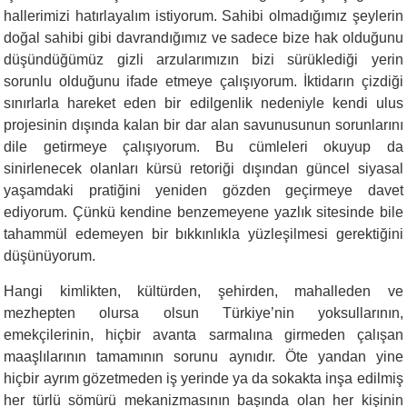
hallerimizi hatırlayalım istiyorum. Sahibi olmadığımız şeylerin
doğal sahibi gibi davrandığımız ve sadece bize hak olduğunu
düşündüğümüz gizli arzularımızın bizi sürüklediği yerin
sorunlu olduğunu ifade etmeye çalışıyorum. İktidarın çizdiği
sınırlarla hareket eden bir edilgenlik nedeniyle kendi ulus
projesinin dışında kalan bir dar alan savunusunun sorunlarını
dile getirmeye çalışıyorum. Bu cümleleri okuyup da
sinirlenecek olanları kürsü retoriği dışından güncel siyasal
yaşamdaki pratiğini yeniden gözden geçirmeye davet
ediyorum. Çünkü kendine benzemeyene yazlık sitesinde bile
tahammül edemeyen bir bıkkınlıkla yüzleşilmesi gerektiğini
düşünüyorum.
Hangi kimlikten, kültürden, şehirden, mahalleden ve
mezhepten olursa olsun Türkiye’nin yoksullarının,
emekçilerinin, hiçbir avanta sarmalına girmeden çalışan
maaşlılarının tamamının sorunu aynıdır. Öte yandan yine
hiçbir ayrım gözetmeden iş yerinde ya da sokakta inşa edilmiş
her türlü sömürü mekanizmasının başında olan her kişinin