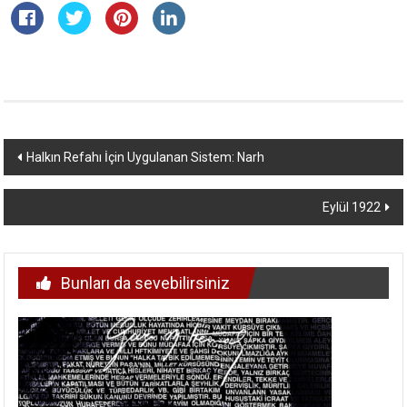
Yazı
Halkın Refahı İçin Uygulanan Sistem: Narh
dolaşımı
Eylül 1922
Bunları da sevebilirsiniz