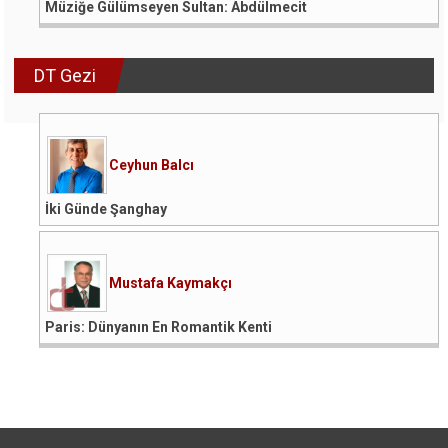
Müziğe Gülümseyen Sultan: Abdülmecit
DT Gezi
Ceyhun Balcı
İki Günde Şanghay
Mustafa Kaymakçı
Paris: Dünyanın En Romantik Kenti