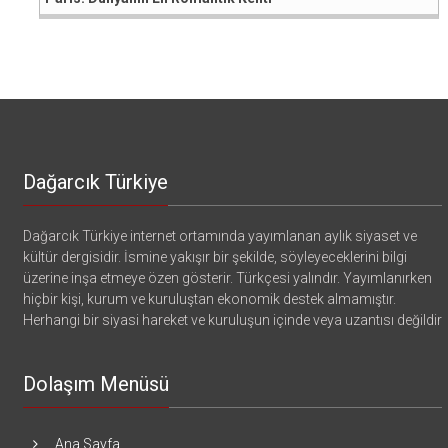
Dağarcık Türkiye
Dağarcık Türkiye internet ortamında yayımlanan aylık siyaset ve
kültür dergisidir. İsmine yakışır bir şekilde, söyleyeceklerini bilgi
üzerine inşa etmeye özen gösterir. Türkçesi yalındır. Yayımlanırken
hiçbir kişi, kurum ve kuruluştan ekonomik destek almamıştır.
Herhangi bir siyasi hareket ve kuruluşun içinde veya uzantısı değildir
Dolaşım Menüsü
Ana Sayfa