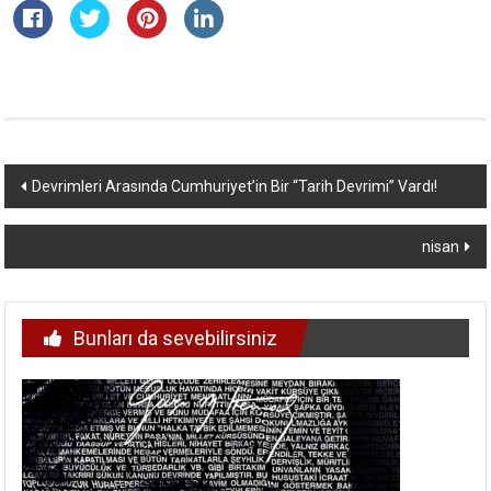
Yazı
Devrimleri Arasında Cumhuriyet’in Bir “Tarih Devrimi” Vardı!
dolaşımı
nisan
Bunları da sevebilirsiniz