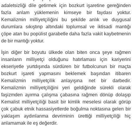
adaletsizliği dile getirmek için bozkurt işaretine gereğinden
fazla anlam yüklemenin kimseye bir faydası yoktur.
Kemalizmin milliyetçiliğini bu şekilde anlık ve duygusal
durumlara sıkıştırıp altındaki toplumsal ve iktisadi mantığı
çöpe atan bu popülist garabetle daha fazla vakit kaybetmenin
de bir mantığı yoktur.
İşin diğer bir boyutu ülkede olan biten onca şeye rağmen
insanların milliyetçi olduğunu hatırlaması için kariyerini
ekseriyetle yurtdışında sürdüren bir futbolcunun bir maçta
bozkurt işareti yapmasını beklemek başından itibaren
Kemalizmin milliyetçilik anlayışına net bir darbedir.
Kemalizmin milliyetçiliğini yeri geldiğinde sürekli olarak
faşizmden ayırma çalışma çabasına rağmen dönüp dolaşıp
Kemalist milliyetçiliği basit bir kimlik meselesi olarak görüp
çok çabuk etnik hassasiyetlerde boğulma noktasına gelen bir
yaklaşım aydınlanma devriminin ürettiği milliyetçiliği hiç
anlamamak ile eş değerdir.