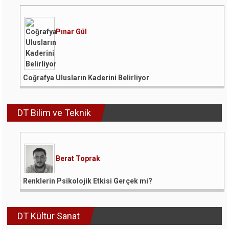
Pınar Gül
Coğrafya Ulusların Kaderini Belirliyor
DT Bilim ve Teknik
Berat Toprak
Renklerin Psikolojik Etkisi Gerçek mi?
DT Kültür Sanat