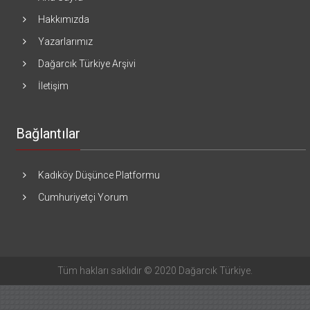
Hakkımızda
Yazarlarımız
Dağarcık Türkiye Arşivi
İletişim
Bağlantılar
Kadıköy Düşünce Platformu
Cumhuriyetçi Yorum
Tüm hakları saklıdır © 2020 Dağarcık Türkiye.