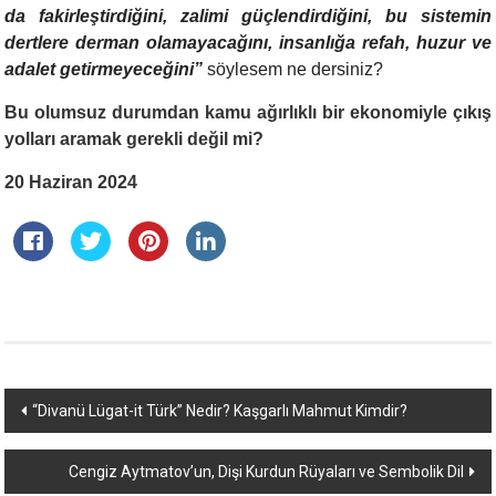
da fakirleştirdiğini, zalimi güçlendirdiğini, bu sistemin
dertlere derman olamayacağını, insanlığa refah, huzur ve
adalet getirmeyeceğini
”
söylesem ne dersiniz?
Bu olumsuz durumdan kamu ağırlıklı bir ekonomiyle çıkış
yolları aramak gerekli değil mi?
20 Haziran 2024
Yazı
“Divanü Lügat-it Türk” Nedir? Kaşgarlı Mahmut Kimdir?
dolaşımı
Cengiz Aytmatov’un, Dişi Kurdun Rüyaları ve Sembolik Dil