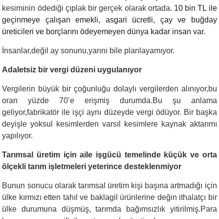
kesiminin ödediği çıplak bir gerçek olarak ortada.
10 bin TL ile
geçinmeye çalışan emekli, asgari ücretli, çay ve buğday
üreticileri ve borçlarını ödeyemeyen dünya kadar insan var.
İnsanlar,değil ay sonunu,yarını bile planlayamıyor.
Adaletsiz bir vergi düzeni uygulanıyor
Vergilerin büyük bir çoğunluğu dolaylı vergilerden alınıyor,bu
oran yüzde 70’e erişmiş durumda.Bu şu anlama
geliyor,fabrikatör ile işçi aynı düzeyde vergi ödüyor. Bir başka
deyişle yoksul kesimlerden varsıl kesimlere kaynak aktarımı
yapılıyor.
Tarımsal üretim için aile işgücü temelinde küçük ve orta
ölçekli tarım işletmeleri yeterince desteklenmiyor
Bunun sonucu olarak tarımsal üretim kişi başına artmadığı için
ülke kırmızı etten tahıl ve baklagil ürünlerine değin ithalatçı bir
ülke durumuna düşmüş, tarımda bağımsızlık yitirilmiş.Para