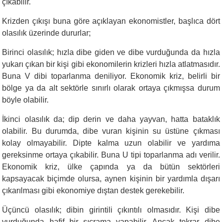
çıkabilir.
Krizden çıkışı buna göre açıklayan ekonomistler, başlıca dört
olasılık üzerinde dururlar;
Birinci olasılık; hızla dibe giden ve dibe vurduğunda da hızla
yukarı çıkan bir kişi gibi ekonomilerin krizleri hızla atlatmasıdır.
Buna V dibi toparlanma deniliyor. Ekonomik kriz, belirli bir
bölge ya da alt sektörle sınırlı olarak ortaya çıkmışsa durum
böyle olabilir.
İkinci olasılık da; dip derin ve daha yayvan, hatta bataklık
olabilir. Bu durumda, dibe vuran kişinin su üstüne çıkması
kolay olmayabilir. Dipte kalma uzun olabilir ve yardıma
gereksinme ortaya çıkabilir. Buna U tipi toparlanma adı verilir.
Ekonomik kriz, ülke çapında ya da bütün sektörleri
kapsayacak biçimde olursa, aynen kişinin bir yardımla dışarı
çıkarılması gibi ekonomiye dıştan destek gerekebilir.
Üçüncü olasılık; dibin girintili çıkıntılı olmasıdır. Kişi dibe
vurduğunda hafif bir sıçrama yapabilir. Ancak tekrar dibe