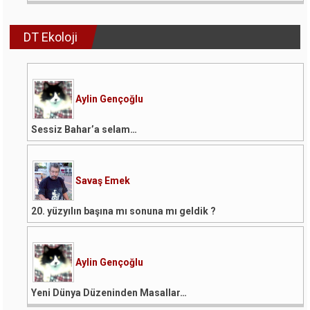
DT Ekoloji
Aylin Gençoğlu
Sessiz Bahar’a selam…
Savaş Emek
20. yüzyılın başına mı sonuna mı geldik ?
Aylin Gençoğlu
Yeni Dünya Düzeninden Masallar…