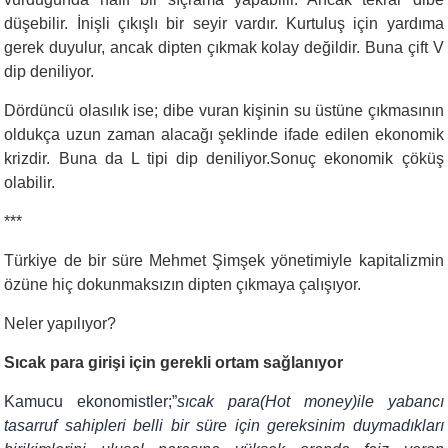
düşebilir. İnişli çıkışlı bir seyir vardır. Kurtuluş için yardıma
gerek duyulur, ancak dipten çıkmak kolay değildir. Buna çift V
dip deniliyor.
Dördüncü olasılık ise; dibe vuran kişinin su üstüne çıkmasının
oldukça uzun zaman alacağı şeklinde ifade edilen ekonomik
krizdir. Buna da L tipi dip deniliyor.Sonuç ekonomik çöküş
olabilir.
***
Türkiye de bir süre Mehmet Şimşek yönetimiyle kapitalizmin
özüne hiç dokunmaksızın dipten çıkmaya çalışıyor.
Neler yapılıyor?
Sıcak para girişi için gerekli ortam sağlanıyor
Kamucu ekonomistler;”
sıcak para(Hot money)ile
yabancı
tasarruf sahipleri belli bir süre için gereksinim duy­madıkları