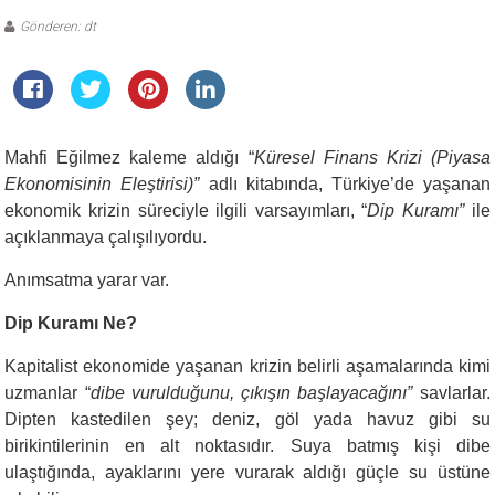
Gönderen: dt
Mahfi Eğilmez kaleme aldığı “
Küresel Finans Krizi (Piyasa
Ekonomisinin Eleştirisi)”
adlı kitabında, Türkiye’de yaşanan
ekonomik krizin süreciyle ilgili varsayımları, “
Dip Kuramı”
ile
açıklanmaya çalışılıyordu.
Anımsatma yarar var.
Dip Kuramı Ne?
Kapitalist ekonomide yaşanan krizin belirli aşamalarında kimi
uzmanlar “
dibe vurulduğunu, çıkışın başlayacağını”
savlarlar.
Dipten kastedilen şey; deniz, göl yada havuz gibi su
birikintilerinin en alt noktasıdır. Suya batmış kişi dibe
ulaştığında, ayaklarını yere vurarak aldığı güçle su üstüne