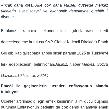
Ancak daha ötesi,Ülke çok daha yüksek düzeyde merkez
ülkelerin siyasi,sosyal ve ekonomik denetimine girebilir ”
diyorlar.
Bırakınız kamucu ekonomistleri ,u
luslararası kredi
derecelendirme kuruluşu S&P Global Kıdemli Direktörü Frank
Gill gibi kapitalist babalar bile sıcak paranın 2025’te Türkiye’yi
terk edebileceğini belirtiyorlar
(Bakınız:
Haber Merkezi Sözcü
Gazetesi.10 Haziran 2024
)
Emeği ile geçinenlerin ücretleri enflasyonun altında
tutuluyor
Ücretler artırılmadığı için emek kesiminin alım gücü düşmüş
durumda.Enflasyonun bedelini de çok geniş anlamıyla emek