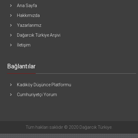
Ana Sayfa
Hakkımızda
Yazarlarımız
Dağarcık Türkiye Arşivi
İletişim
Bağlantılar
Kadıköy Düşünce Platformu
Cumhuriyetçi Yorum
Tüm hakları saklıdır © 2020 Dağarcık Türkiye.