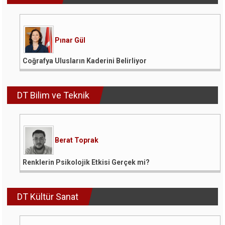
Pınar Gül
Coğrafya Ulusların Kaderini Belirliyor
DT Bilim ve Teknik
Berat Toprak
Renklerin Psikolojik Etkisi Gerçek mi?
DT Kültür Sanat