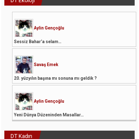
DT Ekoloji
Aylin Gençoğlu
Sessiz Bahar’a selam…
Savaş Emek
20. yüzyılın başına mı sonuna mı geldik ?
Aylin Gençoğlu
Yeni Dünya Düzeninden Masallar…
DT Kadın