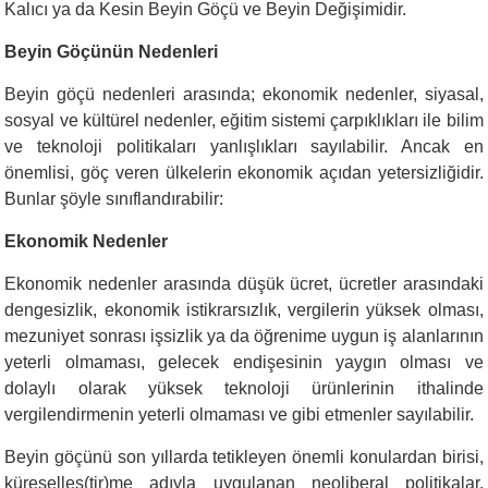
Kalıcı ya da Kesin Beyin Göçü ve Beyin Değişimidir.
Beyin Göçünün Nedenleri
Beyin göçü nedenleri arasında; ekonomik nedenler, siyasal,
sosyal ve kültürel nedenler, eğitim sistemi çarpıklıkları ile bilim
ve teknoloji politikaları yanlışlıkları sayılabilir. Ancak en
önemlisi, göç veren ülkelerin ekonomik açıdan yetersizliğidir.
Bunlar şöyle sınıflandırabilir:
Ekonomik Nedenler
Ekonomik nedenler arasında düşük ücret, ücretler arasındaki
dengesizlik, ekonomik istikrarsızlık, vergilerin yüksek olması,
mezuniyet sonrası işsizlik ya da öğrenime uygun iş alanlarının
yeterli olmaması, gelecek endişesinin yaygın olması ve
dolaylı olarak yüksek teknoloji ürünlerinin ithalinde
vergilendirmenin yeterli olmaması ve gibi etmenler sayılabilir.
Beyin göçünü son yıllarda tetikleyen önemli konulardan birisi,
küreselleş(tir)me adıyla uygulanan neoliberal politikalar.