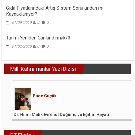
Gıda Fiyatlarındaki Artış Sistem Sorunundan mı
Kaynaklanıyor?
01/09/2019
dt
0
Tarımı Yeniden Canlandırmak/3
01/02/2020
dt
0
Milli Kahramanlar Yazı Dizisi
Sude Güçük
Dr. Hilmi Malik Evrenol Doğumu ve Eğitim Hayatı