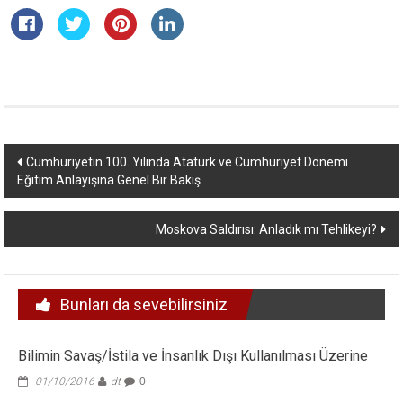
Yazı
Cumhuriyetin 100. Yılında Atatürk ve Cumhuriyet Dönemi
Eğitim Anlayışına Genel Bir Bakış
dolaşımı
Moskova Saldırısı: Anladık mı Tehlikeyi?
Bunları da sevebilirsiniz
Bilimin Savaş/İstila ve İnsanlık Dışı Kullanılması Üzerine
01/10/2016
dt
0