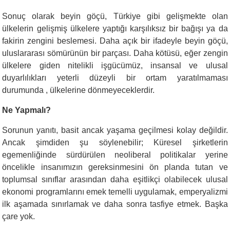
Sonuç olarak beyin göçü, Türkiye gibi gelişmekte olan
ülkelerin gelişmiş ülkelere yaptığı karşılıksız bir bağışı ya da
fakirin zengini beslemesi. Daha açık bir ifadeyle beyin göçü,
uluslararası sömürünün bir parçası. Daha kötüsü, eğer zengin
ülkelere giden nitelikli işgücümüz, insansal ve ulusal
duyarlılıkları yeterli düzeyli bir ortam yaratılmaması
durumunda , ülkelerine dönmeyeceklerdir.
Ne Yapmalı?
Sorunun yanıtı, basit ancak yaşama geçilmesi kolay değildir.
Ancak şimdiden şu söylenebilir; Küresel şirketlerin
egemenliğinde sürdürülen neoliberal politikalar yerine
öncelikle insanımızın gereksinmesini ön planda tutan ve
toplumsal sınıflar arasından daha eşitlikçi olabilecek ulusal
ekonomi programlarını emek temelli uygulamak, emperyalizmi
ilk aşamada sınırlamak ve daha sonra tasfiye etmek. Başka
çare yok.