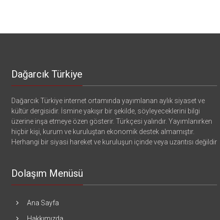
Dağarcık Türkiye
Dağarcık Türkiye internet ortamında yayımlanan aylık siyaset ve
kültür dergisidir. İsmine yakışır bir şekilde, söyleyeceklerini bilgi
üzerine inşa etmeye özen gösterir. Türkçesi yalındır. Yayımlanırken
hiçbir kişi, kurum ve kuruluştan ekonomik destek almamıştır.
Herhangi bir siyasi hareket ve kuruluşun içinde veya uzantısı değildir
Dolaşım Menüsü
Ana Sayfa
Hakkımızda