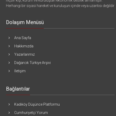
hiçbir kişi, kurum ve kuruluştan ekonomik destek almamıştır.
Herhangi bir siyasi hareket ve kuruluşun içinde veya uzantısı değildir
Dolaşım Menüsü
Ana Sayfa
Hakkımızda
Yazarlarımız
Dağarcık Türkiye Arşivi
İletişim
Bağlantılar
Kadıköy Düşünce Platformu
Cumhuriyetçi Yorum