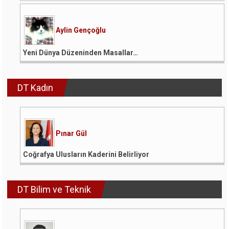
Aylin Gençoğlu
Yeni Dünya Düzeninden Masallar…
DT Kadın
Pınar Gül
Coğrafya Ulusların Kaderini Belirliyor
DT Bilim ve Teknik