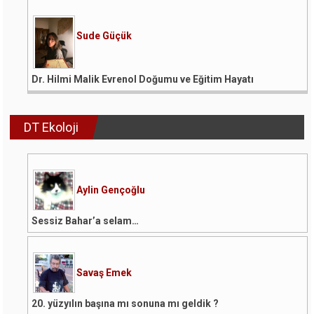
Sude Güçük
Dr. Hilmi Malik Evrenol Doğumu ve Eğitim Hayatı
DT Ekoloji
Aylin Gençoğlu
Sessiz Bahar’a selam…
Savaş Emek
20. yüzyılın başına mı sonuna mı geldik ?