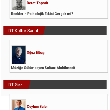
Berat Toprak
Renklerin Psikolojik Etkisi Gerçek mi?
DT Kültür Sanat
Oğuz Elbaş
Müziğe Gülümseyen Sultan: Abdülmecit
DT Gezi
Ceyhun Balcı