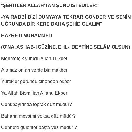
“
ŞEHİTLER ALLAH’TAN ŞUNU İSTEDİLER:
-YA RABBİ BİZİ DÜNYAYA TEKRAR GÖNDER VE SENİN
UĞRUNDA BİR KERE DAHA ŞEHİD OLALIM”
HAZRETİ MUHAMMED
(O’NA, ASHAB-I GÜZİNE, EHL-İ BEYTİNE SELÂM OLSUN)
Mehmetçik yürüdü Allahu Ekber
Alamaz onları yerde bin makber
Yürekler göründü cihandan ekber
Ya Allah Bismillah Allahu Ekber
Conkbayırında toprak düz müdür?
Baharın mevsimi yoksa güz müdür?
Cennete gülenler başta yüz müdür ?