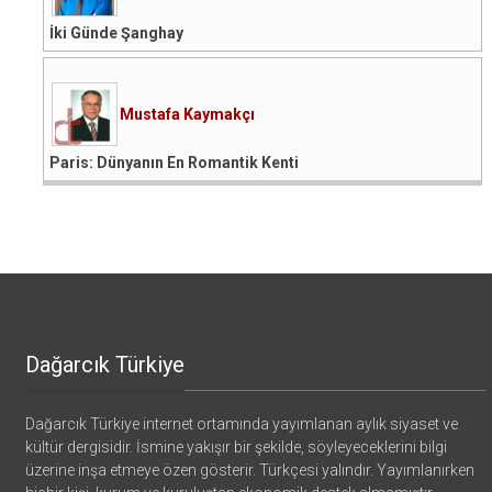
İki Günde Şanghay
Mustafa Kaymakçı
Paris: Dünyanın En Romantik Kenti
Dağarcık Türkiye
Dağarcık Türkiye internet ortamında yayımlanan aylık siyaset ve
kültür dergisidir. İsmine yakışır bir şekilde, söyleyeceklerini bilgi
üzerine inşa etmeye özen gösterir. Türkçesi yalındır. Yayımlanırken