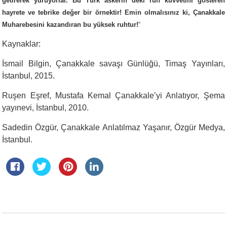
getirerek yürüyorlar. Bu Türk askerin deki ruh kuvvetini gösteren
hayrete ve tebrike değer bir örnektir! Emin olmalısınız ki, Çanakkale
Muharebesini kazandıran bu yüksek ruhtur!
“
Kaynaklar:
İsmail Bilgin, Çanakkale savaşı Günlüğü, Timaş Yayınları,
İstanbul, 2015.
Ruşen Eşref, Mustafa Kemal Çanakkale’yi Anlatıyor, Şema
yayınevi, İstanbul, 2010.
Sadedin Özgür, Çanakkale Anlatılmaz Yaşanır, Özgür Medya,
İstanbul.