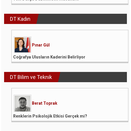
DT Kadın
Pınar Gül
Coğrafya Ulusların Kaderini Belirliyor
DT Bilim ve Teknik
Berat Toprak
Renklerin Psikolojik Etkisi Gerçek mi?