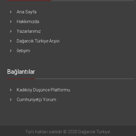
Ana Sayfa
Hakkımızda
Yazarlarımız
Dağarcık Türkiye Arşivi
İletişim
Bağlantılar
Kadıköy Düşünce Platformu
Cumhuriyetçi Yorum
Tüm hakları saklıdır © 2020 Dağarcık Türkiye.