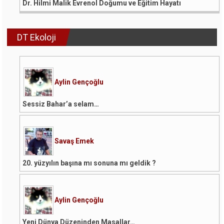
Dr. Hilmi Malik Evrenol Doğumu ve Eğitim Hayatı
DT Ekoloji
Aylin Gençoğlu
Sessiz Bahar’a selam…
Savaş Emek
20. yüzyılın başına mı sonuna mı geldik ?
Aylin Gençoğlu
Yeni Dünya Düzeninden Masallar…