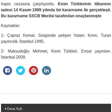
hapis cezasına çarpılıyordu.
Kırım Türklerinin itibarının
iadesi 14 Kasım 1989 yılında bir kararname ile gerçekleşti.
Bu kararname SSCB Mec­lisi tarafından onaylanmıştır.
Kaynaklar:
1- Çapraz Kemal, Sürgünde yetişen Vatan: Kırım. Turan
yayıncılık. İstanbul 1995.
2- Maksudoğlu Mehmet, Kırım Türkleri. Ensar yayınları.
İstanbul.2009.
Yazı
Deus Vult