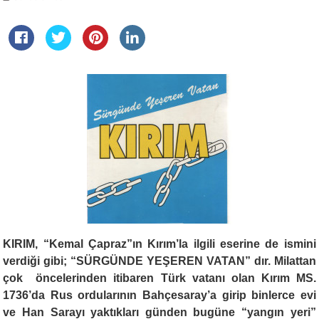
KIRIM, “Kemal Çapraz”ın Kırım’la ilgili eserine de ismini
verdiği gibi; “SÜRGÜNDE YEŞEREN VATAN” dır. Milattan
çok öncelerinden itibaren Türk vatanı olan Kırım MS.
1736’da Rus ordularının Bahçesaray’a girip binlerce evi
ve Han Sarayı yaktıkları günden bugüne “yangın yeri”