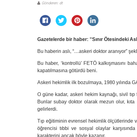
Gönderen: dt
Gazetelerde bir haber: “Sınır Ötesindeki A
Bu haberin aslı, “…askeri doktor aranıyor” şekl
Bu haber, ‘kontrollü’ FETÖ kalkışmasını ba
kapatılmasına götürdü beni.
Askeri hekimlik ilk bozulmaya, 1980 yılında GAT
O güne kadar, askeri hekim kaynağı, sivil tıp 
Bunlar subay doktor olarak mezun olur, kıta 
gelirlerdi.
Tıp eğitiminin evrensel hekimlik ölçütlerinde v
öğrencisi tıbbi ve sosyal olaylar karşısında 
karakterini ancak böyle kazanır.