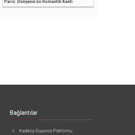
Paris: Dünyanın En Romantik Kenti
Bağlantılar
Kadıköy Düşünce Platformu