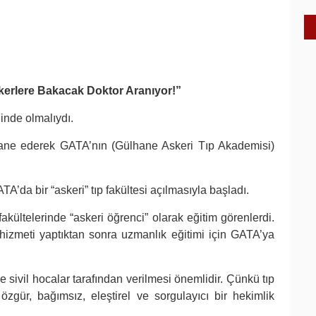
skerlere Bakacak Doktor Aranıyor!”
inde olmalıydı.
hane ederek GATA’nın (Gülhane Askeri Tıp Akademisi)
A’da bir “askeri” tıp fakültesi açılmasıyla başladı.
fakültelerinde “askeri öğrenci” olarak eğitim görenlerdi.
hizmeti yaptıktan sonra uzmanlık eğitimi için GATA’ya
e sivil hocalar tarafından verilmesi önemlidir. Çünkü tıp
özgür, bağımsız, eleştirel ve sorgulayıcı bir hekimlik