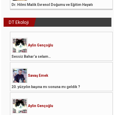
Dr. Hilmi Malik Evrenol Doğumu ve Eğitim Hayatı
DT Ekoloji
Aylin Gençoğlu
Sessiz Bahar’a selam…
Savaş Emek
20. yüzyılın başına mı sonuna mı geldik ?
Aylin Gençoğlu