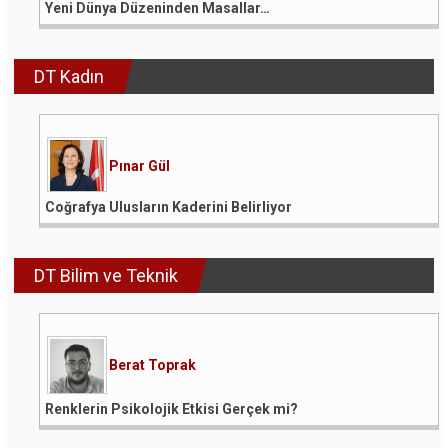
Yeni Dünya Düzeninden Masallar…
DT Kadın
Pınar Gül
Coğrafya Ulusların Kaderini Belirliyor
DT Bilim ve Teknik
Berat Toprak
Renklerin Psikolojik Etkisi Gerçek mi?