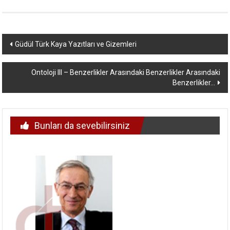
Yazı
Güdül Türk Kaya Yazıtları ve Gizemleri
dolaşımı
Ontoloji III – Benzerlikler Arasındaki Benzerlikler Arasındaki
Benzerlikler…
Bunları da sevebilirsiniz