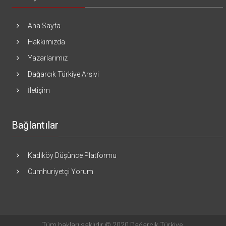
Ana Sayfa
Hakkımızda
Yazarlarımız
Dağarcık Türkiye Arşivi
İletişim
Bağlantılar
Kadıköy Düşünce Platformu
Cumhuriyetçi Yorum
Tüm hakları saklıdır © 2020 Dağarcık Türkiye.