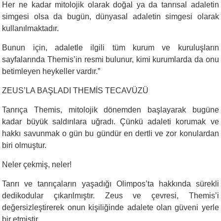
Her ne kadar mitolojik olarak doğal ya da tanrısal adaletin
simgesi olsa da bugün, dünyasal adaletin simgesi olarak
kullanılmaktadır.
Bunun için, adaletle ilgili tüm kurum ve kuruluşların
sayfalarında Themis’in resmi bulunur, kimi kurumlarda da onu
betimleyen heykeller vardır.”
ZEUS’LA BAŞLADI THEMİS TECAVÜZÜ
Tanrıça Themis, mitolojik dönemden başlayarak bugüne
kadar büyük saldırılara uğradı. Çünkü adaleti korumak ve
hakkı savunmak o gün bu gündür en dertli ve zor konulardan
biri olmuştur.
Neler çekmiş, neler!
Tanrı ve tanrıçaların yaşadığı Olimpos’ta hakkında sürekli
dedikodular çıkarılmıştır. Zeus ve çevresi, Themis’i
değersizleştirerek onun kişiliğinde adalete olan güveni yerle
bir etmiştir.