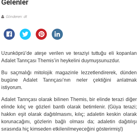
Gelenler
Gönderen: dt
Uzunköprü’de ateşe verilen ve teraziyi tuttuğu eli koparılan
Adalet Tanrıçası Themis’in heykelini duymuşsunuzdur.
Bu saçmalığı mitolojik magazinle lezzetlendirerek, dünden
bugüne Adalet Tanrıçası’nın neler çektiğini anlatmak
istiyorum.
Adalet Tanrıçası olarak bilinen Themis, bir elinde terazi diğer
elinde kılıç ve gözleri bantlı olarak betimlenir. (Güya terazi;
hakkın eşit olarak dağıtılmasını, kılıç; adaletin keskin olarak
korunacağını, gözlerin bağlı olması da; adaletin dağıtılışı
sırasında hiç kimseden etkilenilmeyeceğini gösterirmiş!)