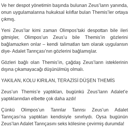
Ve her despot yönetimin başında bulunan Zeus’ların yanında,
onun uygulamalarına hukuksal kılıflar bulan Themis’ler ortaya
çıkmış.
Yeni Zeus’lar kimi zaman Olimpos’taki despottan bile ileri
gitmişler, Olimpos’un Zeus’u bile Themis’in gözlerini
bağlamazken onlar – kendi talimatları tam olarak uygulansın
diye- Adalet Tanrıçası’nın gözlerini bağlamışlar.
Gözleri bağlı olan Themis’in, çağdaş Zeus’ların isteklerinin
dışına çıkamayacağı düşünülmüş olmalı.
YAKILAN, KOLU KIRILAN, TERAZİSİ DÜŞEN THEMİS
Zeus’un Themis’e yaptıkları, bugünkü Zeus’ların Adalet’e
yaptıklarından elbette çok daha azdı!
Çünkü Olimpos’un Tanrılar Tanrısı Zeus’un Adalet
Tanrıçası’na yaptıkları kendisiyle sınırlıydı. Oysa bugünün
Zeus’ları Adalet Tanrıçasını seks kölesine çevirmiş durumda!