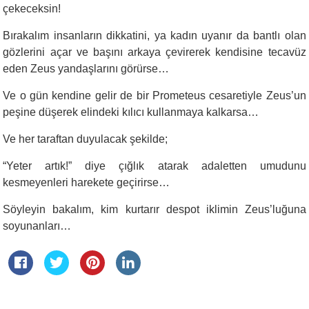
çekeceksin!
Bırakalım insanların dikkatini, ya kadın uyanır da bantlı olan
gözlerini açar ve başını arkaya çevirerek kendisine tecavüz
eden Zeus yandaşlarını görürse…
Ve o gün kendine gelir de bir Prometeus cesaretiyle Zeus’un
peşine düşerek elindeki kılıcı kullanmaya kalkarsa…
Ve her taraftan duyulacak şekilde;
“
Yeter artık!” diye çığlık atarak adaletten umudunu
kesmeyenleri harekete geçirirse…
Söyleyin bakalım, kim kurtarır despot iklimin Zeus’luğuna
soyunanları…