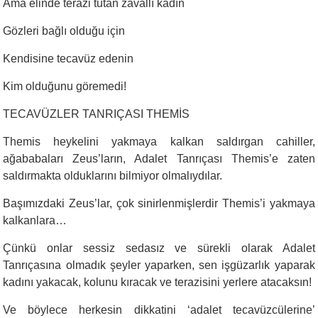
Ama elinde terazi tutan zavallı kadın
Gözleri bağlı olduğu için
Kendisine tecavüz edenin
Kim olduğunu göremedi!
TECAVÜZLER TANRIÇASI THEMİS
Themis heykelini yakmaya kalkan saldırgan cahiller,
ağababaları Zeus’ların, Adalet Tanrıçası Themis’e zaten
saldırmakta olduklarını bilmiyor olmalıydılar.
Başımızdaki Zeus’lar, çok sinirlenmişlerdir Themis’i yakmaya
kalkanlara…
Çünkü onlar sessiz sedasız ve sürekli olarak Adalet
Tanrıçasına olmadık şeyler yaparken, sen işgüzarlık yaparak
kadını yakacak, kolunu kıracak ve terazisini yerlere atacaksın!
Ve böylece herkesin dikkatini ‘adalet tecavüzcülerine’