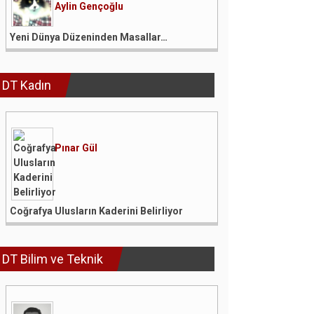
Aylin Gençoğlu
Yeni Dünya Düzeninden Masallar…
DT Kadın
Pınar Gül
Coğrafya Ulusların Kaderini Belirliyor
DT Bilim ve Teknik