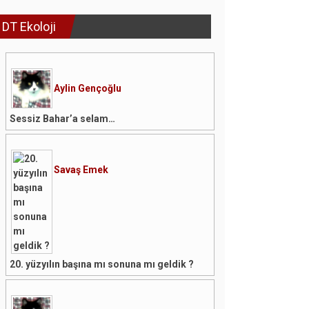
DT Ekoloji
Aylin Gençoğlu
Sessiz Bahar’a selam…
Savaş Emek
20. yüzyılın başına mı sonuna mı geldik ?