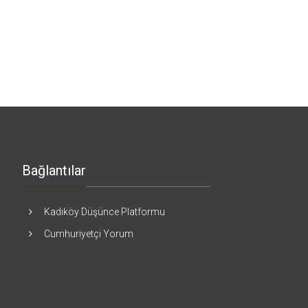
Bağlantılar
Kadıköy Düşünce Platformu
Cumhuriyetçi Yorum