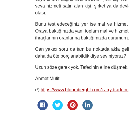
veya hizmeti satın alan kişi, şirket ya da de
olası.
Bunu test edeceğiniz yer ise mal ve hizmet ih
Oraya baktığınızda yani toplam mal ve hizmet 
ihraçlarının oranlarına baktığımızda durumun 
Can yakıcı soru da tam bu noktada akla geli
daha da öte borçlanabildik diye seviniyoruz?
Uzun söze gerek yok. Tefecinin eline düşmek, 
Ahmet Müfit
(¹)
https://www.bloomberght.com/carry-tradein