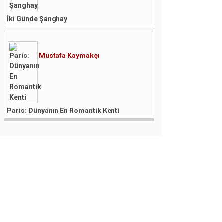
İki Günde Şanghay
Mustafa Kaymakçı
Paris: Dünyanın En Romantik Kenti