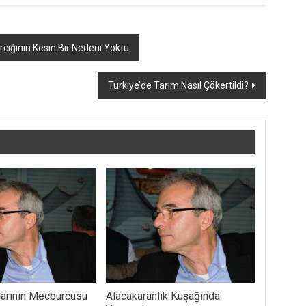
rcığının Kesin Bir Nedeni Yoktu
Türkiye’de Tarım Nasıl Çökertildi?
ılarının Mecburcusu
Alacakaranlık Kuşağında