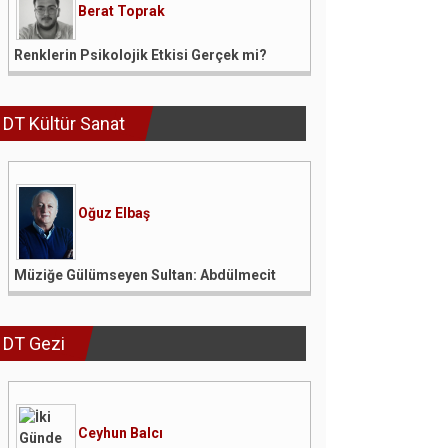
Berat Toprak
Renklerin Psikolojik Etkisi Gerçek mi?
DT Kültür Sanat
Oğuz Elbaş
Müziğe Gülümseyen Sultan: Abdülmecit
DT Gezi
Ceyhun Balcı