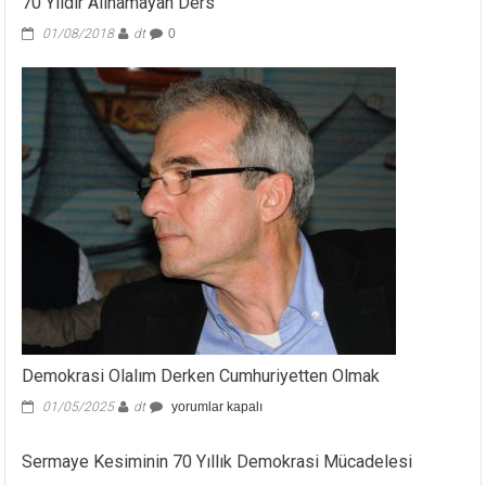
70 Yıldır Alınamayan Ders
01/08/2018
dt
0
Demokrasi Olalım Derken Cumhuriyetten Olmak
Demokrasi
01/05/2025
dt
yorumlar kapalı
Olalım
Derken
Sermaye Kesiminin 70 Yıllık Demokrasi Mücadelesi
Cumhuriyetten
Olmak