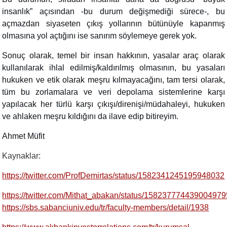
insanlık” açısından -bu durum değişmediği sürece-, bu
açmazdan siyaseten çıkış yollarının bütünüyle kapanmış
olmasına yol açtığını ise sanırım söylemeye gerek yok.
Sonuç olarak, temel bir insan hakkının, yasalar araç olarak
kullanılarak ihlal edilmiş/kaldırılmış olmasının, bu yasaları
hukuken ve etik olarak meşru kılmayacağını, tam tersi olarak,
tüm bu zorlamalara ve veri depolama sistemlerine karşı
yapılacak her türlü karşı çıkışı/direnişi/müdahaleyi, hukuken
ve ahlaken meşru kıldığını da ilave edip bitireyim.
Ahmet Müfit
Kaynaklar:
https://twitter.com/ProfDemirtas/status/1582341245195948032
https://twitter.com/Mithat_abakan/status/158237774439004979
https://sbs.sabanciuniv.edu/tr/faculty-members/detail/1938