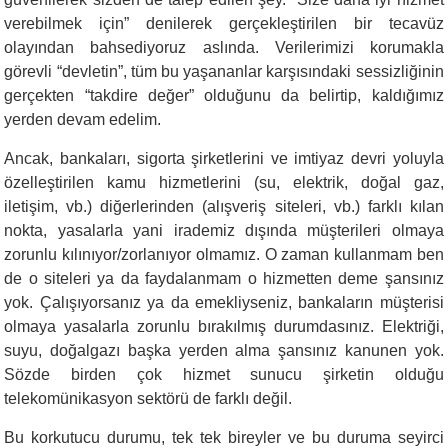
verebilmek için” denilerek gerçekleştirilen bir tecavüz
olayından bahsediyoruz aslında. Verilerimizi korumakla
görevli “devletin”, tüm bu yaşananlar karşısındaki sessizliğinin
gerçekten “takdire değer” olduğunu da belirtip, kaldığımız
yerden devam edelim.
Ancak, bankaları, sigorta şirketlerini ve imtiyaz devri yoluyla
özelleştirilen kamu hizmetlerini (su, elektrik, doğal gaz,
iletişim, vb.) diğerlerinden (alışveriş siteleri, vb.) farklı kılan
nokta, yasalarla yani irademiz dışında müşterileri olmaya
zorunlu kılınıyor/zorlanıyor olmamız. O zaman kullanmam ben
de o siteleri ya da faydalanmam o hizmetten deme şansınız
yok. Çalışıyorsanız ya da emekliyseniz, bankaların müşterisi
olmaya yasalarla zorunlu bırakılmış durumdasınız. Elektriği,
suyu, doğalgazı başka yerden alma şansınız kanunen yok.
Sözde birden çok hizmet sunucu şirketin olduğu
telekomünikasyon sektörü de farklı değil.
Bu korkutucu durumu, tek tek bireyler ve bu duruma seyirci