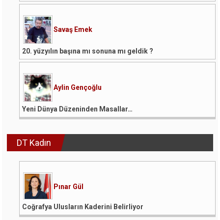
Savaş Emek
20. yüzyılın başına mı sonuna mı geldik ?
Aylin Gençoğlu
Yeni Dünya Düzeninden Masallar…
DT Kadın
Pınar Gül
Coğrafya Ulusların Kaderini Belirliyor