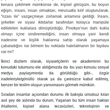
kenara çekilmek mümkünse de, kişisel görüşüm, bu boyun
eğişin, insanı, insan olmaktan, mevzuatla kılıf oluşturularak,
“rızası ile” vazgeçmeye zorlamak anlamına geldiği. İnsanı,
şirketler ve siyasi iktidarlar tarafından kolayca manipüle
edilebilen kuklalara dönüştürdüğü. Pinokyo’nun dahi kukla
olmayı içine sindiremediğini, insan olmaya yani kendi
iradesine ve kişilik haklarına sahip olarak yaşamaya
çabaladığını ise bilmem bu noktada hatırlatmanın bir faydası
var mı?
İkinci düzlem olarak, siyasetçilerin ve akademinin bu
konudaki tutumunu ele aldığımızda da -bu yazı konusu sosyal
medya paylaşımında da görüldüğü gibi-, özgür
iradeleriyle/gönüllü olarak ya da çaresizce kabul edilmiş,
benzer bir teslim oluşun yansımasını görmek mümkün.
Sıradan insanlar açısından durumu ilk bakışta umutsuz kılan
asıl şey de aslında bu durum. Yaşanan bu tüm insan hakları
ihlallerini, kişisel alana tecavüzleri, teknolojinin ve