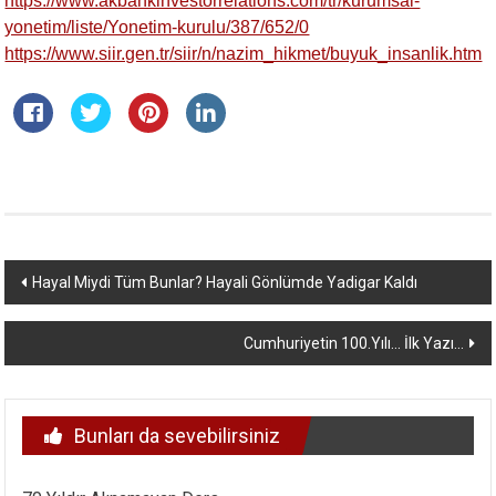
https://www.akbankinvestorrelations.com/tr/kurumsal-
yonetim/liste/Yonetim-kurulu/387/652/0
https://www.siir.gen.tr/siir/n/nazim_hikmet/buyuk_insanlik.htm
Yazı
Hayal Miydi Tüm Bunlar? Hayali Gönlümde Yadigar Kaldı
dolaşımı
Cumhuriyetin 100.Yılı… İlk Yazı…
Bunları da sevebilirsiniz