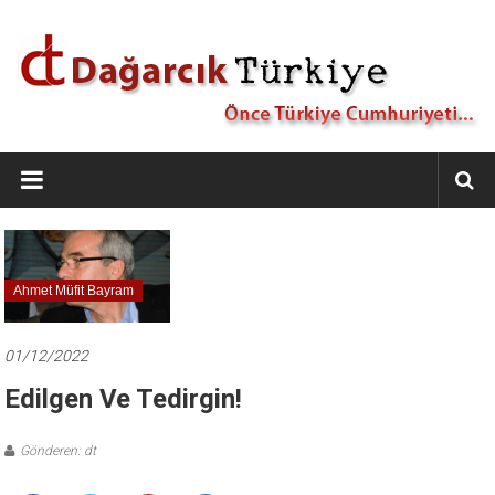
İçeriğe
geç
Dağarcık
Türkiye
Önce
Türkiye
Cumhuriyeti…
Ahmet Müfit Bayram
01/12/2022
Edilgen Ve Tedirgin!
Gönderen: dt