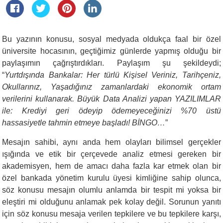
Bu yazının konusu, sosyal medyada oldukça faal bir özel
üniversite hocasının, geçtiğimiz günlerde yapmış olduğu bir
paylaşımın çağrıştırdıkları. Paylaşım şu şekildeydi;
“
Yurtdışında Bankalar: Her türlü Kişisel Veriniz, Tarihçeniz,
Okullarınız, Yaşadığınız zamanlardaki ekonomik ortam
verilerini kullanarak. Büyük Data Analizi yapan YAZILIMLAR
ile: Krediyi geri ödeyip ödemeyeceğinizi %70 üstü
hassasiyetle tahmin etmeye başladı! BİNGO…
”
Mesajın sahibi, aynı anda hem olayları bilimsel gerçekler
ışığında ve etik bir çerçevede analiz etmesi gereken bir
akademisyen, hem de amacı daha fazla kar etmek olan bir
özel bankada yönetim kurulu üyesi kimliğine sahip olunca,
söz konusu mesajın olumlu anlamda bir tespit mi yoksa bir
eleştiri mi olduğunu anlamak pek kolay değil. Sorunun yanıtı
için söz konusu mesaja verilen tepkilere ve bu tepkilere karşı,