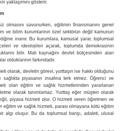
in yaklaşımını gösterir.
im
siz olmasını savunurken, eğitimin finansmanını genel
im ve bilim kurumlarının özel sektörün değil kamunun
tiğine inanır. Bu kurumlara, kamusal yarar, toplumsal
celeri ve ideolojileri açarak, toplumda demokrasinin
larını bilir. Mali kaynağını devlet bütçesinden alan
ar olduklarının farkındadır.
eti olarak, devletin görevi, yurttaşın ise hakkı olduğunu
e sağlıkta piyasanın insafına terk etmez. Öğrenci ve
eti olan eğitim ve sağlık hizmetlerinden yararlanan
şletme olarak tanımlamaz. Yurttaş eğer müşteri olarak
ğil, piyasa hizmeti olur. O hizmeti veren öğretmen ve
iyi eğitim ve sağlık hizmeti, parası olmayana kötü eğitim
r algı oluşur. Bu da toplumsal barışı, adaleti, ulusal