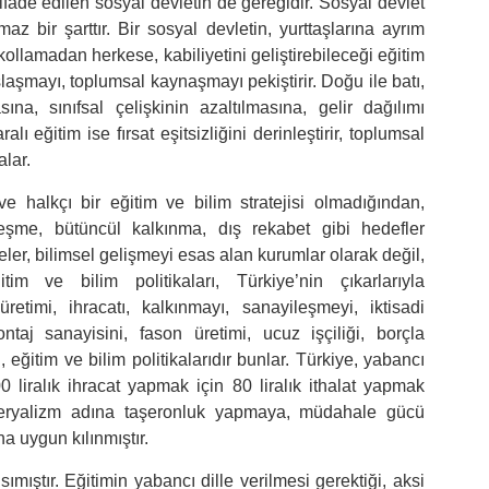
fade edilen sosyal devletin de gereğidir. Sosyal devlet
maz bir şarttır. Bir sosyal devletin, yurttaşlarına ayrım
llamadan herkese, kabiliyetini geliştirebileceği eğitim
laşmayı, toplumsal kaynaşmayı pekiştirir. Doğu ile batı,
a, sınıfsal çelişkinin azaltılmasına, gelir dağılımı
lı eğitim ise fırsat eşitsizliğini derinleştirir, toplumsal
lar.
 halkçı bir eğitim ve bilim stratejisi olmadığından,
leşme, bütüncül kalkınma, dış rekabet gibi hedefler
ler, bilimsel gelişmeyi esas alan kurumlar olarak değil,
tim ve bilim politikaları, Türkiye’nin çıkarlarıyla
timi, ihracatı, kalkınmayı, sanayileşmeyi, iktisadi
 montaj sanayisini, fason üretimi, ucuz işçiliği, borçla
 eğitim ve bilim politikalarıdır bunlar. Türkiye, yabancı
 liralık ihracat yapmak için 80 liralık ithalat yapmak
eryalizm adına taşeronluk yapmaya, müdahale gücü
a uygun kılınmıştır.
ımıştır. Eğitimin yabancı dille verilmesi gerektiği, aksi