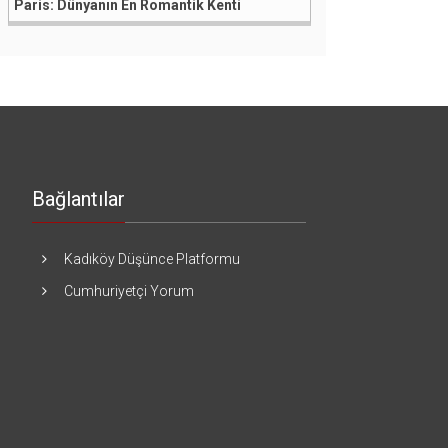
Paris: Dünyanın En Romantik Kenti
Bağlantılar
Kadıköy Düşünce Platformu
Cumhuriyetçi Yorum