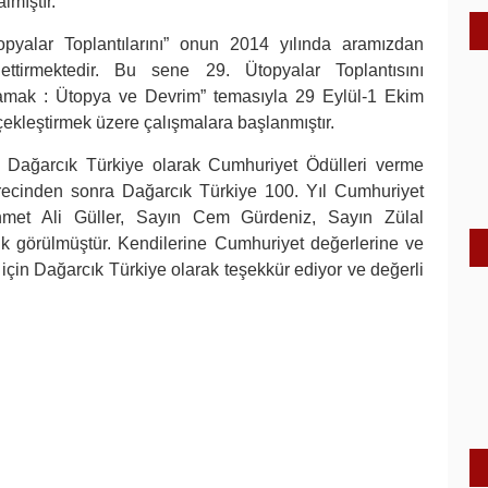
lmıştır.
opyalar Toplantılarını” onun 2014 yılında aramızdan
ttirmektedir. Bu sene 29. Ütopyalar Toplantısını
lamak : Ütopya ve Devrim” temasıyla 29 Eylül-1 Ekim
çekleştirmek üzere çalışmalara başlanmıştır.
e Dağarcık Türkiye olarak Cumhuriyet Ödülleri verme
sürecinden sonra Dağarcık Türkiye 100. Yıl Cumhuriyet
hmet Ali Güller, Sayın Cem Gürdeniz, Sayın Zülal
k görülmüştür. Kendilerine Cumhuriyet değerlerine ve
i için Dağarcık Türkiye olarak teşekkür ediyor ve değerli