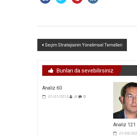
Yazı
Seçim Stratejisinin Yönelimsel Temelleri
dolaşımı
Bunları da sevebilirsiniz
Analiz 60
01/01/2015
dt
0
Analiz 121
01/05/20