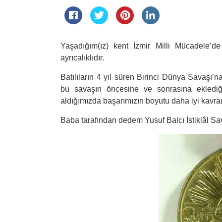
Yaşadığım(ız) kent İzmir Milli Mücadele’d
ayrıcalıklıdır.
Batılıların 4 yıl süren Birinci Dünya Savaşı’
bu savaşın öncesine ve sonrasına eklediği
aldığımızda başarımızın boyutu daha iyi kavran
Baba tarafından dedem Yusuf Balcı İstiklâl Sa