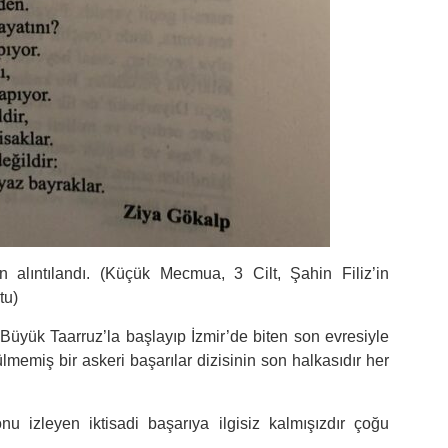
n alıntılandı. (Küçük Mecmua, 3 Cilt, Şahin Filiz’in
tu)
Büyük Taarruz’la başlayıp İzmir’de biten son evresiyle
memiş bir askeri başarılar dizisinin son halkasıdır her
nu izleyen iktisadi başarıya ilgisiz kalmışızdır çoğu