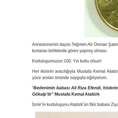
Anneannemin dayısı Teğmen Ali Osman Şatıroğlu
kurtaran birliklerde görev yapmış olması.
Kurtuluşumuzun 100. Yılı kutlu olsun!
Her ikisinin aracılığıyla Mustafa Kemal Atatür
yüce anıları önünde saygıyla eğiliyorum.
“
Bedenimin babası Ali Rıza Efendi, hislerim
Gökalp’tir”
Mustafa Kemal Atatürk
İzmir’in kurtuluşunu Atatürk’ün fikir babası Ziy