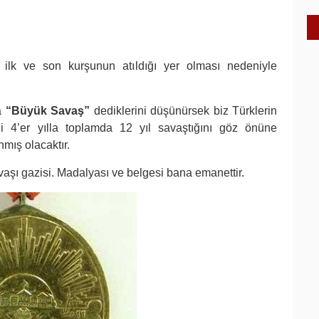
e ilk ve son kurşunun atıldığı yer olması nedeniyle
na
“Büyük Savaş”
dediklerini düşünürsek biz Türklerin
 4’er yılla toplamda 12 yıl savaştığını göz önüne
mış olacaktır.
vaşı gazisi. Madalyası ve belgesi bana emanettir.