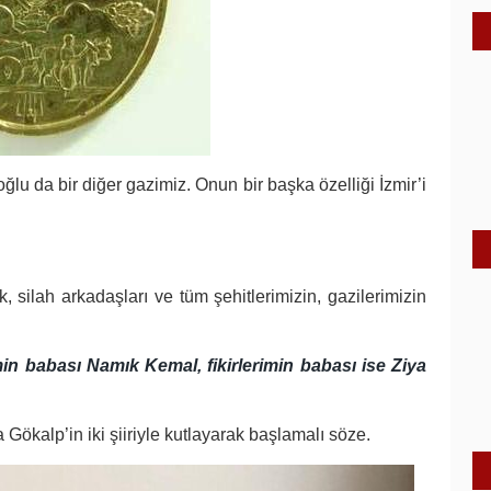
 da bir diğer gazimiz. Onun bir başka özelliği İzmir’i
k, silah arkadaşları ve tüm şehitlerimizin, gazilerimizin
in babası Namık Kemal, fikirlerimin babası ise Ziya
a Gökalp’in iki şiiriyle kutlayarak başlamalı söze.