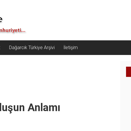
z
Dağarcık Türkiye Arşivi
İletişim
uluşun Anlamı