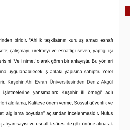
inden biridir. “Ahilik teşkilatının kuruluş amacı esnafı
fe; çalışmayı, üretmeyi ve esnaflığı seven, yaptığı işi
sini ‘Veli nimet’ olarak gören bir anlayıştır. Bu yönleri
ına uygulanabilecek iş ahlakı yapısına sahiptir. Yerel
rir.
Kırşehir Ahi Evran Üniversitesinden Deniz Akgül
işletmelerine yansımaları: Kırşehir ili örneği’ adlı
rleri algılama, Kaliteye önem verme, Sosyal güvenlik ve
 algılama boyutları” açısından incelenmesidir. Nüfus
te çalışan sayısı ve esnaflık süresi de göz önüne alınarak