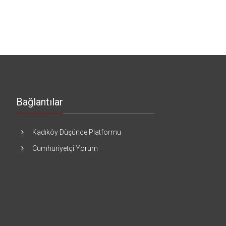
Bağlantılar
Kadıköy Düşünce Platformu
Cumhuriyetçi Yorum