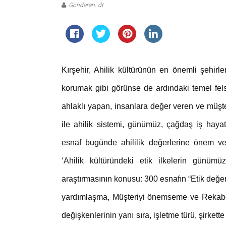
Gönderen: dt
Kırşehir, Ahilik kültürünün en önemli şehirler
korumak gibi görünse de ardındaki temel felse
ahlaklı yapan, insanlara değer veren ve müşteri
ile ahilik sistemi, günümüz, çağdaş iş hayat
esnaf bugünde ahililik değerlerine önem ve
‘
Ahilik kültüründeki etik ilkelerin günümüz 
araştırmasının konusu: 300 esnafın “Etik değe
yardımlaşma, Müşteriyi önemseme ve Rekabeti
değişkenlerinin yanı sıra, işletme türü, şirket