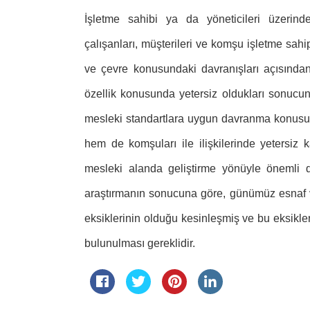
İşletme sahibi ya da yöneticileri üzerind
çalışanları, müşterileri ve komşu işletme sahip
ve çevre konusundaki davranışları açısından
özellik konusunda yetersiz oldukları sonucuna 
mesleki standartlara uygun davranma konusunda
hem de komşuları ile ilişkilerinde yetersiz 
mesleki alanda geliştirme yönüyle önemli d
araştırmanın sonucuna göre, günümüz esnaf ve
eksiklerinin olduğu kesinleşmiş ve bu eksikle
bulunulması gereklidir.