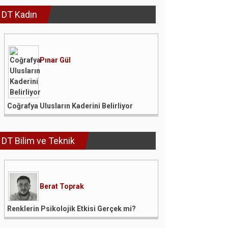
DT Kadın
Pınar Gül
Coğrafya Ulusların Kaderini Belirliyor
DT Bilim ve Teknik
Berat Toprak
Renklerin Psikolojik Etkisi Gerçek mi?