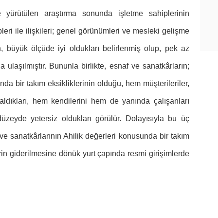
e yürütülen araştırma sonunda işletme sahiplerinin
leri ile ilişkileri; genel görünümleri ve mesleki gelişme
, büyük ölçüde iyi oldukları belirlenmiş olup, pek az
ulaşılmıştır. Bununla birlikte, esnaf ve sanatkârların;
 bir takım eksikliklerinin olduğu, hem müşterileriler,
kaldıkları, hem kendilerini hem de yanında çalışanları
üzeyde yetersiz oldukları görülür. Dolayısıyla bu üç
 sanatkârlarının Ahilik değerleri konusunda bir takım
rin giderilmesine dönük yurt çapında resmi girişimlerde