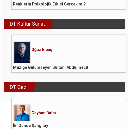
Renklerin Psikolojik Etkisi Gerçek mi?
DT Kültür Sanat
Oğuz Elbaş
Müziğe Gülümseyen Sultan: Abdülmecit
DT Gezi
Ceyhun Balcı
İki Günde Şanghay