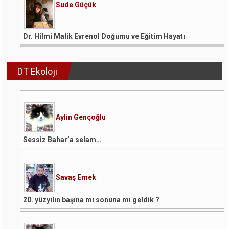
Sude Güçük
Dr. Hilmi Malik Evrenol Doğumu ve Eğitim Hayatı
DT Ekoloji
Aylin Gençoğlu
Sessiz Bahar’a selam…
Savaş Emek
20. yüzyılın başına mı sonuna mı geldik ?