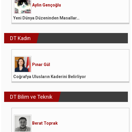
Aylin Gençoğlu
Yeni Dünya Düzeninden Masallar…
DT Kadın
Pınar Gül
Coğrafya Ulusların Kaderini Belirliyor
DT Bilim ve Teknik
Berat Toprak