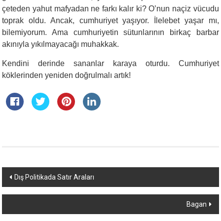
çeteden yahut mafyadan ne farkı kalır ki? O’nun naçiz vücudu
toprak oldu. Ancak, cumhuriyet yaşıyor. İlelebet yaşar mı,
bilemiyorum. Ama cumhuriyetin sütunlarının birkaç barbar
akınıyla yıkılmayacağı muhakkak.
Kendini derinde sananlar karaya oturdu. Cumhuriyet
köklerinden yeniden doğrulmalı artık!
Yazı
Dış Politikada Satır Araları
dolaşımı
Bagan