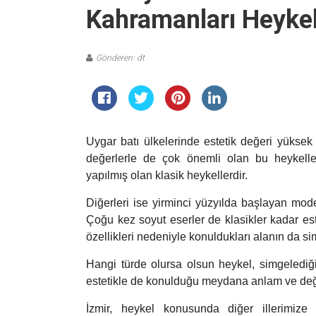
Kahramanları Heykel
Gönderen: dt
Uygar batı ülkelerinde estetik değeri yüksek 
değerlerle de çok önemli olan bu heykelle
yapılmış olan klasik heykellerdir.
Diğerleri ise yirminci yüzyılda başlayan moder
Çoğu kez soyut eserler de klasikler kadar este
özellikleri nedeniyle konuldukları alanın da si
Hangi türde olursa olsun heykel, simgelediği
estetikle de konulduğu meydana anlam ve değ
İzmir, heykel konusunda diğer illerimize