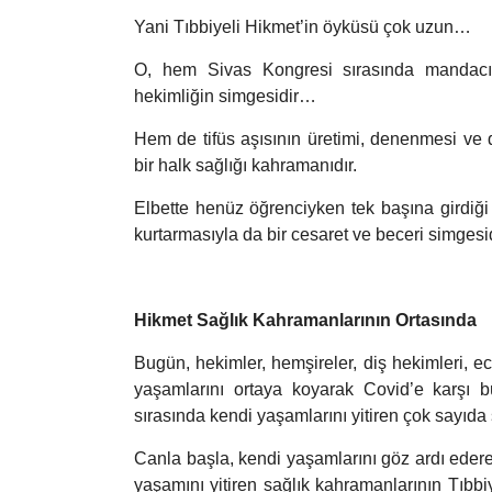
Yani Tıbbiyeli Hikmet’in öyküsü çok uzun…
O, hem Sivas Kongresi sırasında mandacıla
hekimliğin simgesidir…
Hem de tifüs aşısının üretimi, denenmesi ve 
bir halk sağlığı kahramanıdır.
Elbette henüz öğrenciyken tek başına girdiği a
kurtarmasıyla da bir cesaret ve beceri simgesid
Hikmet Sağlık Kahramanlarının Orta
Bugün, hekimler, hemşireler, diş hekimleri, ecz
yaşamlarını ortaya koyarak Covid’e karşı 
sırasında kendi yaşamlarını yitiren çok sayıda 
Canla başla, kendi yaşamlarını göz ardı eder
yaşamını yitiren sağlık kahramanlarının Tıbbiy