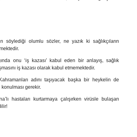
çin söylediği olumlu sözler, ne yazık ki sağlıkçıların
mektedir.
ğında onu ‘iş kazası’ kabul eden bir anlayış, sağlık
aşmasını iş kazası olarak kabul etmemektedir.
Kahramanları adını taşıyacak başka bir heykelin de
e konulması gerekir.
a’lı hastaları kurtarmaya çalışırken virüsle bulaşan
lir!