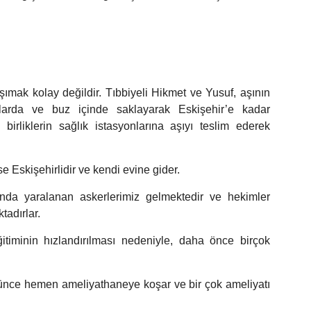
ımak kolay değildir. Tıbbiyeli Hikmet ve Yusuf, aşının
llarda ve buz içinde saklayarak Eskişehir’e kadar
 birliklerin sağlık istasyonlarına aşıyı teslim ederek
e Eskişehirlidir ve kendi evine gider.
ında yaralanan askerlerimiz gelmektedir ve hekimler
tadırlar.
itiminin hızlandırılması nedeniyle, daha önce birçok
ünce hemen ameliyathaneye koşar ve bir çok ameliyatı