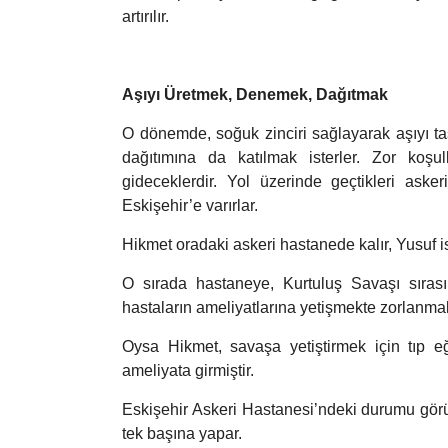
artırılır.
Aşıyı Üretmek, Denemek, Dağıtmak
O dönemde, soğuk zinciri sağlayarak aşıyı taş
dağıtımına da katılmak isterler. Zor koşu
gideceklerdir. Yol üzerinde geçtikleri askeri
Eskişehir’e varırlar.
Hikmet oradaki askeri hastanede kalır, Yusuf is
O sırada hastaneye, Kurtuluş Savaşı sıras
hastaların ameliyatlarına yetişmekte zorlanmak
Oysa Hikmet, savaşa yetiştirmek için tıp eğ
ameliyata girmiştir.
Eskişehir Askeri Hastanesi’ndeki durumu gör
tek başına yapar.