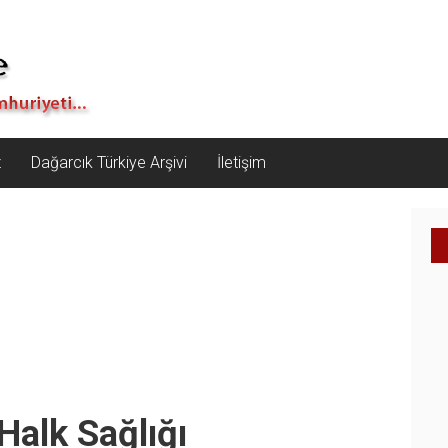
z
Dağarcık Türkiye Arşivi
İletişim
Halk Sağlığı