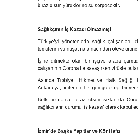
biraz olsun yüreklerine su serpecektir.
Sağlıkçının İş Kazası Olmazmış!
Türkiye’yi yönetenlerin sağlık çalışanları i
tepkilerini yumuşatma amacından öteye gitme
İşine gitmekte olan bir işçiye araba çarptı
çalışanının Corona ile savaşırken virüsle bul
Aslında Tıbbiyeli Hikmet ve Halk Sağlığı 
Ankara’ya, birilerinin her gün göreceği bir yer
Belki vicdanlar biraz olsun sızlar da Coron
sağlıkçıların durumu ‘iş kazası’ olarak kabul edi
İzmir’de Başka Yapıtlar ve Kör Hafız