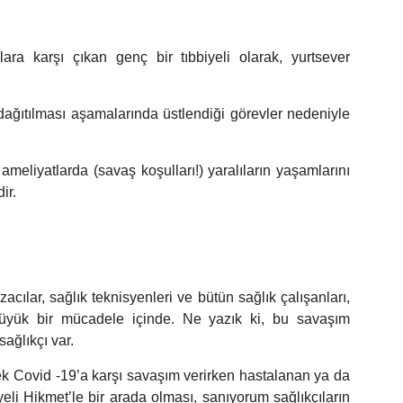
ra karşı çıkan genç bir tıbbiyeli olarak, yurtsever
dağıtılması aşamalarında üstlendiği görevler nedeniyle
meliyatlarda (savaş koşulları!) yaralıların yaşamlarını
ir.
sında
acılar, sağlık teknisyenleri ve bütün sağlık çalışanları,
büyük bir mücadele içinde. Ne yazık ki, bu savaşım
sağlıkçı var.
ek Covid -19’a karşı savaşım verirken hastalanan ya da
eli Hikmet’le bir arada olması, sanıyorum sağlıkçıların