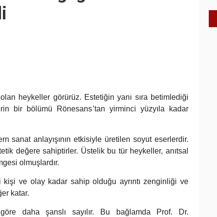
i
olan heykeller görürüz. Estetiğin yanı sıra betimlediği
rin bir bölümü Rönesans’tan yirminci yüzyıla kadar
n sanat anlayışının etkisiyle üretilen soyut eserlerdir.
tik değere sahiptirler. Üstelik bu tür heykeller, anıtsal
mgesi olmuşlardır.
 kişi ve olay kadar sahip olduğu ayrıntı zenginliği ve
er katar.
 göre daha şanslı sayılır. Bu bağlamda Prof. Dr.