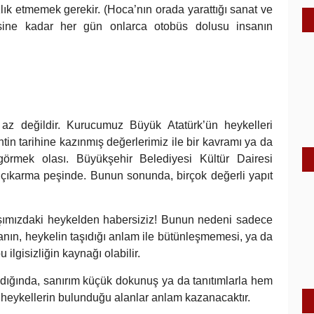
ık etmemek gerekir. (Hoca’nın orada yarattığı sanat ve
esine kadar her gün onlarca otobüs dolusu insanın
 az değildir. Kurucumuz Büyük Atatürk’ün heykelleri
in tarihine kazınmış değerlerimiz ile bir kavramı ya da
görmek olası. Büyükşehir Belediyesi Kültür Dairesi
 çıkarma peşinde. Bunun sonunda, birçok değerli yapıt
şımızdaki heykelden habersiziz! Bunun nedeni sadece
alanın, heykelin taşıdığı anlam ile bütünleşmemesi, ya da
ilgisizliğin kaynağı olabilir.
dığında, sanırım küçük dokunuş ya da tanıtımlarla hem
 heykellerin bulunduğu alanlar anlam kazanacaktır.