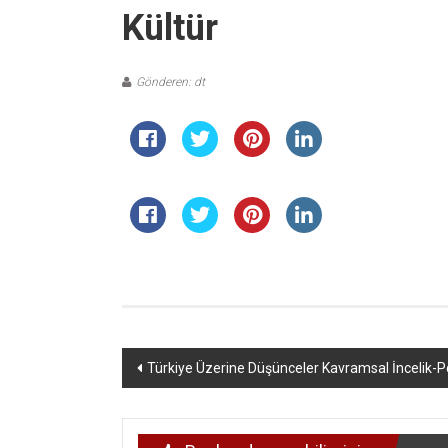
Kültür
Gönderen: dt
Yazı
Türkiye Üzerine Düşünceler Kavramsal İncelik-Pol
dolaşımı