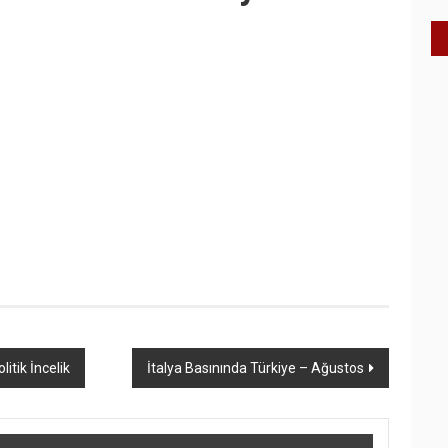
itik İncelik
İtalya Basınında Türkiye – Ağustos