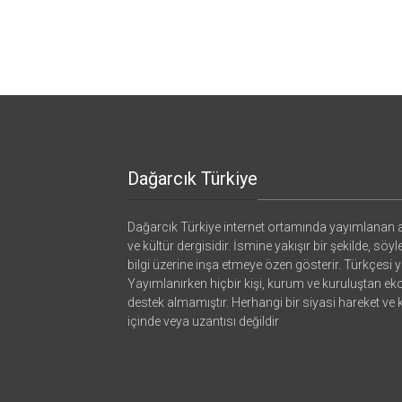
Dağarcık Türkiye
Dağarcık Türkiye internet ortamında yayımlanan a
ve kültür dergisidir. İsmine yakışır bir şekilde, söyl
bilgi üzerine inşa etmeye özen gösterir. Türkçesi ya
Yayımlanırken hiçbir kişi, kurum ve kuruluştan e
destek almamıştır. Herhangi bir siyasi hareket ve
içinde veya uzantısı değildir