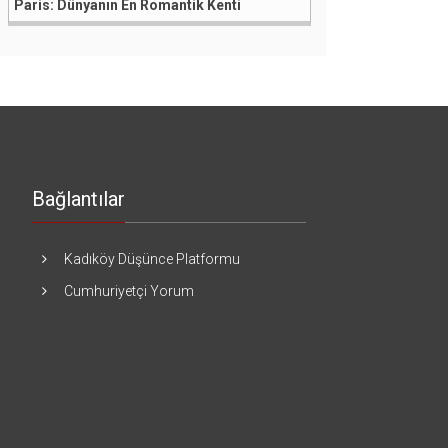
Paris: Dünyanın En Romantik Kenti
Bağlantılar
Kadıköy Düşünce Platformu
Cumhuriyetçi Yorum