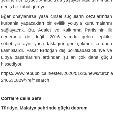
şehirlerden ziyade Anadolu’da yaşayan halk tarafından
geniş bir kabul görüyor.
Eğer onaylanırsa yasa cinsel suçluların cezalarından
kurbanla yapacakları bir evlilik yoluyla kurtulmalarını
sağlayacak. Bu, Adalet ve Kalkınma Partisi’nin ilk
denemesi de değil. 2016 yılında gelen tepkiler
sebebiyle aynı yasa taslağını geri çekmek zorunda
kalmışlardı. Fakat Erdoğan dış politikadaki Suriye ve
Libya başarılarının ardından şu an çok daha güçlü
hissediyor.
https://www.repubblica.it/esteri/2020/01/23/news/turch
246531829/?ref=search
Corriere della Sera
Türkiye, Malatya şehrinde güçlü deprem