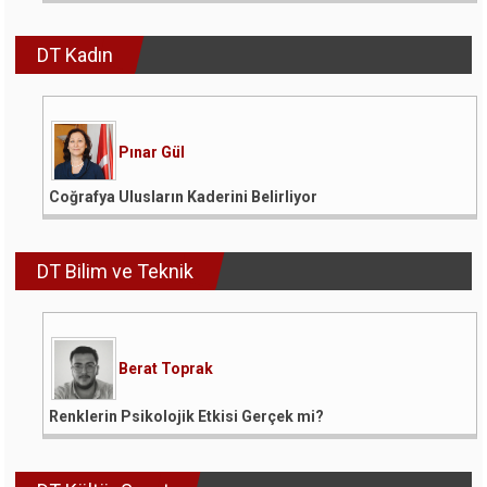
DT Kadın
Pınar Gül
Coğrafya Ulusların Kaderini Belirliyor
DT Bilim ve Teknik
Berat Toprak
Renklerin Psikolojik Etkisi Gerçek mi?