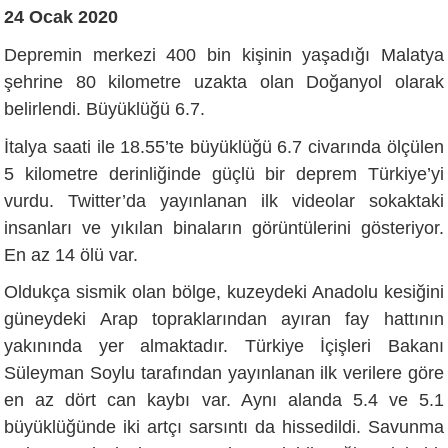
24 Ocak 2020
Depremin merkezi 400 bin kişinin yaşadığı Malatya
şehrine 80 kilometre uzakta olan Doğanyol olarak
belirlendi. Büyüklüğü 6.7.
İtalya saati ile 18.55’te büyüklüğü 6.7 civarında ölçülen
5 kilometre derinliğinde güçlü bir deprem Türkiye’yi
vurdu. Twitter’da yayınlanan ilk videolar sokaktaki
insanları ve yıkılan binaların görüntülerini gösteriyor.
En az 14 ölü var.
Oldukça sismik olan bölge, kuzeydeki Anadolu kesiğini
güneydeki Arap topraklarından ayıran fay hattının
yakınında yer almaktadır. Türkiye İçişleri Bakanı
Süleyman Soylu tarafından yayınlanan ilk verilere göre
en az dört can kaybı var. Aynı alanda 5.4 ve 5.1
büyüklüğünde iki artçı sarsıntı da hissedildi. Savunma