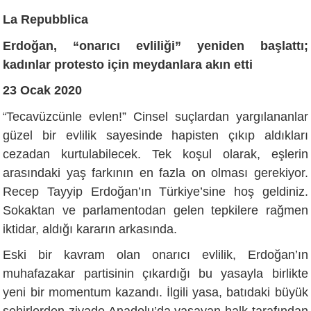
La Repubblica
Erdoğan, “onarıcı evliliği” yeniden başlattı;
kadınlar protesto için meydanlara akın etti
23 Ocak 2020
Tecavüzcünle evlen!” Cinsel suçlardan yargılananlar
“
güzel bir evlilik sayesinde hapisten çıkıp aldıkları
cezadan kurtulabilecek. Tek koşul olarak, eşlerin
arasındaki yaş farkının en fazla on olması gerekiyor.
Recep Tayyip Erdoğan’ın Türkiye’sine hoş geldiniz.
Sokaktan ve parlamentodan gelen tepkilere rağmen
iktidar, aldığı kararın arkasında.
Eski bir kavram olan onarıcı evlilik, Erdoğan’ın
muhafazakar partisinin çıkardığı bu yasayla birlikte
yeni bir momentum kazandı. İlgili yasa, batıdaki büyük