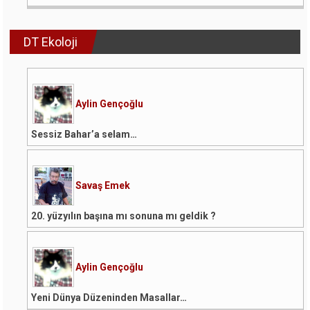
DT Ekoloji
Aylin Gençoğlu
Sessiz Bahar’a selam…
Savaş Emek
20. yüzyılın başına mı sonuna mı geldik ?
Aylin Gençoğlu
Yeni Dünya Düzeninden Masallar…