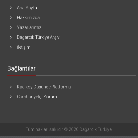
Ana Sayfa
Hakkımızda
Yazarlarımız
Dağarcık Türkiye Arşivi
İletişim
Bağlantılar
Kadıköy Düşünce Platformu
Cumhuriyetçi Yorum
Tüm hakları saklıdır © 2020 Dağarcık Türkiye.