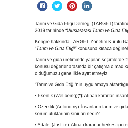
Tarım ve Gıda Etiği Derneği (TARGET) tarafınd
2019 tarihinde
“Uluslararası Tarım ve Gıda Eti
Kongre hakkında TARGET Yönetim Kurulu Başk
“
Tarım ve Gıda Etiği”
konusuna kısaca değinel
Tarım ve gıda üretiminde yapılan seçimlerde
”
konusu değerler arasında bir çatışma olmadık
olduğumuzu genellikle ayırt etmeyiz.
“Tarım ve Gıda Etiği”nin uygulamaya aktardığım
• Esenlik (Wellbeing)
(*)
: Alınan kararlar, insan
• Özerklik (Autonomy): İnsanların tarım ve gıd
sorumluluklarının sınırları nedir?
• Adalet (Justice): Alınan kararlar herkes için e