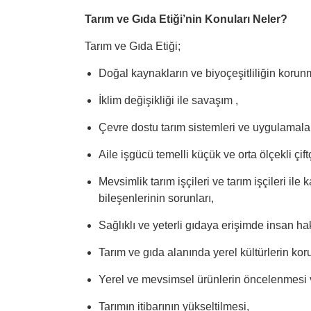
Tarım ve Gıda Etiği’nin Konuları Neler?
Tarım ve Gıda Etiği;
Doğal kaynakların ve biyoçeşitliliğin korun
İklim değişikliği ile savaşım ,
Çevre dostu tarım sistemleri ve uygulamala
Aile işgücü temelli küçük ve orta ölçekli çif
Mevsimlik tarım işçileri ve tarım işçileri ile 
bileşenlerinin sorunları,
Sağlıklı ve yeterli gıdaya erişimde insan hak
Tarım ve gıda alanında yerel kültürlerin ko
Yerel ve mevsimsel ürünlerin öncelenmesi
Tarımın itibarının yükseltilmesi,