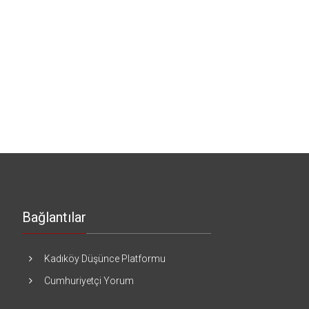
Bağlantılar
Kadıköy Düşünce Platformu
Cumhuriyetçi Yorum