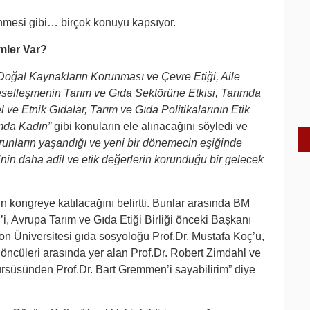
nmesi gibi… birçok konuyu kapsıyor.
mler Var?
Doğal Kaynakların Korunması ve Çevre Etiği, Aile
üreselleşmenin Tarım ve Gıda Sektörüne Etkisi, Tarımda
ve Etnik Gıdalar, Tarım ve Gıda Politikalarının Etik
ımda Kadın”
gibi konuların ele alınacağını söyledi ve
orunların yaşandığı ve yeni bir dönemecin eşiğinde
n daha adil ve etik değerlerin korunduğu bir gelecek
in kongreye katılacağını belirtti. Bunlar arasında BM
’i, Avrupa Tarım ve Gıda Etiği Birliği önceki Başkanı
on Üniversitesi gıda sosyoloğu Prof.Dr. Mustafa Koç’u,
öncüleri arasında yer alan Prof.Dr. Robert Zimdahl ve
süsünden Prof.Dr. Bart Gremmen’i sayabilirim” diye