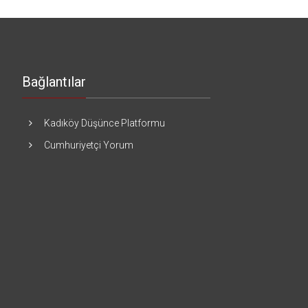
Bağlantılar
Kadıköy Düşünce Platformu
Cumhuriyetçi Yorum