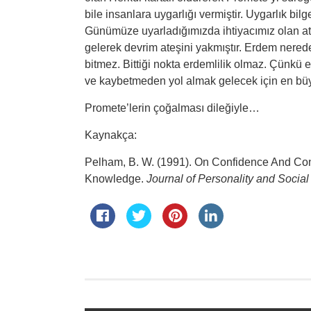
bile insanlara uygarlığı vermiştir. Uygarlık bil
Günümüze uyarladığımızda ihtiyacımız olan at
gelerek devrim ateşini yakmıştır. Erdem nered
bitmez. Bittiği nokta erdemlilik olmaz. Çünkü erd
ve kaybetmeden yol almak gelecek için en bü
Promete’lerin çoğalması dileğiyle…
Kaynakça:
Pelham, B. W. (1991). On Confidence And Con
Knowledge.
Journal of Personality and Social