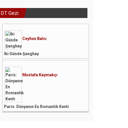
DT Gezi
Ceyhun Balcı
İki Günde Şanghay
Mustafa Kaymakçı
Paris: Dünyanın En Romantik Kenti