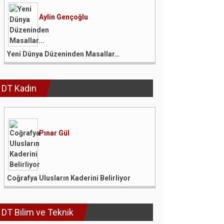
Aylin Gençoğlu
Yeni Dünya Düzeninden Masallar…
DT Kadın
Pınar Gül
Coğrafya Ulusların Kaderini Belirliyor
DT Bilim ve Teknik