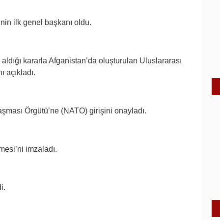
nin ilk genel başkanı oldu.
 aldığı kararla Afganistan’da oluşturulan Uluslararası
ı açıkladı.
şması Örgütü’ne (NATO) girişini onayladı.
mesi’ni imzaladı.
i.