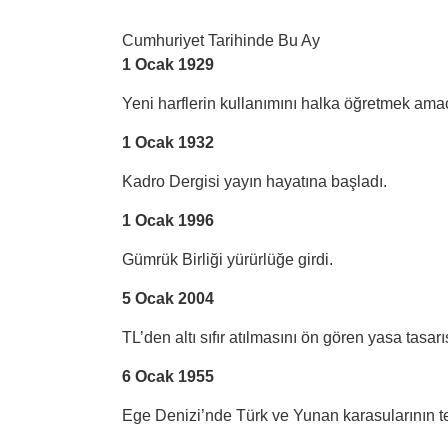
Cumhuriyet Tarihinde Bu Ay
1 Ocak 1929
Yeni harflerin kullanımını halka öğretmek amacı
1 Ocak 1932
Kadro Dergisi yayın hayatına başladı.
1 Ocak 1996
Gümrük Birliği yürürlüğe girdi.
5 Ocak 2004
TL’den altı sıfır atılmasını ön gören yasa tas
6 Ocak 1955
Ege Denizi’nde Türk ve Yunan karasularının te