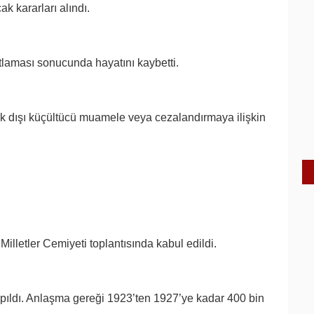
 kararları alındı.
aması sonucunda hayatını kaybetti.
ık dışı küçültücü muamele veya cezalandırmaya ilişkin
lletler Cemiyeti toplantısında kabul edildi.
pıldı. Anlaşma gereği 1923’ten 1927’ye kadar 400 bin