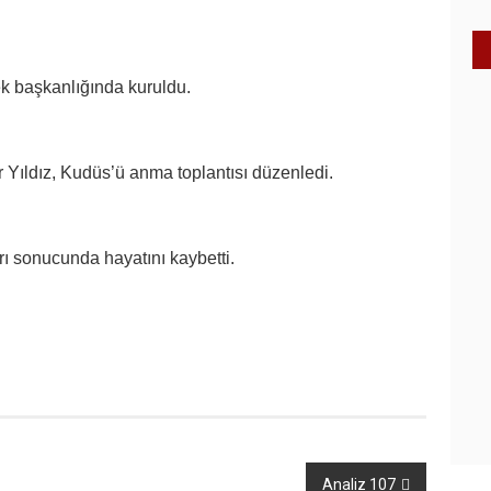
ek başkanlığında kuruldu.
 Yıldız, Kudüs’ü anma toplantısı düzenledi.
rı sonucunda hayatını kaybetti.
Analiz 107