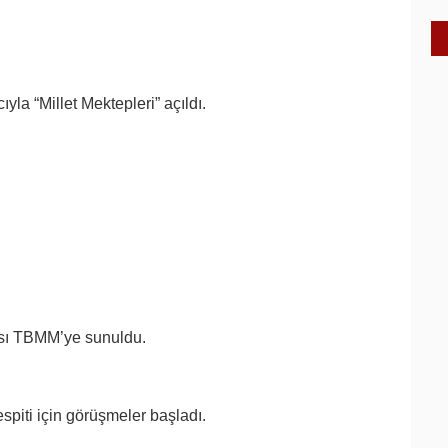
yla “Millet Mektepleri” açıldı.
arısı TBMM’ye sunuldu.
spiti için görüşmeler başladı.