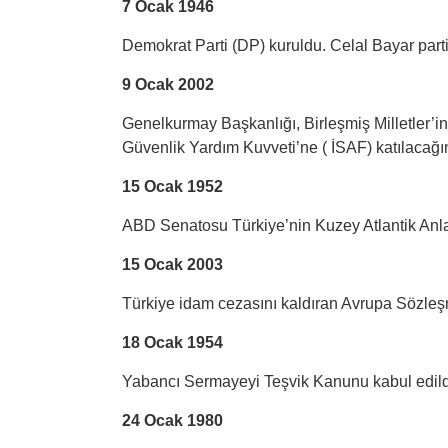
7 Ocak 1946
Demokrat Parti (DP) kuruldu. Celal Bayar parti
9 Ocak 2002
Genelkurmay Başkanlığı, Birleşmiş Milletler’in
Güvenlik Yardım Kuvveti’ne ( İSAF) katılacağın
15 Ocak 1952
ABD Senatosu Türkiye’nin Kuzey Atlantik Anla
15 Ocak 2003
Türkiye idam cezasını kaldıran Avrupa Sözleş
18 Ocak 1954
Yabancı Sermayeyi Teşvik Kanunu kabul edild
24 Ocak 1980