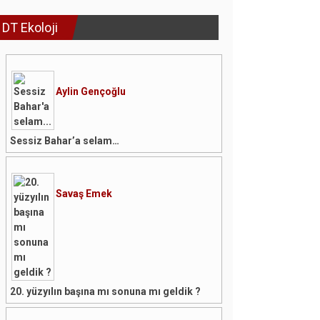
DT Ekoloji
Aylin Gençoğlu
Sessiz Bahar’a selam…
Savaş Emek
20. yüzyılın başına mı sonuna mı geldik ?