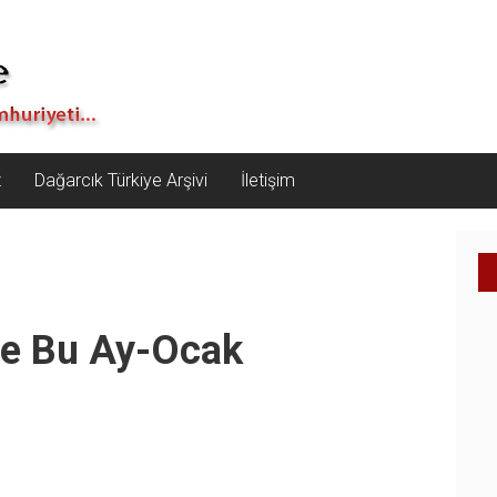
z
Dağarcık Türkiye Arşivi
İletişim
de Bu Ay-Ocak