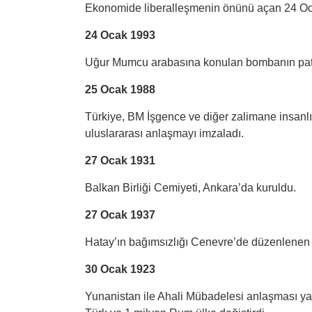
Ekonomide liberalleşmenin önünü açan 24 Ocak
24 Ocak 1993
Uğur Mumcu arabasına konulan bombanın patl
25 Ocak 1988
Türkiye, BM İşgence ve diğer zalimane insanl
uluslararası anlaşmayı imzaladı.
27 Ocak 1931
Balkan Birliği Cemiyeti, Ankara’da kuruldu.
27 Ocak 1937
Hatay’ın bağımsızlığı Cenevre’de düzenlenen Mi
30 Ocak 1923
Yunanistan ile Ahali Mübadelesi anlaşması ya