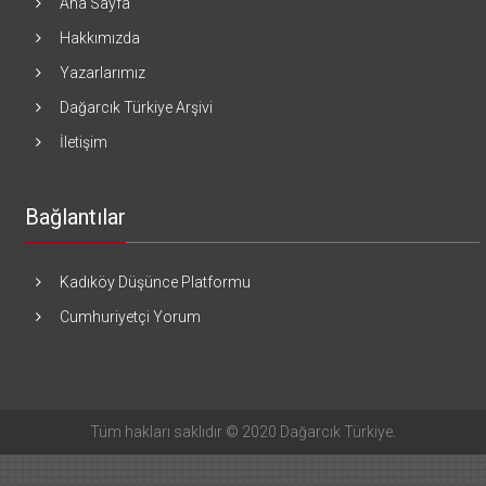
Ana Sayfa
Hakkımızda
Yazarlarımız
Dağarcık Türkiye Arşivi
İletişim
Bağlantılar
Kadıköy Düşünce Platformu
Cumhuriyetçi Yorum
Tüm hakları saklıdır © 2020 Dağarcık Türkiye.