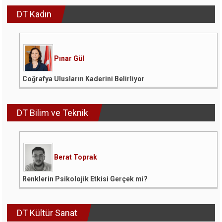
DT Kadın
Pınar Gül
Coğrafya Ulusların Kaderini Belirliyor
DT Bilim ve Teknik
Berat Toprak
Renklerin Psikolojik Etkisi Gerçek mi?
DT Kültür Sanat