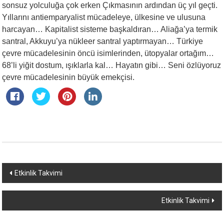
sonsuz yolculuğa çok erken Çıkmasının ardından üç yıl geçti.
Yıllarını antiemparyalist mücadeleye, ülkesine ve ulusuna
harcayan… Kapitalist sisteme başkaldıran… Aliağa’ya termik
santral, Akkuyu’ya nükleer santral yaptırmayan… Türkiye
çevre mücadelesinin öncü isimlerinden, ütopyalar ortağım…
68’li yiğit dostum, ışıklarla kal… Hayatın gibi… Seni özlüyoruz
çevre mücadelesinin büyük emekçisi.
Yazı
Etkinlik Takvimi
dolaşımı
Etkinlik Takvimi