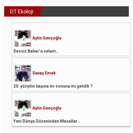
DT Ekoloji
Aylin Gençoğlu
Sessiz Bahar’a selam…
Savaş Emek
20. yüzyılın başına mı sonuna mı geldik ?
Aylin Gençoğlu
Yeni Dünya Düzeninden Masallar…