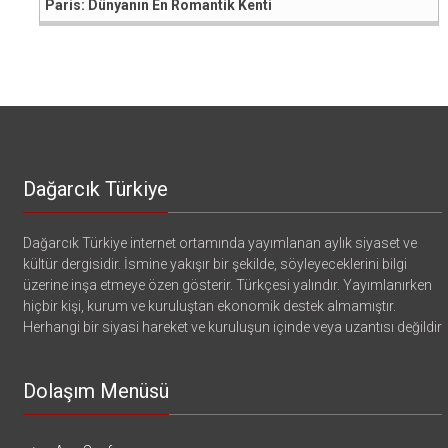
Paris: Dünyanın En Romantik Kenti
Dağarcık Türkiye
Dağarcık Türkiye internet ortamında yayımlanan aylık siyaset ve
kültür dergisidir. İsmine yakışır bir şekilde, söyleyeceklerini bilgi
üzerine inşa etmeye özen gösterir. Türkçesi yalındır. Yayımlanırken
hiçbir kişi, kurum ve kuruluştan ekonomik destek almamıştır.
Herhangi bir siyasi hareket ve kuruluşun içinde veya uzantısı değildir
Dolaşım Menüsü