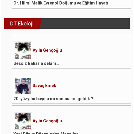
Dr. Hilmi Malik Evrenol Doğumu ve Eğitim Hayatı
DT Ekoloji
Aylin Gençoğlu
Sessiz Bahar’a selam…
Savaş Emek
20. yüzyılın başına mı sonuna mı geldik ?
Aylin Gençoğlu