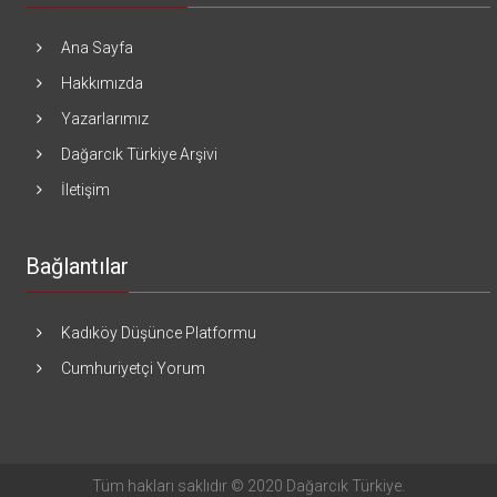
Ana Sayfa
Hakkımızda
Yazarlarımız
Dağarcık Türkiye Arşivi
İletişim
Bağlantılar
Kadıköy Düşünce Platformu
Cumhuriyetçi Yorum
Tüm hakları saklıdır © 2020 Dağarcık Türkiye.