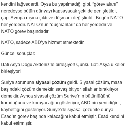
kendini lağvederdi. Oysa bu yapılmadığı gibi, “görev alanı”
neredeyse bütün dünyayı kapsayacak şekilde genişletildi,
çapı Avrupa dışına çıktı ve düşmanı değiştirildi. Bugün NATO
her yerdedir. NATO’nun “düşmanları” da her yerdedir ve
NATO görev başındadır!
NATO, sadece ABD’ye hizmet etmektedir.
Güncel sonuçlar:
Batı Asya Doğu Akdeniz’le birleşiyor! Çünkü Batı Asya ülkeleri
birleşiyor!
Suriye sorununa
siyasal çözüm
geldi. Siyasal çözüm, masa
başındaki çözüm demektir, savaş bitiyor, silahlar bırakılıyor
demektir. Ayrıca siyasal çözüm Suriye’nin bütünlüğünü
koruduğunu ve koruyacağını gösteriyor, ABD’nin yenildiğini,
kaybettiğini gösteriyor. Suriye’de siyasal çözümle dünya
Esad’ın görev başında kalacağını kabul etmiştir, Esad kendini
kabul ettirmiştir.