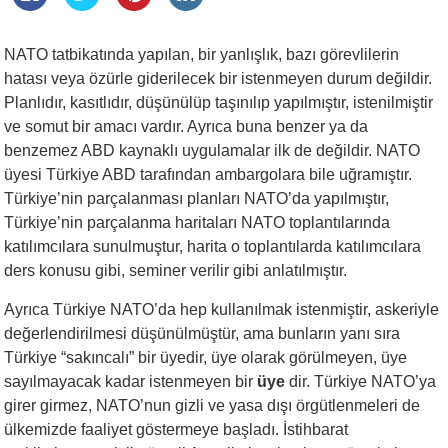
NATO tatbikatında yapılan, bir yanlışlık, bazı görevlilerin
hatası veya özürle giderilecek bir istenmeyen durum değildir.
Planlıdır, kasıtlıdır, düşünülüp taşınılıp yapılmıştır, istenilmiştir
ve somut bir amacı vardır. Ayrıca buna benzer ya da
benzemez ABD kaynaklı uygulamalar ilk de değildir. NATO
üyesi Türkiye ABD tarafından ambargolara bile uğramıştır.
Türkiye’nin parçalanması planları NATO’da yapılmıştır,
Türkiye’nin parçalanma haritaları NATO toplantılarında
katılımcılara sunulmuştur, harita o toplantılarda katılımcılara
ders konusu gibi, seminer verilir gibi anlatılmıştır.
Ayrıca Türkiye NATO’da hep kullanılmak istenmiştir, askeriyle
değerlendirilmesi düşünülmüştür, ama bunların yanı sıra
Türkiye “sakıncalı” bir üyedir, üye olarak görülmeyen, üye
sayılmayacak kadar istenmeyen bir
üye
dir. Türkiye NATO’ya
girer girmez, NATO’nun gizli ve yasa dışı örgütlenmeleri de
ülkemizde faaliyet göstermeye başladı. İstihbarat