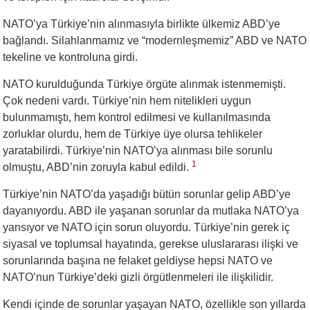
NATO’ya Türkiye’nin alınmasıyla birlikte ülkemiz ABD’ye
bağlandı. Silahlanmamız ve “modernleşmemiz” ABD ve NATO
tekeline ve kontroluna girdi.
NATO kurulduğunda Türkiye örgüte alınmak istenmemişti.
Çok nedeni vardı. Türkiye’nin hem nitelikleri uygun
bulunmamıştı, hem kontrol edilmesi ve kullanılmasında
zorluklar olurdu, hem de Türkiye üye olursa tehlikeler
yaratabilirdi. Türkiye’nin NATO’ya alınması bile sorunlu
1
olmuştu, ABD’nin zoruyla kabul edildi.
Türkiye’nin NATO’da yaşadığı bütün sorunlar gelip ABD’ye
dayanıyordu. ABD ile yaşanan sorunlar da mutlaka NATO’ya
yansıyor ve NATO için sorun oluyordu. Türkiye’nin gerek iç
siyasal ve toplumsal hayatında, gerekse uluslararası ilişki ve
sorunlarında başına ne felaket geldiyse hepsi NATO ve
NATO’nun Türkiye’deki gizli örgütlenmeleri ile ilişkilidir.
Kendi içinde de sorunlar yaşayan NATO, özellikle son yıllarda