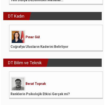
Yeni Dünya Düzeninden Masallar…
DT Kadın
Pınar Gül
Coğrafya Ulusların Kaderini Belirliyor
DT Bilim ve Teknik
Berat Toprak
Renklerin Psikolojik Etkisi Gerçek mi?