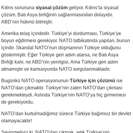
Kıbrıs sorununa
siyasal çözüm
geliyor. Kıbrıs’ta siyasal
çözüm, Batı Asya birliğinin sağlanmasından dolayıdır.
ABD’nin hükmü bitmiştir.
Amerika telaş içindedir. Türkiye’yi durdurması, Türkiye’ye
boyun eğdirmesi gerekiyor. NATO tatbikatında yapılan, bunun
içindir. Skandal NATO’nun düşmanının Türkiye olduğunu
göstermiştir. Eğer Türkiye geri adım atarsa, ne Batı Asya
Birliği kalır, ne ABD’nin yenilgisi. Ama Türkiye geri adım
atmamıştır ve kamuoyunda NATO sorgulanmaktadır.
Bugünkü NATO operasyonunun
Türkiye için çözümü
ise
NATO’dan çıkmaktır. Türkiye’nin zaten NATO’dan çıkması
gerekmekteydi. Aslında Türkiye’nin NATO’ya hiç girmemesi
de gerekiyordu.
NATO’dan kurtulmadığımız sürece Türkiye bağımsız bir devlet
olamayacaktır!
Sevinmeliyiz ki, NATO’dan çıkmak, artık Türkiye’nin