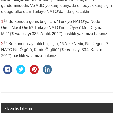
gündemindedir. Ve ABD’ye karşı dünyada en büyük karşıtlığın
olduğu ülke olan Türkiye NATO’dan da çıkacaktır!

1
Bu konuda geniş bilgi için, “Türkiye NATO’ya Neden
Girdi, Nasıl Girdi? Türkiye NATO’nun ‘Üyesi’ Mi, ‘Düşmanı’
Mı?” (
Teori
, sayı 335, Aralık 2017) başlıklı yazımıza bakınız.

2
Bu konuda ayrıntılı bilgi için, “NATO Nedir, Ne Değildir?
NATO Ne Örgütü, Kimin Örgütü” (
Teori
, sayı 334, Kasım
2017) başlıklı yazımıza bakınız.
Yazı
Etkinlik Takvimi