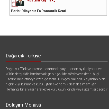
Mustafa Kaymakçı
Paris: Dünyanın En Romantik Kenti
Dağarcık Türkiye
Dağarcık Türkiye internet ortamında yayımlanan aylık siyaset ve
kültür dergisidir. İsmine yakışır bir şekilde, söyleyeceklerini bilgi
üzerine inşa etmeye özen gösterir. Türkçesi yalındır. Yayımlanırken
hiçbir kişi, kurum ve kuruluştan ekonomik destek almamıştır.
Herhangi bir siyasi hareket ve kuruluşun içinde veya uzantısı değildir
Dolaşım Menüsü