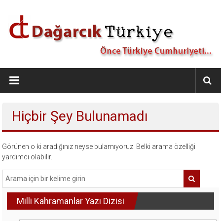
İçeriğe
geç
Dağarcık
Türkiye
Önce
Hiçbir Şey Bulunamadı
Türkiye
Cumhuriyeti…
Görünen o ki aradığınız neyse bulamıyoruz. Belki arama özelliği
yardımcı olabilir.
Milli Kahramanlar Yazı Dizisi