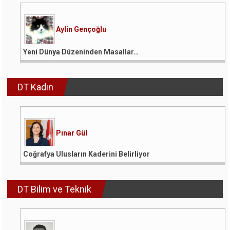
Aylin Gençoğlu
Yeni Dünya Düzeninden Masallar…
DT Kadın
Pınar Gül
Coğrafya Ulusların Kaderini Belirliyor
DT Bilim ve Teknik