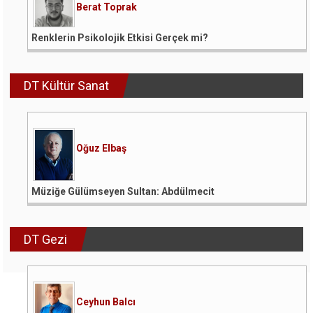
Berat Toprak
Renklerin Psikolojik Etkisi Gerçek mi?
DT Kültür Sanat
Oğuz Elbaş
Müziğe Gülümseyen Sultan: Abdülmecit
DT Gezi
Ceyhun Balcı