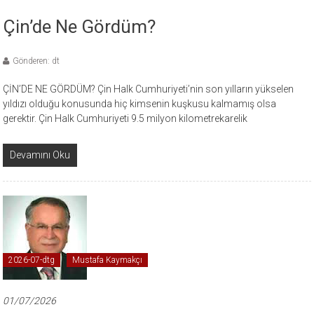
Çin’de Ne Gördüm?
Gönderen: dt
ÇİN’DE NE GÖRDÜM? Çin Halk Cumhuriyeti’nin son yılların yükselen
yıldızı olduğu konusunda hiç kimsenin kuşkusu kalmamış olsa
gerektir. Çin Halk Cumhuriyeti 9.5 milyon kilometrekarelik
Devamını Oku
2026-07-dtg
Mustafa Kaymakçı
01/07/2026