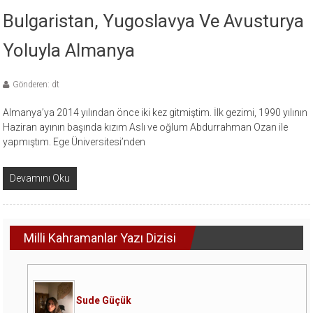
Bulgaristan, Yugoslavya Ve Avusturya
Yoluyla Almanya
Gönderen: dt
Almanya’ya 2014 yılından önce iki kez gitmiştim. İlk gezimi, 1990 yılının
Haziran ayının başında kızım Aslı ve oğlum Abdurrahman Ozan ile
yapmıştım. Ege Üniversitesi’nden
Devamını Oku
Milli Kahramanlar Yazı Dizisi
Sude Güçük