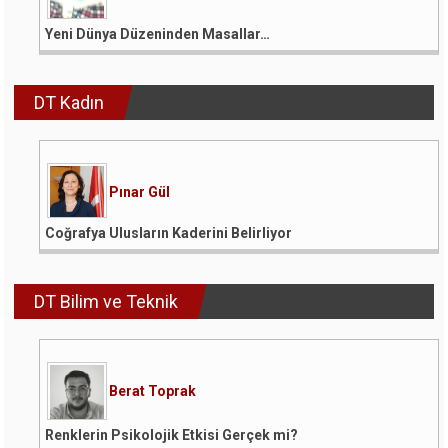
Yeni Dünya Düzeninden Masallar…
DT Kadın
Pınar Gül
Coğrafya Ulusların Kaderini Belirliyor
DT Bilim ve Teknik
Berat Toprak
Renklerin Psikolojik Etkisi Gerçek mi?