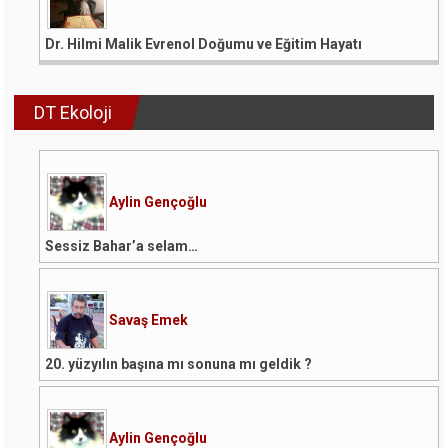
Dr. Hilmi Malik Evrenol Doğumu ve Eğitim Hayatı
DT Ekoloji
Aylin Gençoğlu
Sessiz Bahar’a selam…
Savaş Emek
20. yüzyılın başına mı sonuna mı geldik ?
Aylin Gençoğlu