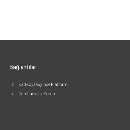
Bağlantılar
Kadıköy Düşünce Platformu
Cumhuriyetçi Yorum