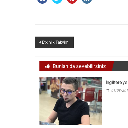
Yazı
Etkinlik Takvimi
dolaşımı
Bunları da sevebilirsiniz
İngiltere’y
01/08/20