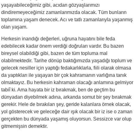
yaşayabileceğimiz gibi, acıdan gözyaşlarımızı
dindiremeyeceğimiz zamanlarımızda olacak. Tüm bunların
toplamına yaşam denecek. Acı ve tatlı zamanlarıyla yaşanmış
olan yaşam.
Herkesin inandığı değerleri, uğruna hayatını bile feda
edebilecek kadar önem verdiği doğruları vardır. Bu bazen
bireysel olabildiği gibi, bazen de tüm topluma mal
olabilmektedir. Tarihe dönüp baktığımızda yaşadığı toplum ve
gelecek nesiller için yaptığı fedakarlıklarla, fiili olarak olmasa
da yaptıkları ile yaşayan bir çok kahramanın varlığına tanık
olmaktayız. Bu herkesin kahraman olacağı anlamına gelmiyor
tabiî ki. Ama hayata bir iz bırakmak, ben de geçtim bu
dünyadan diyebilmek adına, arkanda somut bir şey bırakmak
gerekir. Hele de bırakılan şey, geride kalanlara örnek olacak,
yol gösterecek ve geleceğe dair ışık olacak bir iz ise o zaman
gerçekten bu dünyada yaşamış oluyorsun. Sessizce var olup
gitmemişsin demektir.