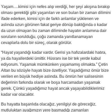
Yaşam….kimisi için nefes alıp verdiği, her şeyi akışına bırakıp
olması gerektiği gibi yaşanılan ve son bulan bir zaman dilimini
ifade ederken, kimisi için de farklı anlamlar yüklenen ve
aslında uzun görünen fakat geriye dönüp baktığında o kadar
da uzun olmayan bu zaman diliminde hayatın anlamına dair
soruların sorulduğu, çoğu zamanda yanıtlanamayan
cevaplarla dolu bir süreç, olarak görülür.
“Hayat yaşandığı kadar vardır. Gerisi ya hafızalardaki hatıra,
ya da hayallerdeki ümittir. Hüsranı ise bir tek yerde kabul
ediyorum. Yaşamak mümkünken yaşamamış olmakta.” Çetin
Altan bu sözüyle hayatı bize özetliyor. Yaşadığımız ömür bize
verilen en büyük hediye aslında. Bu ömrün her salisesinin
değerinin farkında olarak ve boşa harcamadan yaşamak
gerek. Çünkü yaşadığımız hayat ancak yaşayabildiklerimiz
kadar var olacaktır.
Bu hayatta başarılıda olacağız, yenilgiyi de göreceğiz,
mutluluktan ayağımızın yere basmadığı zamanları