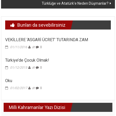
Türklüğe ve Atatürk’e Neden Düşmanlar?
Bunları da sevebilirsiniz
VEKİLLERE ‘ASGARİ ÜCRET’ TUTARINDA ZAM
01/11/2016
dt
0
Türkiye’de Çocuk Olmak!
01/12/2015
dt
0
Oku
01/02/2017
dt
0
Milli Kahramanlar Yazı Dizisi