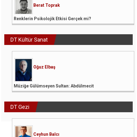
Berat Toprak
Renklerin Psikolojik Etkisi Gerçek mi?
DT Kültür Sanat
Oğuz Elbaş
Müziğe Gülümseyen Sultan: Abdülmecit
DT Gezi
Ceyhun Balcı