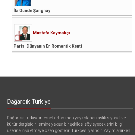
İki Günde Şanghay
Mustafa Kaymakçı
Paris: Dünyanın En Romantik Kenti
Dağarcık Türkiye
Dağarcık Türkiye internet ortamında yayımlanan aylık siyaset ve
kültür dergisidir. İsmine yakışır bir şekilde, söyleyeceklerini bilgi
üzerine inşa etmeye özen gösterir. Türkçesi yalındır. Yayımlanırken