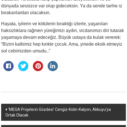
dünyada sessizce var olup gideceksin. Ya da sende tarihe iz
bırakanlardan olacaksın.
Hayata, iyilerin ve kötülerin bıraktığı izlerle, yaşanılan
haksızlıklara rağmen yüreğimizi aydın, vicdanımızı diri tutarak
yaşamaya devam edeceğiz. Büyük ustaya da kulak vererek:
“Bizim kalbimiz hep kırıktır çocuk. Ama, yinede eksik etmeyiz
sol cebimizden umudu..”
Yazı
‘MEGA Projelerin Gözdesi’ Cengiz-Kolin-Kalyon, Akkuyu’ya
Ortak Olacak
dolaşımı