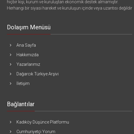
hiçbir kişi, kurum ve kuruluştan ekonomik destek almamıştır.
Herhangi bir siyasi hareket ve kuruluşun içinde veya uzantısı değildir
Dolaşım Menüsü
Ana Sayfa
Hakkımızda
Yazarlarımız
Dağarcık Türkiye Arşivi
İletişim
Bağlantılar
Kadıköy Düşünce Platformu
Cumhuriyetçi Yorum