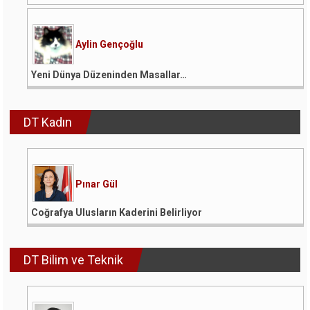
Aylin Gençoğlu
Yeni Dünya Düzeninden Masallar…
DT Kadın
Pınar Gül
Coğrafya Ulusların Kaderini Belirliyor
DT Bilim ve Teknik